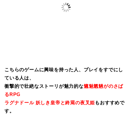
こちらのゲームに興味を持った人、プレイをすでにし
ている人は、
衝撃的で壮絶なストーリが魅力的な
魑魅魍魎がのさば
るRPG
ラグナドール 妖しき皇帝と終焉の夜叉姫
もおすすめで
す。