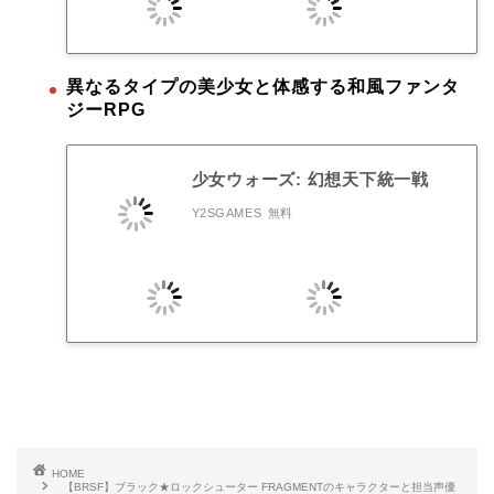
異なるタイプの美少女と体感する和風ファンタ
ジーRPG
少女ウォーズ: 幻想天下統一戦
Y2SGAMES
無料
HOME
【BRSF】ブラック★ロックシューター FRAGMENTのキャラクターと担当声優