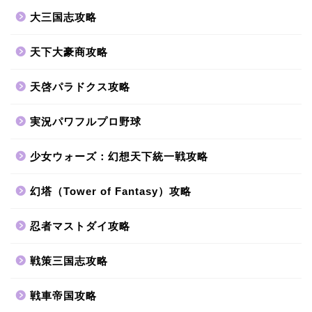
大三国志攻略
天下大豪商攻略
天啓パラドクス攻略
実況パワフルプロ野球
少女ウォーズ：幻想天下統一戦攻略
幻塔（Tower of Fantasy）攻略
忍者マストダイ攻略
戦策三国志攻略
戦車帝国攻略