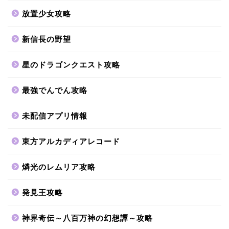
放置少女攻略
新信長の野望
星のドラゴンクエスト攻略
最強でんでん攻略
未配信アプリ情報
東方アルカディアレコード
燐光のレムリア攻略
発見王攻略
神界奇伝～八百万神の幻想譚～攻略