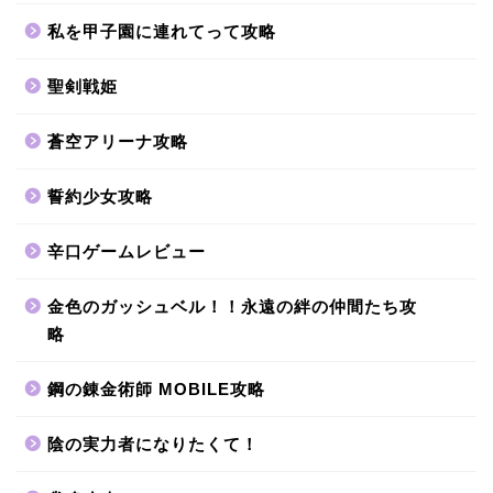
私を甲子園に連れてって攻略
聖剣戦姫
蒼空アリーナ攻略
誓約少女攻略
辛口ゲームレビュー
金色のガッシュベル！！永遠の絆の仲間たち攻
略
鋼の錬金術師 MOBILE攻略
陰の実力者になりたくて！