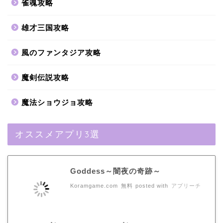
雀魂攻略
雄才三国攻略
風のファンタジア攻略
魔剣伝説攻略
魔法ショウジョ攻略
オススメアプリ3選
Goddess～闇夜の奇跡～
Koramgame.com
無料
posted with
アプリーチ