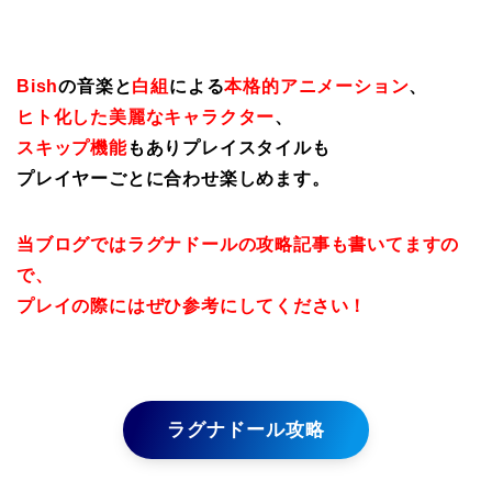
Bish
の音楽と
白組
による
本格的アニメーション
、
ヒト化した美麗なキャラクター
、
スキップ機能
もありプレイスタイルも
プレイヤーごとに合わせ楽しめます。
当ブログではラグナドールの攻略記事も書いてますの
で、
プレイの際にはぜひ参考にしてください！
ラグナドール攻略