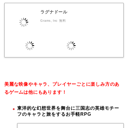
ラグナドール
Grams, Inc
無料
美麗な映像やキャラ、プレイヤーごとに楽しみ方のあ
るゲームは他にもあります！
東洋的な幻想世界を舞台に三国志の英雄モチー
フのキャラと旅をするお手軽RPG