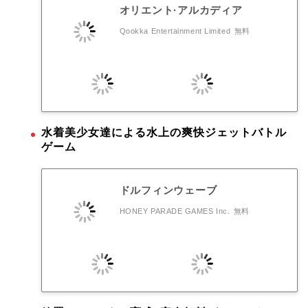
オリエント·アルカディア
Qookka Entertainment Limited
無料
水着美少女達による水上の爽快ジェットバトル
ゲーム
ドルフィンウェーブ
HONEY PARADE GAMES Inc.
無料