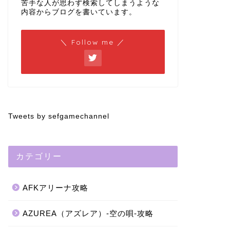
苦手な人が思わず検索してしまうような
内容からブログを書いています。
＼ Follow me ／
Tweets by sefgamechannel
カテゴリー
AFKアリーナ攻略
AZUREA（アズレア）-空の唄-攻略