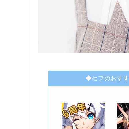
◆セフのおす