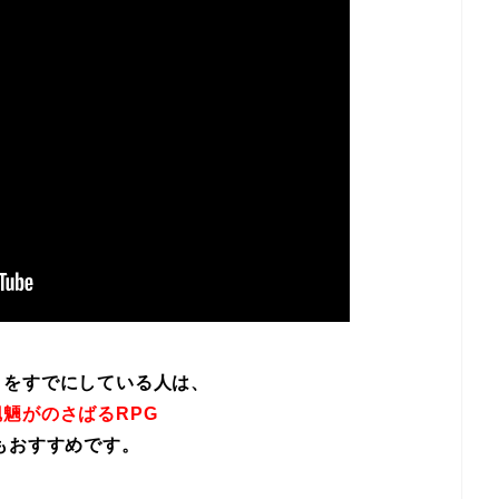
イをすでにしている人は、
魎がのさばるRPG
もおすすめです。