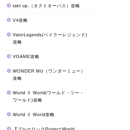
takt op.（タクトオーパス）攻略
V4攻略
ValorLegends(ベイラーレジェンド)
攻略
VGAME攻略
WONDER MU（ワンダーミュー）
攻略
World Ⅱ World(ワールド・ツー・
ワールド)攻略
World Ⅱ World攻略
【ブルーロックProject:World