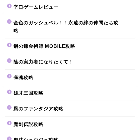
辛口ゲームレビュー
金色のガッシュベル！！永遠の絆の仲間たち攻
略
鋼の錬金術師 MOBILE攻略
陰の実力者になりたくて！
雀魂攻略
雄才三国攻略
風のファンタジア攻略
魔剣伝説攻略
魔法ショウジョ攻略