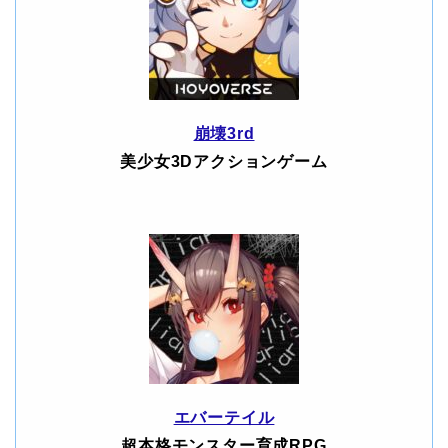
崩壊3rd
美少女3Dアクションゲーム
エバーテイル
超本格モンスター育成RPG