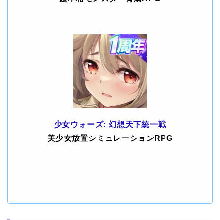
少女ウォーズ: 幻想天下統一戦
美少女放置シミュレーションRPG