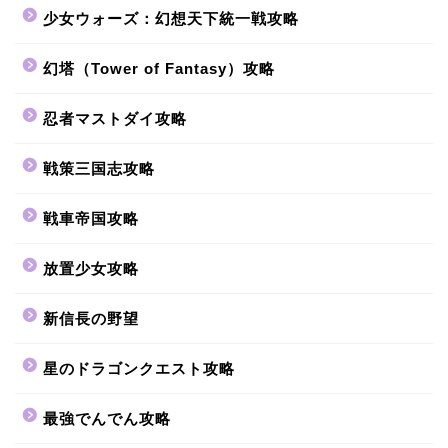
少女ウォーズ：幻想天下統一戦攻略
幻塔（Tower of Fantasy）攻略
忍者マストダイ攻略
戦策三国志攻略
戦車帝国攻略
放置少女攻略
新信長の野望
星のドラゴンクエスト攻略
最強でんでん攻略