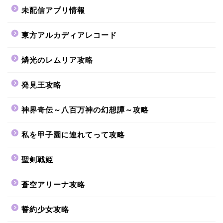
未配信アプリ情報
東方アルカディアレコード
燐光のレムリア攻略
発見王攻略
神界奇伝～八百万神の幻想譚～攻略
私を甲子園に連れてって攻略
聖剣戦姫
蒼空アリーナ攻略
誓約少女攻略