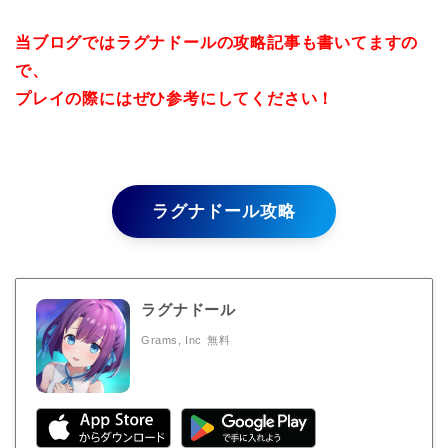
当ブログではラグナドールの攻略記事も書いてますの
で、
プレイの際にはぜひ参考にしてください！
ラグナドール攻略
ラグナドール
Grams, Inc
無料