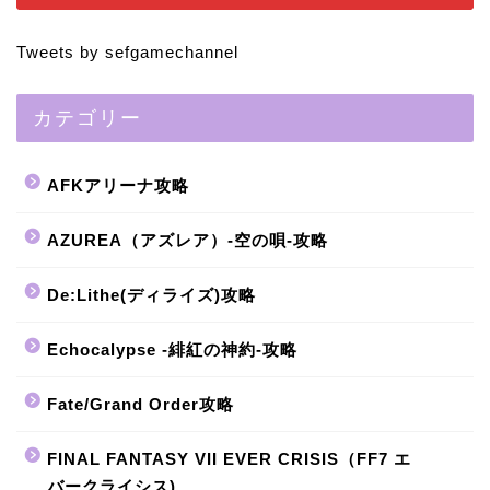
Tweets by sefgamechannel
カテゴリー
AFKアリーナ攻略
AZUREA（アズレア）-空の唄-攻略
De:Lithe(ディライズ)攻略
Echocalypse -緋紅の神約-攻略
Fate/Grand Order攻略
FINAL FANTASY VII EVER CRISIS（FF7 エ
バークライシス)