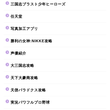
三国志ブラスト少年ヒーローズ
任天堂
写真加工アプリ
勝利の女神:NIKKE攻略
声優紹介
大三国志攻略
天下大豪商攻略
天啓パラドクス攻略
実況パワフルプロ野球