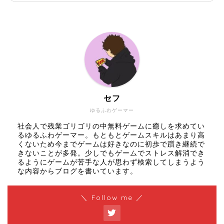
セフ
ゆるふわゲーマー
社会人で残業ゴリゴリの中無料ゲームに癒しを求めてい
るゆるふわゲーマー。もともとゲームスキルはあまり高
くないため今までゲームは好きなのに初歩で躓き継続で
きないことが多発。少しでもゲームでストレス解消でき
るようにゲームが苦手な人が思わず検索してしまうよう
な内容からブログを書いています。
＼ Follow me ／