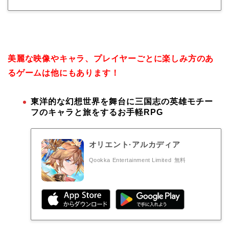
美麗な映像やキャラ、プレイヤーごとに楽しみ方のあ
るゲームは他にもあります！
東洋的な幻想世界を舞台に三国志の英雄モチー
フのキャラと旅をするお手軽RPG
オリエント·アルカディア
Qookka Entertainment Limited
無料