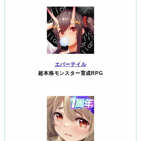
エバーテイル
超本格モンスター育成RPG