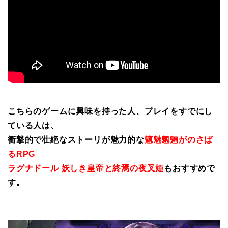
こちらのゲームに興味を持った人、プレイをすでにし
ている人は、
衝撃的で壮絶なストーリが魅力的な
魑魅魍魎がのさば
るRPG
ラグナドール 妖しき皇帝と終焉の夜叉姫
もおすすめで
す。