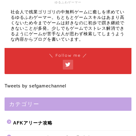
ゆるふわゲーマー
社会人で残業ゴリゴリの中無料ゲームに癒しを求めてい
るゆるふわゲーマー。もともとゲームスキルはあまり高
くないため今までゲームは好きなのに初歩で躓き継続で
きないことが多発。少しでもゲームでストレス解消でき
るようにゲームが苦手な人が思わず検索してしまうよう
な内容からブログを書いています。
＼ Follow me ／
Tweets by sefgamechannel
カテゴリー
AFKアリーナ攻略