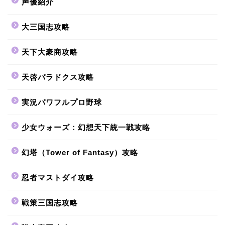
声優紹介
大三国志攻略
天下大豪商攻略
天啓パラドクス攻略
実況パワフルプロ野球
少女ウォーズ：幻想天下統一戦攻略
幻塔（Tower of Fantasy）攻略
忍者マストダイ攻略
戦策三国志攻略