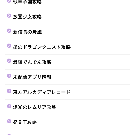
戦車帝国攻略
放置少女攻略
新信長の野望
星のドラゴンクエスト攻略
最強でんでん攻略
未配信アプリ情報
東方アルカディアレコード
燐光のレムリア攻略
発見王攻略