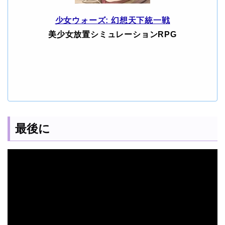
少女ウォーズ: 幻想天下統一戦
美少女放置シミュレーションRPG
最後に