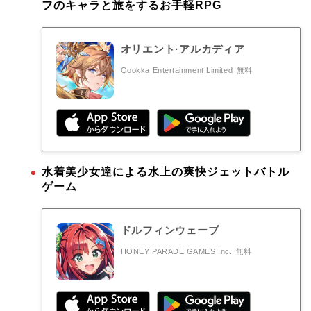
フのキャラと旅をするお手軽RPG
オリエント·アルカディア
Qookka Entertainment Limited
無料
水着美少女達による水上の爽快ジェットバトル
ゲーム
ドルフィンウェーブ
HONEY PARADE GAMES Inc.
無料