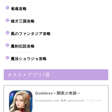
雀魂攻略
雄才三国攻略
風のファンタジア攻略
魔剣伝説攻略
魔法ショウジョ攻略
オススメアプリ3選
Goddess～闇夜の奇跡～
Koramgame.com
無料
posted with
アプリーチ