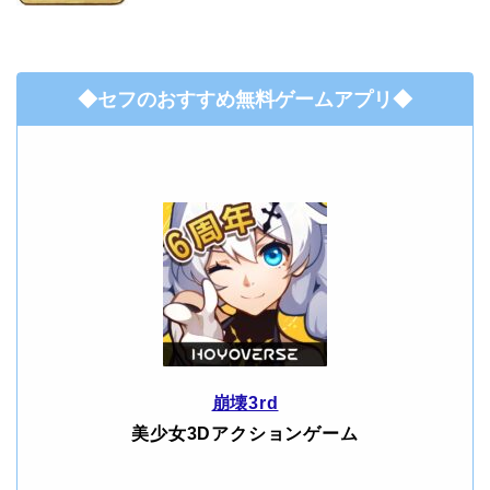
◆セフのおすすめ無料ゲームアプリ◆
崩壊3rd
美少女3Dアクションゲーム