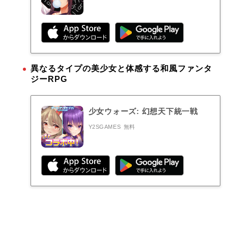
異なるタイプの美少女と体感する和風ファンタ
ジーRPG
少女ウォーズ: 幻想天下統一戦
Y2SGAMES
無料