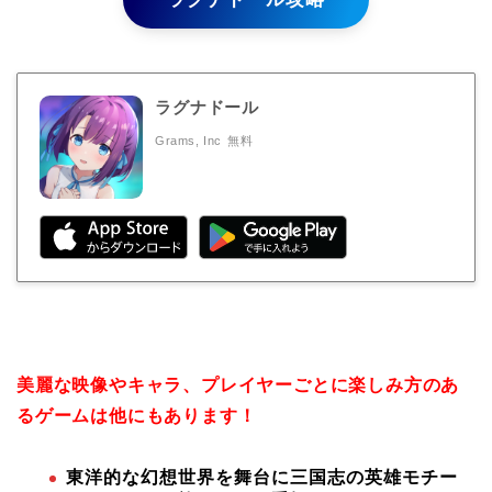
ラグナドール
Grams, Inc
無料
美麗な映像やキャラ、プレイヤーごとに楽しみ方のあ
るゲームは他にもあります！
東洋的な幻想世界を舞台に三国志の英雄モチー