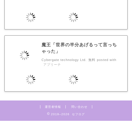
魔王「世界の半分あげるって言っち
ゃった」
Cybergate technology Ltd.
無料
posted with
アプリーチ
運営者情報
問い合わせ
2019–2026 セフログ