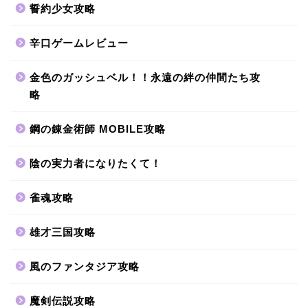
誓約少女攻略
辛口ゲームレビュー
金色のガッシュベル！！永遠の絆の仲間たち攻
略
鋼の錬金術師 MOBILE攻略
陰の実力者になりたくて！
雀魂攻略
雄才三国攻略
風のファンタジア攻略
魔剣伝説攻略