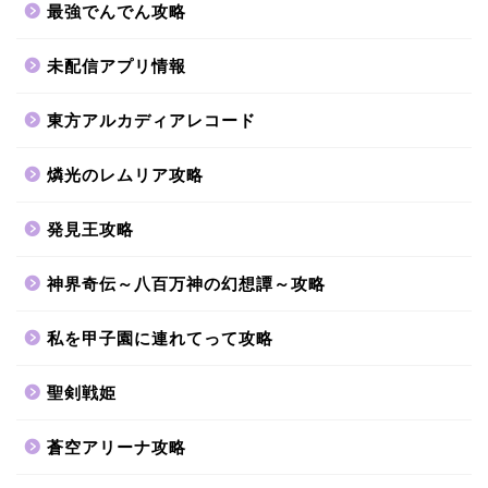
最強でんでん攻略
未配信アプリ情報
東方アルカディアレコード
燐光のレムリア攻略
発見王攻略
神界奇伝～八百万神の幻想譚～攻略
私を甲子園に連れてって攻略
聖剣戦姫
蒼空アリーナ攻略