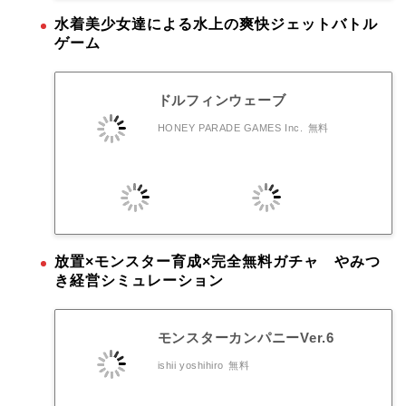
水着美少女達による水上の爽快ジェットバトル
ゲーム
ドルフィンウェーブ
HONEY PARADE GAMES Inc.
無料
放置×モンスター育成×完全無料ガチャ やみつ
き経営シミュレーション
モンスターカンパニーVer.6
ishii yoshihiro
無料