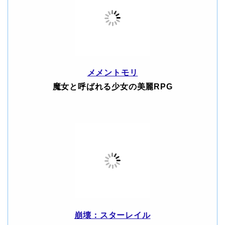
メメントモリ
魔女と呼ばれる少女の美麗RPG
崩壊：スターレイル