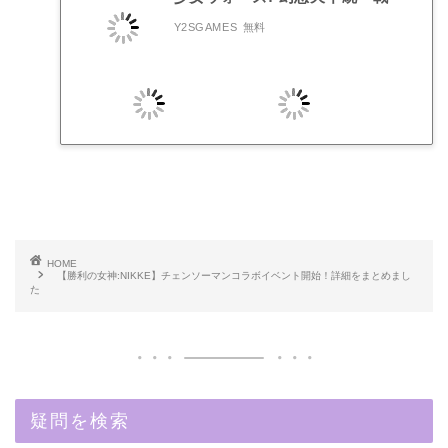
Y2SGAMES
無料
HOME
【勝利の女神:NIKKE】チェンソーマンコラボイベント開始！詳細をまとめまし
た
疑問を検索