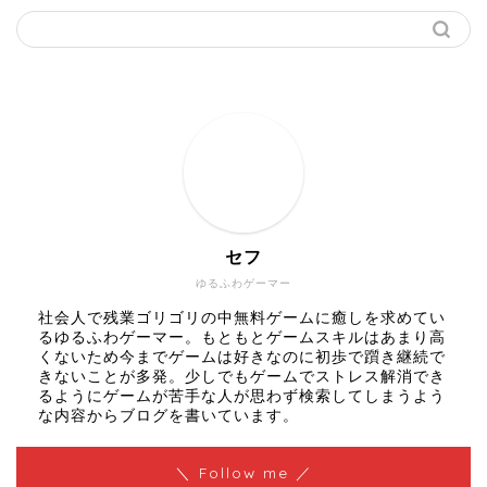
セフ
ゆるふわゲーマー
社会人で残業ゴリゴリの中無料ゲームに癒しを求めてい
るゆるふわゲーマー。もともとゲームスキルはあまり高
くないため今までゲームは好きなのに初歩で躓き継続で
きないことが多発。少しでもゲームでストレス解消でき
るようにゲームが苦手な人が思わず検索してしまうよう
な内容からブログを書いています。
＼ Follow me ／