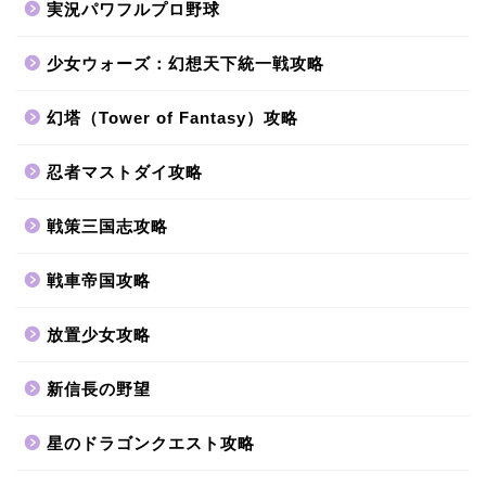
実況パワフルプロ野球
少女ウォーズ：幻想天下統一戦攻略
幻塔（Tower of Fantasy）攻略
忍者マストダイ攻略
戦策三国志攻略
戦車帝国攻略
放置少女攻略
新信長の野望
星のドラゴンクエスト攻略