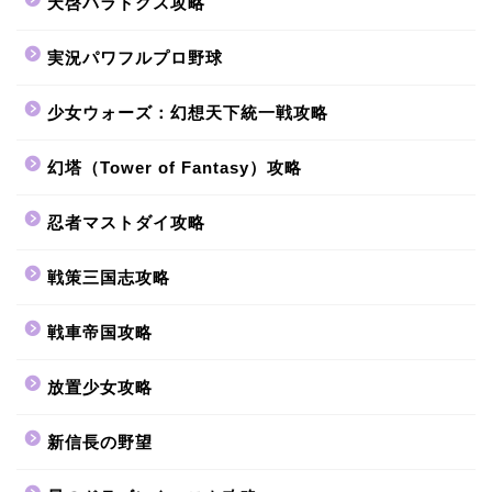
天啓パラドクス攻略
実況パワフルプロ野球
少女ウォーズ：幻想天下統一戦攻略
幻塔（Tower of Fantasy）攻略
忍者マストダイ攻略
戦策三国志攻略
戦車帝国攻略
放置少女攻略
新信長の野望