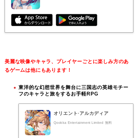
美麗な映像やキャラ、プレイヤーごとに楽しみ方のあ
るゲームは他にもあります！
東洋的な幻想世界を舞台に三国志の英雄モチー
フのキャラと旅をするお手軽RPG
オリエント·アルカディア
Qookka Entertainment Limited
無料