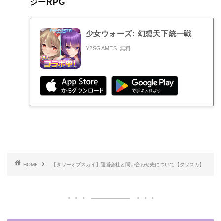
ジーRPG
少女ウォーズ: 幻想天下統一戦
Y2SGAMES
無料
HOME
【タワーオブスカイ】運営会社と問い合わせ先について【タワスカ】