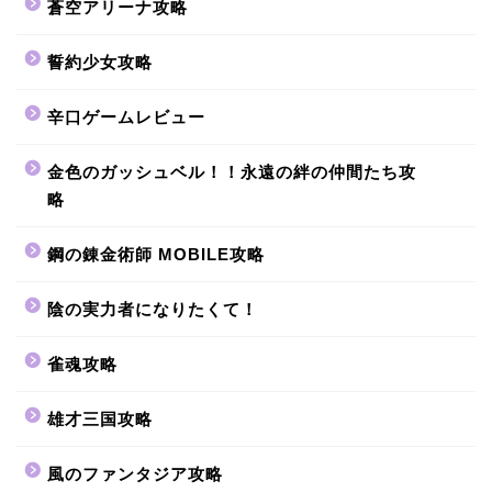
蒼空アリーナ攻略
誓約少女攻略
辛口ゲームレビュー
金色のガッシュベル！！永遠の絆の仲間たち攻
略
鋼の錬金術師 MOBILE攻略
陰の実力者になりたくて！
雀魂攻略
雄才三国攻略
風のファンタジア攻略