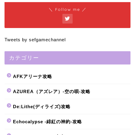
＼ Follow me ／
Tweets by sefgamechannel
カテゴリー
AFKアリーナ攻略
AZUREA（アズレア）-空の唄-攻略
De:Lithe(ディライズ)攻略
Echocalypse -緋紅の神約-攻略