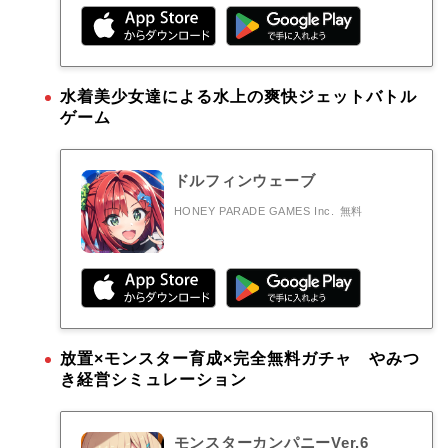
水着美少女達による水上の爽快ジェットバトル
ゲーム
ドルフィンウェーブ
HONEY PARADE GAMES Inc.
無料
放置×モンスター育成×完全無料ガチャ やみつ
き経営シミュレーション
モンスターカンパニーVer.6