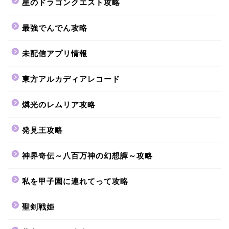
星のドラゴンクエスト攻略
最強でんでん攻略
未配信アプリ情報
東方アルカディアレコード
燐光のレムリア攻略
発見王攻略
神界奇伝～八百万神の幻想譚～攻略
私を甲子園に連れてって攻略
聖剣戦姫