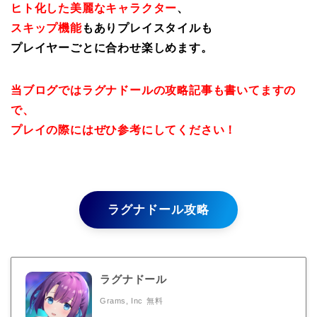
ヒト化した美麗なキャラクター
、
スキップ機能
もありプレイスタイルも
プレイヤーごとに合わせ楽しめます。
当ブログではラグナドールの攻略記事も書いてますの
で、
プレイの際にはぜひ参考にしてください！
ラグナドール攻略
ラグナドール
Grams, Inc
無料