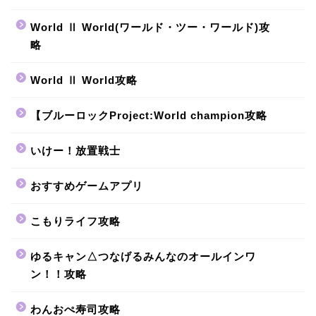
World Ⅱ World(ワールド・ツー・ワールド)攻
略
World Ⅱ World攻略
【ブルーロックProject:World champion攻略
いけー！放置戦士
おすすめゲームアプリ
こもりライフ攻略
ゆるキャン△つなげるみんなのオールインワ
ン！！攻略
わんおぺ寿司攻略