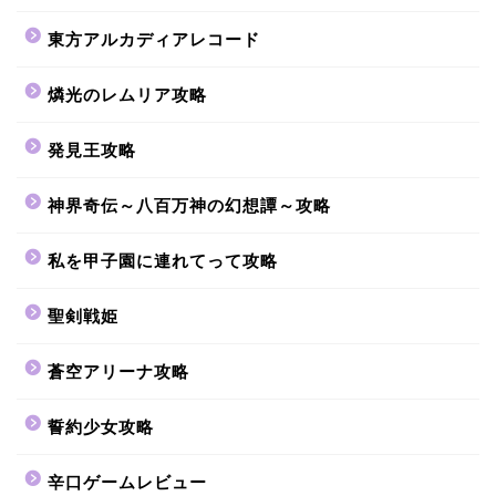
東方アルカディアレコード
燐光のレムリア攻略
発見王攻略
神界奇伝～八百万神の幻想譚～攻略
私を甲子園に連れてって攻略
聖剣戦姫
蒼空アリーナ攻略
誓約少女攻略
辛口ゲームレビュー