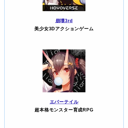
崩壊3rd
美少女3Dアクションゲーム
エバーテイル
超本格モンスター育成RPG