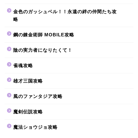
金色のガッシュベル！！永遠の絆の仲間たち攻
略
鋼の錬金術師 MOBILE攻略
陰の実力者になりたくて！
雀魂攻略
雄才三国攻略
風のファンタジア攻略
魔剣伝説攻略
魔法ショウジョ攻略