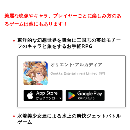
美麗な映像やキャラ、プレイヤーごとに楽しみ方のあ
るゲームは他にもあります！
東洋的な幻想世界を舞台に三国志の英雄モチー
フのキャラと旅をするお手軽RPG
オリエント·アルカディア
Qookka Entertainment Limited
無料
水着美少女達による水上の爽快ジェットバトル
ゲーム