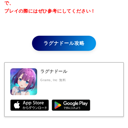
で、
プレイの際にはぜひ参考にしてください！
ラグナドール攻略
ラグナドール
Grams, Inc
無料