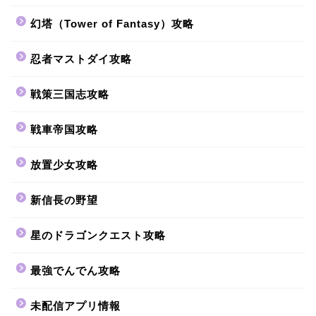
幻塔（Tower of Fantasy）攻略
忍者マストダイ攻略
戦策三国志攻略
戦車帝国攻略
放置少女攻略
新信長の野望
星のドラゴンクエスト攻略
最強でんでん攻略
未配信アプリ情報