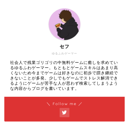
セフ
ゆるふわゲーマー
社会人で残業ゴリゴリの中無料ゲームに癒しを求めてい
るゆるふわゲーマー。もともとゲームスキルはあまり高
くないため今までゲームは好きなのに初歩で躓き継続で
きないことが多発。少しでもゲームでストレス解消でき
るようにゲームが苦手な人が思わず検索してしまうよう
な内容からブログを書いています。
＼ Follow me ／