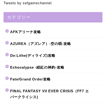
Tweets by sefgamechannel
カテゴリー
AFKアリーナ攻略
AZUREA（アズレア）-空の唄-攻略
De:Lithe(ディライズ)攻略
Echocalypse -緋紅の神約-攻略
Fate/Grand Order攻略
FINAL FANTASY VII EVER CRISIS（FF7 エ
バークライシス)