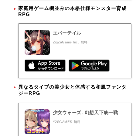
家庭用ゲーム機並みの本格仕様モンスター育成
RPG
エバーテイル
ZigZaGame Inc.
無料
異なるタイプの美少女と体感する和風ファンタ
ジーRPG
少女ウォーズ: 幻想天下統一戦
Y2SGAMES
無料