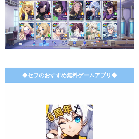
◆セフのおすすめ無料ゲームアプリ◆