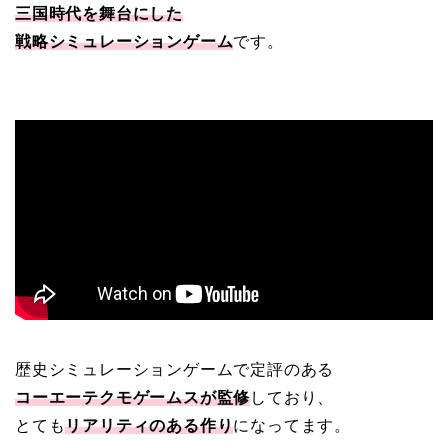
三国時代を舞台にした
戦略シミュレーションゲーム
です。
歴史シミュレーションゲームで定評のある
コーエーテクモゲームスが監修
しており、
とても
リアリティのある作り
になってます。