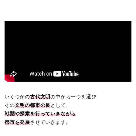
いくつかの
古代文明
の中から一つを選び
その
文明の都市の長
として、
戦闘や探索を行っていきながら
都市を発展
させていきます。