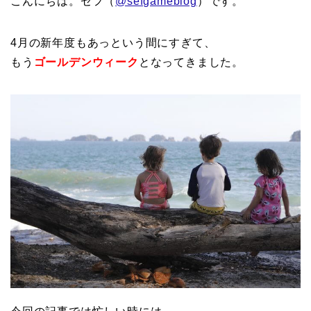
こんにちは。セフ（
@sefgameblog
）です。
4月の新年度もあっという間にすぎて、
もう
ゴールデンウィーク
となってきました。