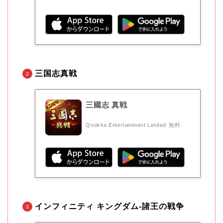
三国志真戦
三國志 真戦
Qookka Entertainment Limited
無料
インフィニティ キングダム-諸王の戦争