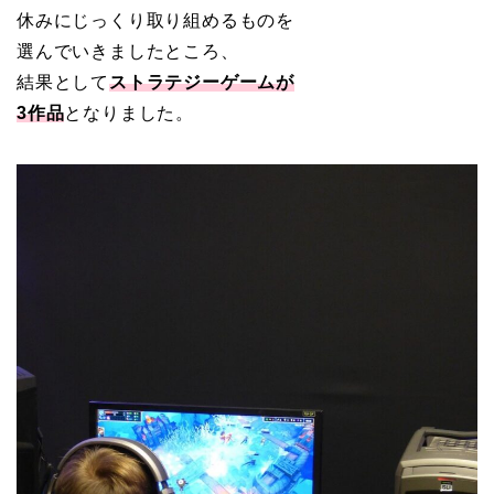
休みにじっくり取り組めるものを
選んでいきましたところ、
結果として
ストラテジーゲームが
3作品
となりました。