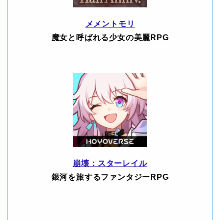
メメントモリ
魔女と呼ばれる少女の美麗RPG
崩壊：スターレイル
銀河を旅するファンタジーRPG