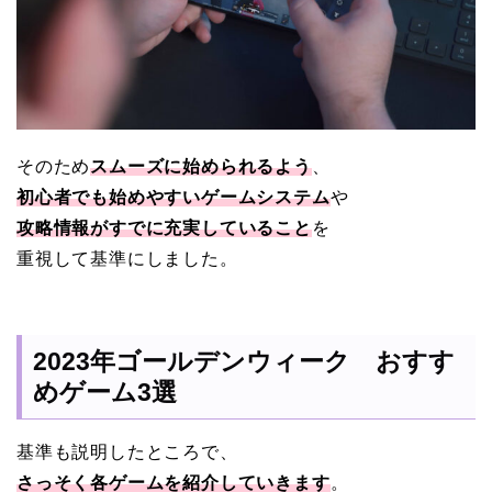
そのため
スムーズに始められるよう
、
初心者でも始めやすいゲームシステム
や
攻略情報がすでに充実していること
を
重視して基準にしました。
2023年ゴールデンウィーク おすす
めゲーム3選
基準も説明したところで、
さっそく各ゲームを紹介していきます
。