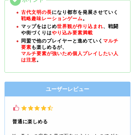
古代文明の長
になり都市を発展させていく
戦略趣味レーションゲーム
。
マップをはじめ
世界観が作り込まれ
、戦闘
や街づくりは
やり込み要素満載
同盟で他のプレイヤーと進めていく
マルチ
要素
も楽しめるが、
マルチ要素が強いため個人プレイしたい人
は注意
。
ユーザーレビュー
普通に楽しめる