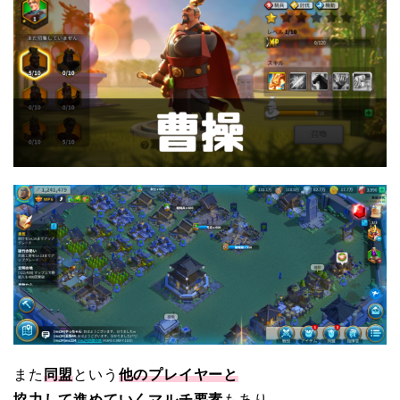
また
同盟
という
他のプレイヤーと
協力して進めていくマルチ要素
もあり、