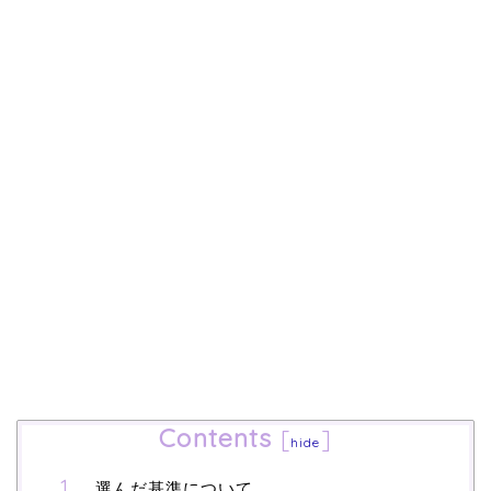
Contents
[
]
hide
選んだ基準について