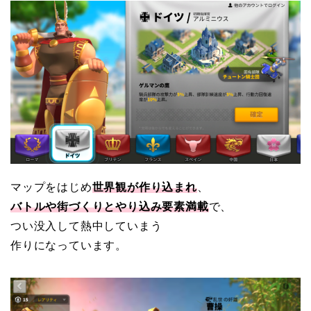
マップをはじめ
世界観が作り込まれ
、
バトルや街づくりとやり込み要素満載
で、
つい没入して熱中していまう
作りになっています。