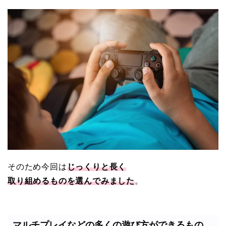
そのため今回は
じ
っくりと長く
取り組めるものを選んでみました
。
マルチプレイなどの多くの遊び方ができるもの