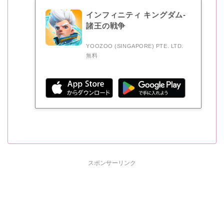
インフィニティ キングダム-
諸王の戦争
YOOZOO (SINGAPORE) PTE. LTD.
無料
スポンサーリンク