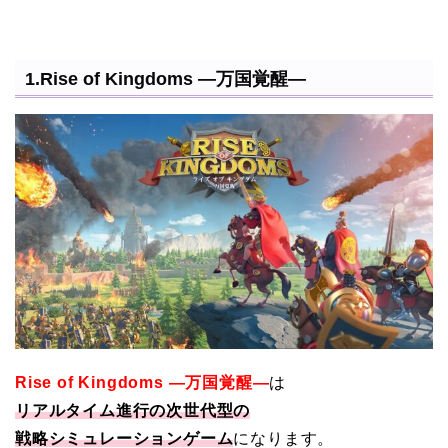
1.Rise of Kingdoms ―万国覚醒―
Rise of Kingdoms ―万国覚醒―
は
リアルタイム進行の次世代型の
戦略シミュレーションゲーム
になります。