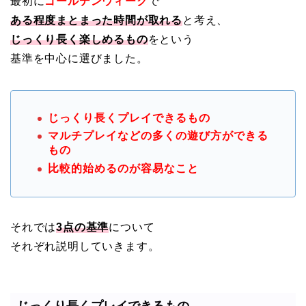
最初に
ゴールデンウィーク
で
ある程度まとまった時間が取れる
と考え、
じっくり長く楽しめるもの
をという
基準を中心に選びました。
じっくり長くプレイできるもの
マルチプレイなどの多くの遊び方ができる
もの
比較的始めるのが容易なこと
それでは
3点の基準
について
それぞれ説明していきます。
じっくり長くプレイできるもの