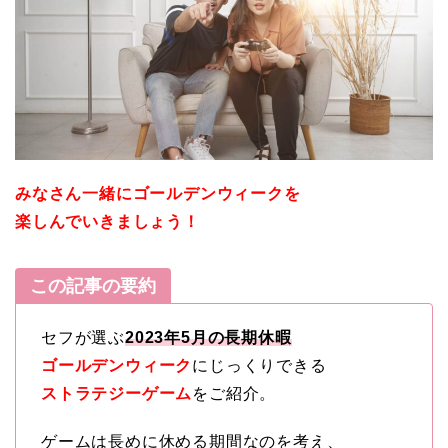
みなさん一緒にゴールデンウィークを
楽しんでいきましょう！
この記事の要約
セフが選ぶ
2023年5月の長期休暇
ゴールデンウィーク
にじっくりできる
ストラテジーゲーム
をご紹介。
ゲームは長めに休める期間なのを考え、