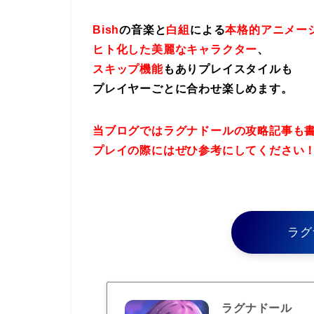
Bish
の音楽と
白組
による
本格的アニメー
ヒト化した美麗なキャラクター
、
スキップ機能
もありプレイスタイルも
プレイヤーごとに合わせ楽しめます。
当ブログではラグナドールの攻略記事も
プレイの際にはぜひ参考にしてください
ラグ
ラグナドール