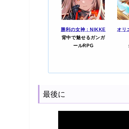
勝利の女神：NIKKE
オリ
背中で魅せるガンガ
ールRPG
最後に