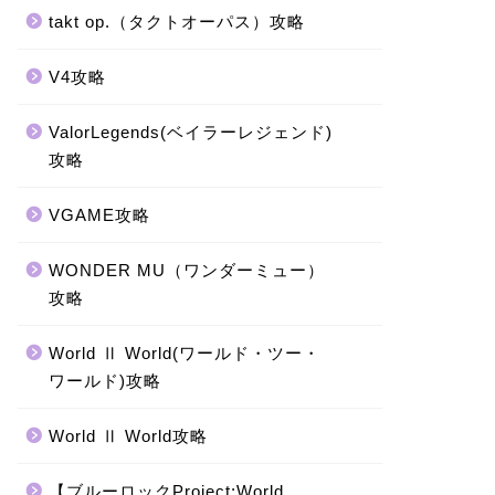
takt op.（タクトオーパス）攻略
V4攻略
ValorLegends(ベイラーレジェンド)
攻略
VGAME攻略
WONDER MU（ワンダーミュー）
攻略
World Ⅱ World(ワールド・ツー・
ワールド)攻略
World Ⅱ World攻略
【ブルーロックProject:World