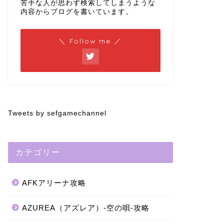
苦手な人が思わず検索してしまうような
内容からブログを書いています。
＼ Follow me ／
Tweets by sefgamechannel
カテゴリー
AFKアリーナ攻略
AZUREA（アズレア）-空の唄-攻略