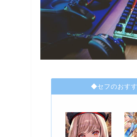
◆セフのおす