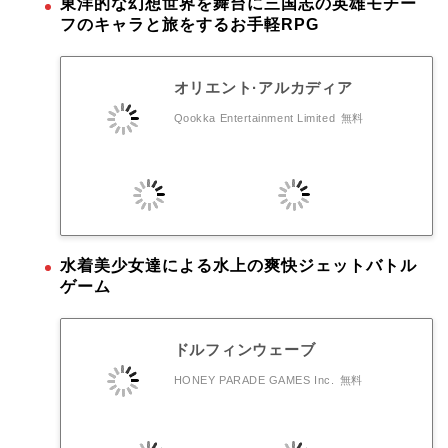
東洋的な幻想世界を舞台に三国志の英雄モチー
フのキャラと旅をするお手軽RPG
オリエント·アルカディア
Qookka Entertainment Limited
無料
水着美少女達による水上の爽快ジェットバトル
ゲーム
ドルフィンウェーブ
HONEY PARADE GAMES Inc.
無料