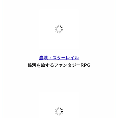
崩壊：スターレイル
銀河を旅するファンタジーRPG