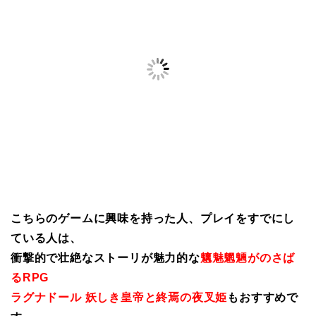
こちらのゲームに興味を持った人、プレイをすでにし
ている人は、
衝撃的で壮絶なストーリが魅力的な
魑魅魍魎がのさば
るRPG
ラグナドール 妖しき皇帝と終焉の夜叉姫
もおすすめで