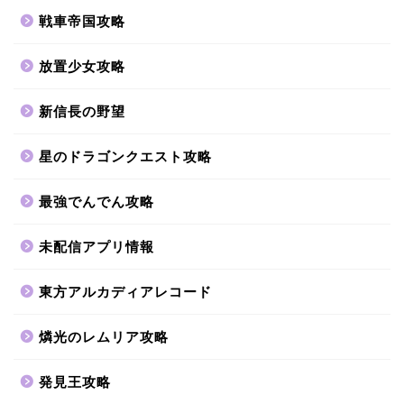
戦車帝国攻略
放置少女攻略
新信長の野望
星のドラゴンクエスト攻略
最強でんでん攻略
未配信アプリ情報
東方アルカディアレコード
燐光のレムリア攻略
発見王攻略