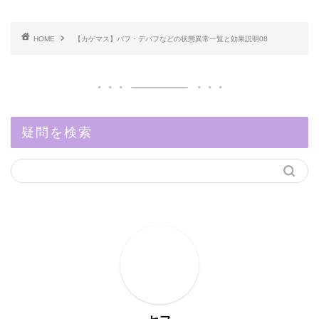
HOME
【カゲマス】バフ・デバフなどの状態異常一覧と効果説明08
疑問を検索