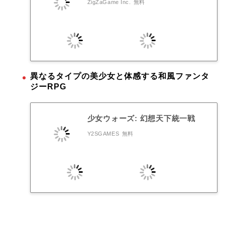
ZigZaGame Inc.
無料
異なるタイプの美少女と体感する和風ファンタ
ジーRPG
少女ウォーズ: 幻想天下統一戦
Y2SGAMES
無料