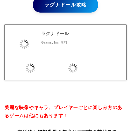
ラグナドール攻略
ラグナドール
Grams, Inc
無料
美麗な映像やキャラ、プレイヤーごとに楽しみ方のあ
るゲームは他にもあります！