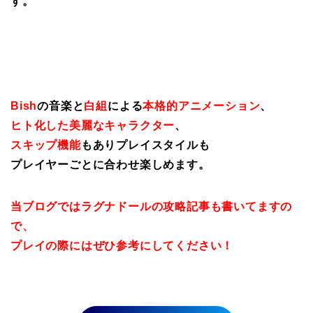
す。
Bish
の音楽と
白組
による
本格的アニメーション
、
ヒト化した美麗なキャラクター
、
スキップ機能
もありプレイスタイルも
プレイヤーごとに合わせ楽しめます。
当ブログではラグナドールの攻略記事も書いてますの
で、
プレイの際にはぜひ参考にしてください！