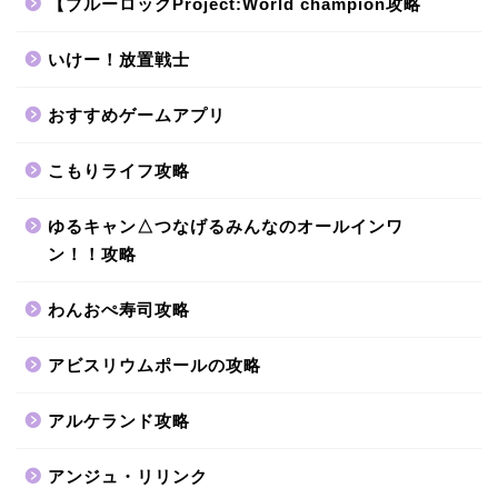
【ブルーロックProject:World champion攻略
いけー！放置戦士
おすすめゲームアプリ
こもりライフ攻略
ゆるキャン△つなげるみんなのオールインワ
ン！！攻略
わんおぺ寿司攻略
アビスリウムポールの攻略
アルケランド攻略
アンジュ・リリンク