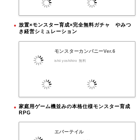
放置×モンスター育成×完全無料ガチャ やみつ
き経営シミュレーション
モンスターカンパニーVer.6
ishii yoshihiro
無料
家庭用ゲーム機並みの本格仕様モンスター育成
RPG
エバーテイル