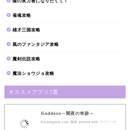
陰の実力者になりたくて！
雀魂攻略
雄才三国攻略
風のファンタジア攻略
魔剣伝説攻略
魔法ショウジョ攻略
オススメアプリ3選
Goddess～闇夜の奇跡～
Koramgame.com
無料
posted with
アプリーチ