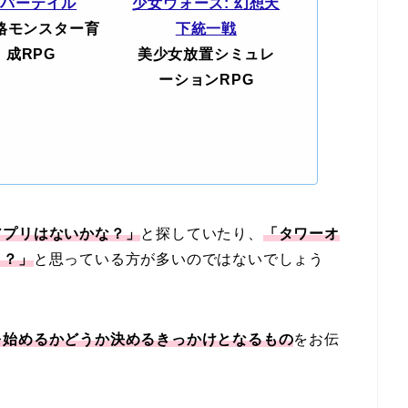
エバーテイル
少女ウォーズ: 幻想天
格モンスター育
下統一戦
成RPG
美少女放置シミュレ
ーションRPG
アプリはないかな？」
と探していたり、
「タワーオ
う？」
と思っている方が多いのではないでしょう
を始めるかどうか決めるきっかけとなるもの
をお伝