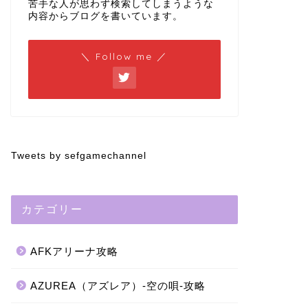
苦手な人が思わず検索してしまうような
内容からブログを書いています。
＼ Follow me ／
Tweets by sefgamechannel
カテゴリー
AFKアリーナ攻略
AZUREA（アズレア）-空の唄-攻略