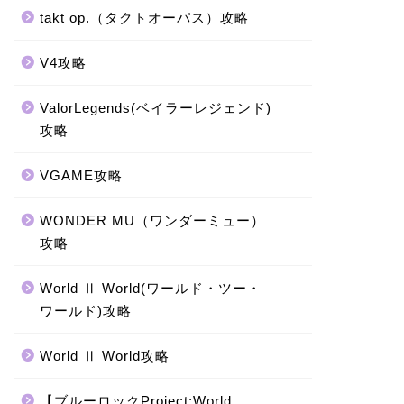
takt op.（タクトオーパス）攻略
V4攻略
ValorLegends(ベイラーレジェンド)
攻略
VGAME攻略
WONDER MU（ワンダーミュー）
攻略
World Ⅱ World(ワールド・ツー・
ワールド)攻略
World Ⅱ World攻略
【ブルーロックProject:World