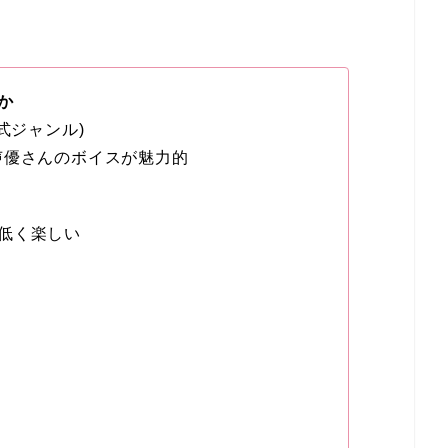
か
式ジャンル)
声優さんのボイスが魅力的
低く楽しい