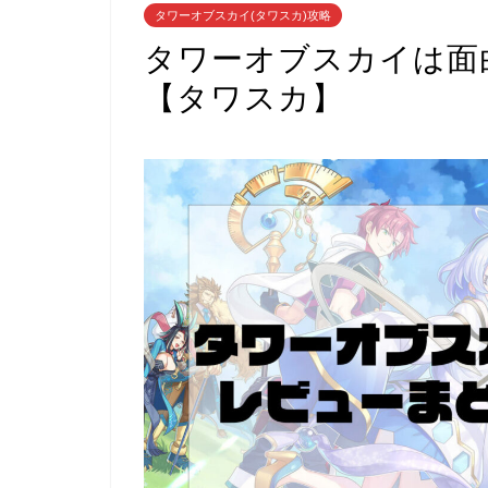
タワーオブスカイ(タワスカ)攻略
タワーオブスカイは面
【タワスカ】