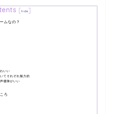
tents
[
]
hide
ームなの？
わいい
いてそれぞれ魅力的
声優陣がいい
ころ