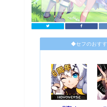
◆セフのおす