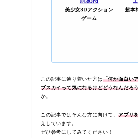
崩壊3rd
美少女3Dアクション
超本
ゲーム
この記事に辿り着いた方は
「何か面白い
ブスカイって気になるけどどうなんだろ
か。
この記事ではそんな方に向けて、
アプリ
えしています。
ぜひ参考にしてみてください！