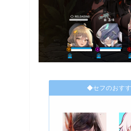
◆セフのおす