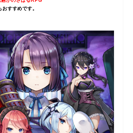
魎がのさばるRPG
もおすすめです。