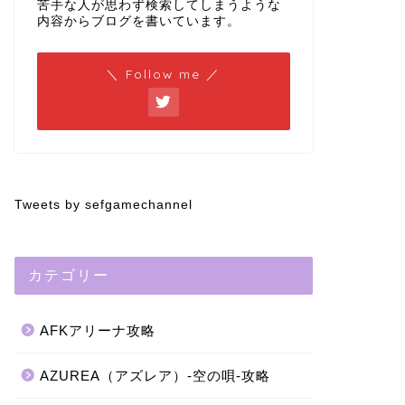
苦手な人が思わず検索してしまうような
内容からブログを書いています。
＼ Follow me ／
Tweets by sefgamechannel
カテゴリー
AFKアリーナ攻略
AZUREA（アズレア）-空の唄-攻略