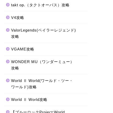
takt op.（タクトオーパス）攻略
V4攻略
ValorLegends(ベイラーレジェンド)
攻略
VGAME攻略
WONDER MU（ワンダーミュー）
攻略
World Ⅱ World(ワールド・ツー・
ワールド)攻略
World Ⅱ World攻略
【ブルーロックProject:World