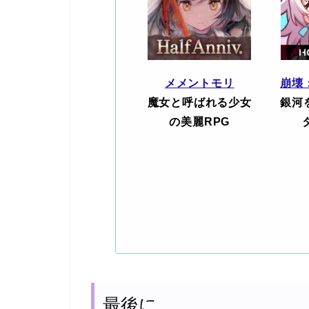
メメントモリ
崩壊
魔女と呼ばれる少女
銀河
の美麗RPG
最後に