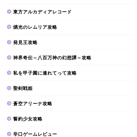
東方アルカディアレコード
燐光のレムリア攻略
発見王攻略
神界奇伝～八百万神の幻想譚～攻略
私を甲子園に連れてって攻略
聖剣戦姫
蒼空アリーナ攻略
誓約少女攻略
辛口ゲームレビュー