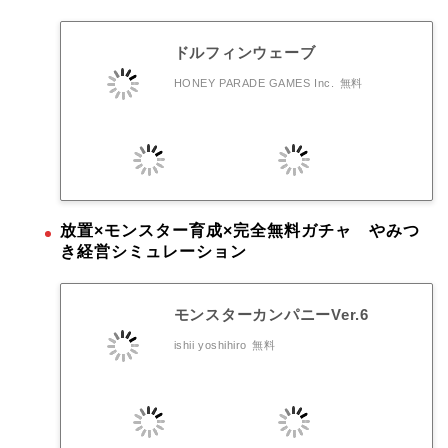
ドルフィンウェーブ
HONEY PARADE GAMES Inc.
無料
放置×モンスター育成×完全無料ガチャ やみつ
き経営シミュレーション
モンスターカンパニーVer.6
ishii yoshihiro
無料