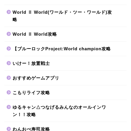
World Ⅱ World(ワールド・ツー・ワールド)攻
略
World Ⅱ World攻略
【ブルーロックProject:World champion攻略
いけー！放置戦士
おすすめゲームアプリ
こもりライフ攻略
ゆるキャン△つなげるみんなのオールインワ
ン！！攻略
わんおぺ寿司攻略