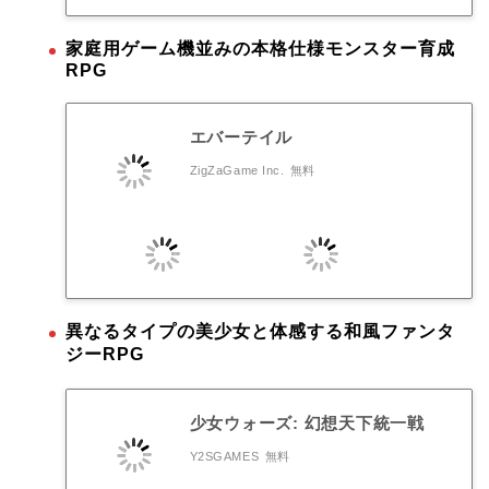
家庭用ゲーム機並みの本格仕様モンスター育成
RPG
エバーテイル
ZigZaGame Inc.
無料
異なるタイプの美少女と体感する和風ファンタ
ジーRPG
少女ウォーズ: 幻想天下統一戦
Y2SGAMES
無料