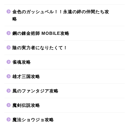
金色のガッシュベル！！永遠の絆の仲間たち攻
略
鋼の錬金術師 MOBILE攻略
陰の実力者になりたくて！
雀魂攻略
雄才三国攻略
風のファンタジア攻略
魔剣伝説攻略
魔法ショウジョ攻略