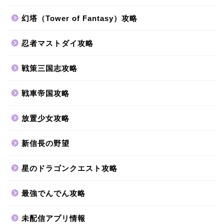
幻塔（Tower of Fantasy）攻略
忍者マストダイ攻略
戦策三国志攻略
戦車帝国攻略
放置少女攻略
新信長の野望
星のドラゴンクエスト攻略
最強でんでん攻略
未配信アプリ情報