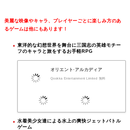
美麗な映像やキャラ、プレイヤーごとに楽しみ方のあ
るゲームは他にもあります！
東洋的な幻想世界を舞台に三国志の英雄モチー
フのキャラと旅をするお手軽RPG
オリエント·アルカディア
Qookka Entertainment Limited
無料
水着美少女達による水上の爽快ジェットバトル
ゲーム