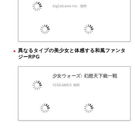
ZigZaGame Inc.
無料
異なるタイプの美少女と体感する和風ファンタ
ジーRPG
少女ウォーズ: 幻想天下統一戦
Y2SGAMES
無料