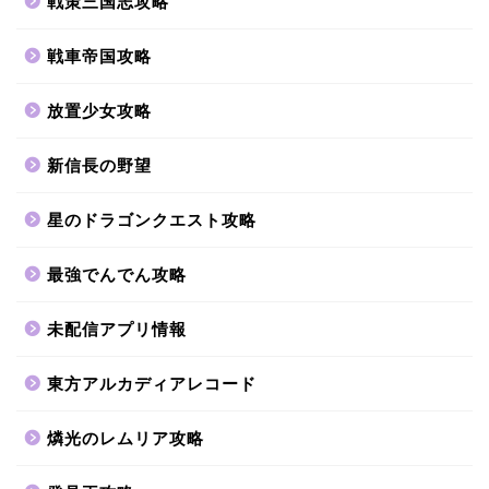
戦策三国志攻略
戦車帝国攻略
放置少女攻略
新信長の野望
星のドラゴンクエスト攻略
最強でんでん攻略
未配信アプリ情報
東方アルカディアレコード
燐光のレムリア攻略