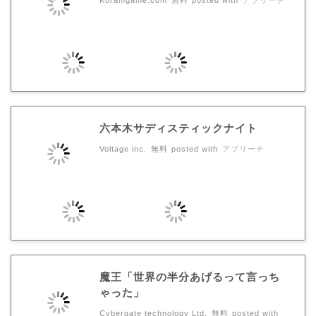
六本木サディスティックナイト
Voltage inc.
無料
posted with
アプリーチ
魔王「世界の半分あげるって言っち
ゃった」
Cybergate technology Ltd.
無料
posted with