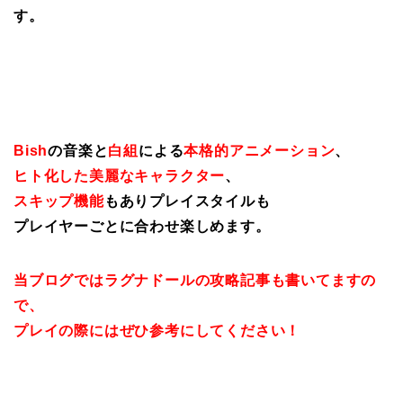
す。
Bish
の音楽と
白組
による
本格的アニメーション
、
ヒト化した美麗なキャラクター
、
スキップ機能
もありプレイスタイルも
プレイヤーごとに合わせ楽しめます。
当ブログではラグナドールの攻略記事も書いてますの
で、
プレイの際にはぜひ参考にしてください！