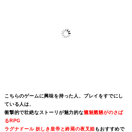
こちらのゲームに興味を持った人、プレイをすでにし
ている人は、
衝撃的で壮絶なストーリが魅力的な
魑魅魍魎がのさば
るRPG
ラグナドール 妖しき皇帝と終焉の夜叉姫
もおすすめで