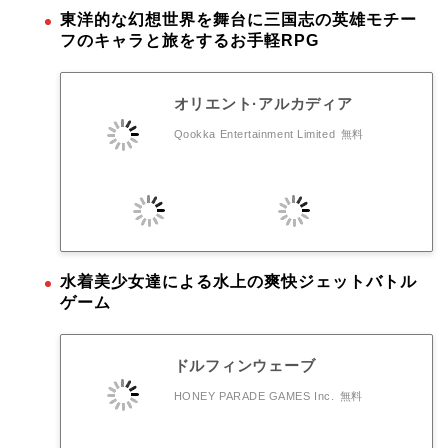
東洋的な幻想世界を舞台に三国志の英雄モチー
フのキャラと旅をするお手軽RPG
オリエント·アルカディア
Qookka Entertainment Limited
無料
水着美少女達による水上の爽快ジェットバトル
ゲーム
ドルフィンウェーブ
HONEY PARADE GAMES Inc.
無料