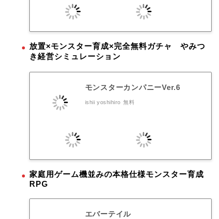
放置×モンスター育成×完全無料ガチャ やみつ
き経営シミュレーション
モンスターカンパニーVer.6
ishii yoshihiro
無料
家庭用ゲーム機並みの本格仕様モンスター育成
RPG
エバーテイル