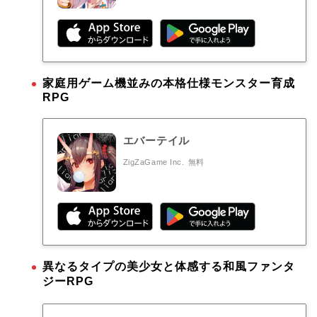
家庭用ゲーム機並みの本格仕様モンスター育成
RPG
エバーテイル
ZigZaGame Inc.
無料
異なるタイプの美少女と体感する和風ファンタ
ジーRPG