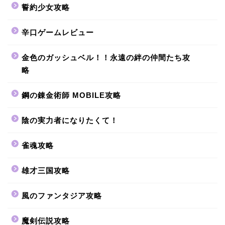
誓約少女攻略
辛口ゲームレビュー
金色のガッシュベル！！永遠の絆の仲間たち攻
略
鋼の錬金術師 MOBILE攻略
陰の実力者になりたくて！
雀魂攻略
雄才三国攻略
風のファンタジア攻略
魔剣伝説攻略