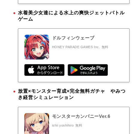
水着美少女達による水上の爽快ジェットバトル
ゲーム
ドルフィンウェーブ
HONEY PARADE GAMES Inc.
無料
放置×モンスター育成×完全無料ガチャ やみつ
き経営シミュレーション
モンスターカンパニーVer.6
ishii yoshihiro
無料