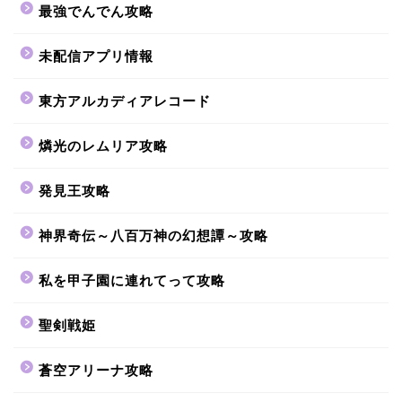
最強でんでん攻略
未配信アプリ情報
東方アルカディアレコード
燐光のレムリア攻略
発見王攻略
神界奇伝～八百万神の幻想譚～攻略
私を甲子園に連れてって攻略
聖剣戦姫
蒼空アリーナ攻略