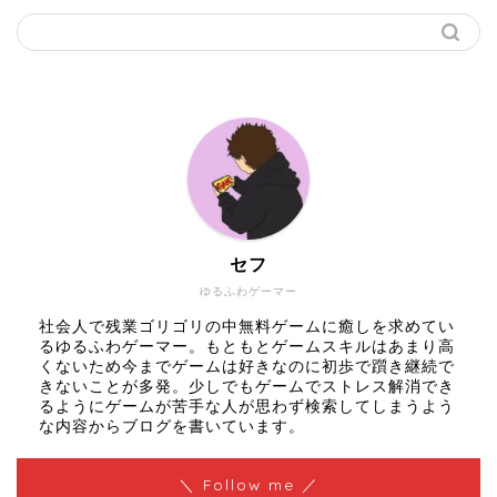
セフ
ゆるふわゲーマー
社会人で残業ゴリゴリの中無料ゲームに癒しを求めてい
るゆるふわゲーマー。もともとゲームスキルはあまり高
くないため今までゲームは好きなのに初歩で躓き継続で
きないことが多発。少しでもゲームでストレス解消でき
るようにゲームが苦手な人が思わず検索してしまうよう
な内容からブログを書いています。
＼ Follow me ／