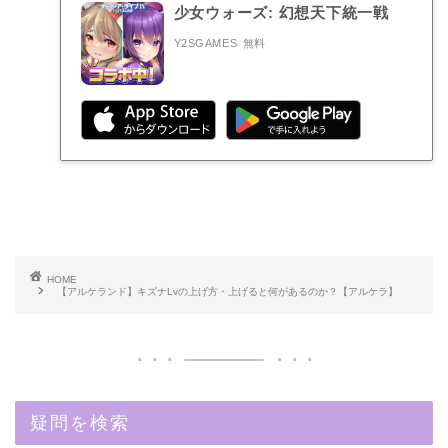
少女ウォーズ: 幻想天下統一戦
Y2SGAMES
無料
HOME
【アルケランド】キズナLvの上げ方・上げると何があるのか？【アルケラ】
疑問を検索