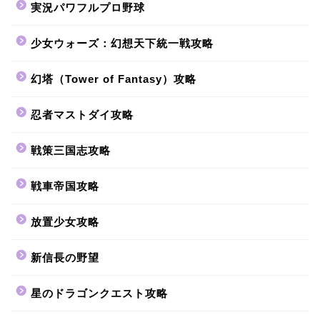
実況パワフルプロ野球
少女ウォーズ：幻想天下統一戦攻略
幻塔（Tower of Fantasy）攻略
忍者マストダイ攻略
戦策三国志攻略
戦車帝国攻略
放置少女攻略
新信長の野望
星のドラゴンクエスト攻略