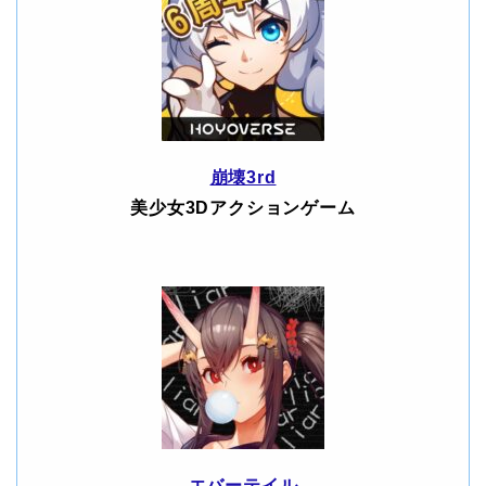
崩壊3rd
美少女3Dアクションゲーム
エバーテイル