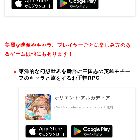
美麗な映像やキャラ、プレイヤーごとに楽しみ方のあ
るゲームは他にもあります！
東洋的な幻想世界を舞台に三国志の英雄モチー
フのキャラと旅をするお手軽RPG
オリエント·アルカディア
Qookka Entertainment Limited
無料