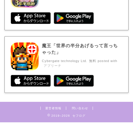
魔王「世界の半分あげるって言っち
ゃった」
Cybergate technology Ltd.
無料
posted with
アプリーチ
運営者情報
問い合わせ
2019–2026 セフログ