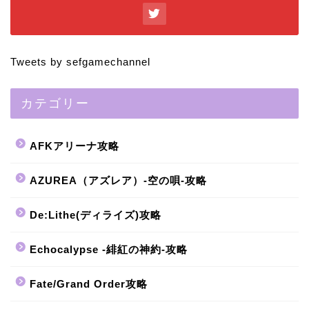
Tweets by sefgamechannel
カテゴリー
AFKアリーナ攻略
AZUREA（アズレア）-空の唄-攻略
De:Lithe(ディライズ)攻略
Echocalypse -緋紅の神約-攻略
Fate/Grand Order攻略