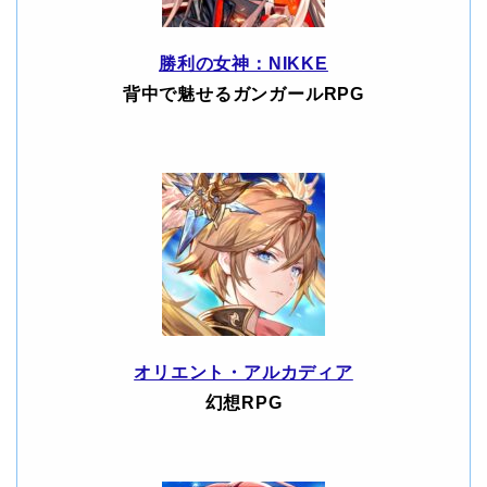
勝利の女神：NIKKE
背中で魅せるガンガールRPG
オリエント・アルカディア
幻想RPG