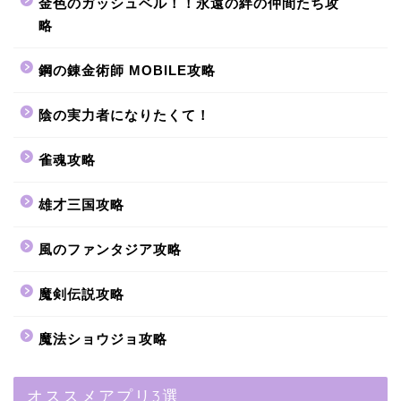
金色のガッシュベル！！永遠の絆の仲間たち攻
略
鋼の錬金術師 MOBILE攻略
陰の実力者になりたくて！
雀魂攻略
雄才三国攻略
風のファンタジア攻略
魔剣伝説攻略
魔法ショウジョ攻略
オススメアプリ3選