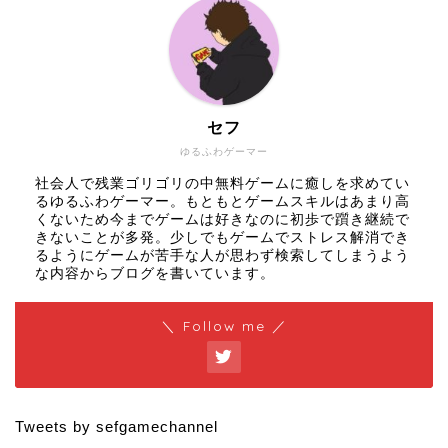
セフ
ゆるふわゲーマー
社会人で残業ゴリゴリの中無料ゲームに癒しを求めてい
るゆるふわゲーマー。もともとゲームスキルはあまり高
くないため今までゲームは好きなのに初歩で躓き継続で
きないことが多発。少しでもゲームでストレス解消でき
るようにゲームが苦手な人が思わず検索してしまうよう
な内容からブログを書いています。
＼ Follow me ／
Tweets by sefgamechannel