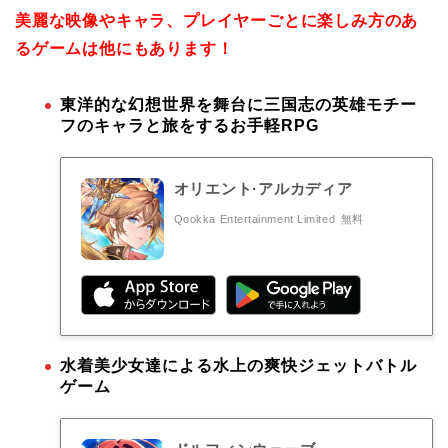
美麗な映像やキャラ、プレイヤーごとに楽しみ方のあ
るゲームは他にもあります！
東洋的な幻想世界を舞台に三国志の英雄モチー
フのキャラと旅をするお手軽RPG
オリエント·アルカディア
Qookka Entertainment Limited
無料
水着美少女達による水上の爽快ジェットバトル
ゲーム