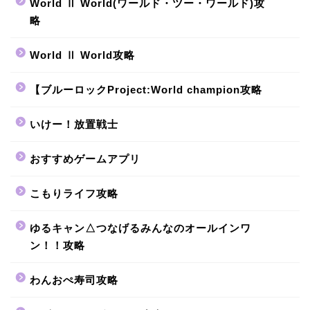
World Ⅱ World(ワールド・ツー・ワールド)攻
略
World Ⅱ World攻略
【ブルーロックProject:World champion攻略
いけー！放置戦士
おすすめゲームアプリ
こもりライフ攻略
ゆるキャン△つなげるみんなのオールインワ
ン！！攻略
わんおぺ寿司攻略