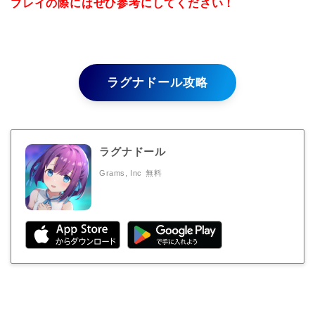
プレイの際にはぜひ参考にしてください！
ラグナドール攻略
ラグナドール
Grams, Inc
無料