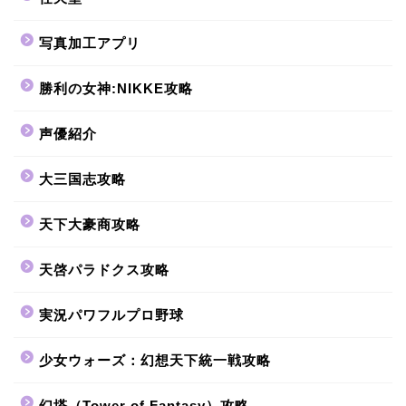
写真加工アプリ
勝利の女神:NIKKE攻略
声優紹介
大三国志攻略
天下大豪商攻略
天啓パラドクス攻略
実況パワフルプロ野球
少女ウォーズ：幻想天下統一戦攻略
幻塔（Tower of Fantasy）攻略