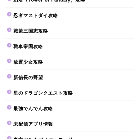
忍者マストダイ攻略
戦策三国志攻略
戦車帝国攻略
放置少女攻略
新信長の野望
星のドラゴンクエスト攻略
最強でんでん攻略
未配信アプリ情報