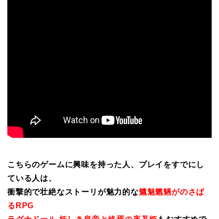
こちらのゲームに興味を持った人、プレイをすでにし
ている人は、
衝撃的で壮絶なストーリが魅力的な
魑魅魍魎がのさば
るRPG