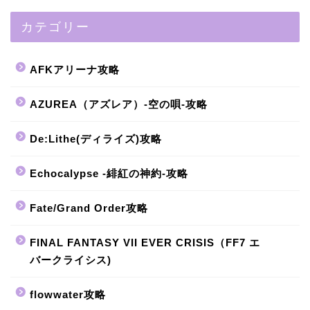
カテゴリー
AFKアリーナ攻略
AZUREA（アズレア）-空の唄-攻略
De:Lithe(ディライズ)攻略
Echocalypse -緋紅の神約-攻略
Fate/Grand Order攻略
FINAL FANTASY VII EVER CRISIS（FF7 エ
バークライシス)
flowwater攻略