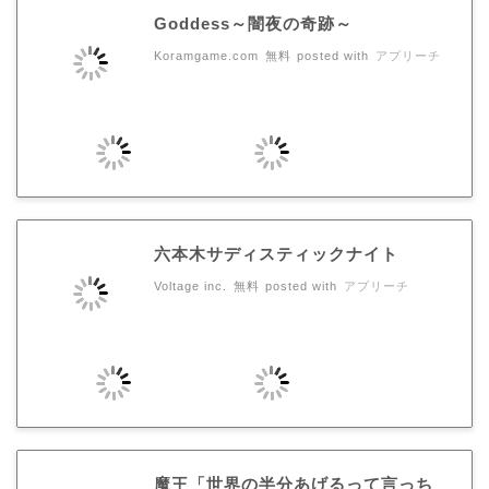
Goddess～闇夜の奇跡～
Koramgame.com
無料
posted with
アプリーチ
六本木サディスティックナイト
Voltage inc.
無料
posted with
アプリーチ
魔王「世界の半分あげるって言っち