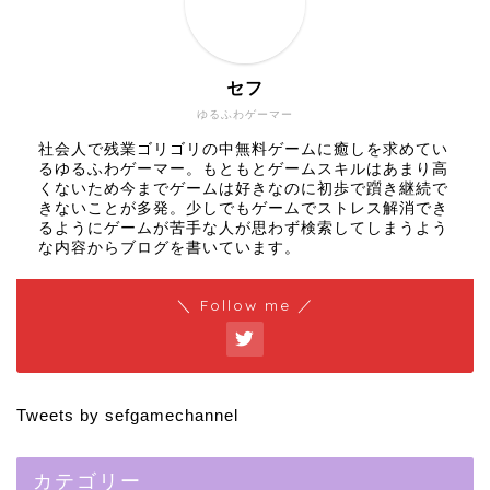
セフ
ゆるふわゲーマー
社会人で残業ゴリゴリの中無料ゲームに癒しを求めてい
るゆるふわゲーマー。もともとゲームスキルはあまり高
くないため今までゲームは好きなのに初歩で躓き継続で
きないことが多発。少しでもゲームでストレス解消でき
るようにゲームが苦手な人が思わず検索してしまうよう
な内容からブログを書いています。
＼ Follow me ／
Tweets by sefgamechannel
カテゴリー