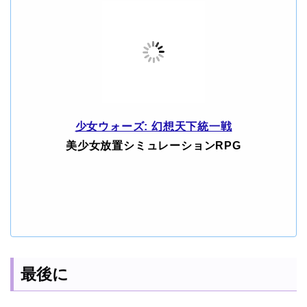
少女ウォーズ: 幻想天下統一戦
美少女放置シミュレーションRPG
最後に