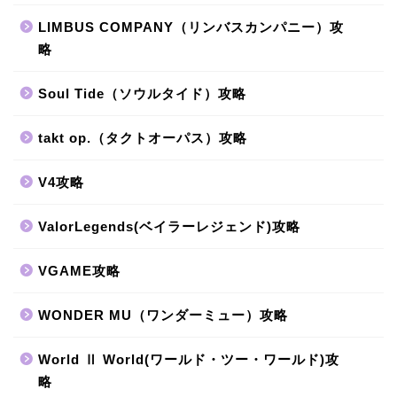
LIMBUS COMPANY（リンバスカンパニー）攻
略
Soul Tide（ソウルタイド）攻略
takt op.（タクトオーパス）攻略
V4攻略
ValorLegends(ベイラーレジェンド)攻略
VGAME攻略
WONDER MU（ワンダーミュー）攻略
World Ⅱ World(ワールド・ツー・ワールド)攻
略