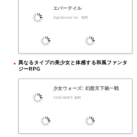
エバーテイル
ZigZaGame Inc.
無料
異なるタイプの美少女と体感する和風ファンタ
ジーRPG
少女ウォーズ: 幻想天下統一戦
Y2SGAMES
無料