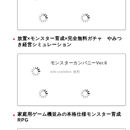
放置×モンスター育成×完全無料ガチャ やみつ
き経営シミュレーション
モンスターカンパニーVer.6
ishii yoshihiro
無料
家庭用ゲーム機並みの本格仕様モンスター育成
RPG