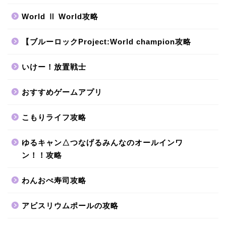
World Ⅱ World攻略
【ブルーロックProject:World champion攻略
いけー！放置戦士
おすすめゲームアプリ
こもりライフ攻略
ゆるキャン△つなげるみんなのオールインワ
ン！！攻略
わんおぺ寿司攻略
アビスリウムポールの攻略