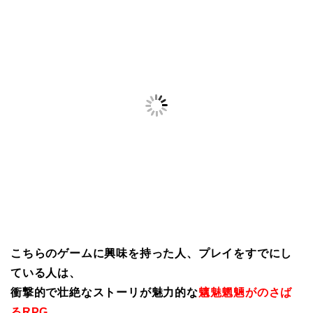
こちらのゲームに興味を持った人、プレイをすでにし
ている人は、
衝撃的で壮絶なストーリが魅力的な
魑魅魍魎がのさば
るRPG