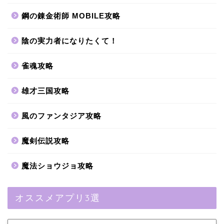
鋼の錬金術師 MOBILE攻略
陰の実力者になりたくて！
雀魂攻略
雄才三国攻略
風のファンタジア攻略
魔剣伝説攻略
魔法ショウジョ攻略
オススメアプリ3選