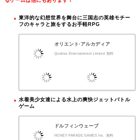
るゲームは他にもあります！
東洋的な幻想世界を舞台に三国志の英雄モチー
フのキャラと旅をするお手軽RPG
オリエント·アルカディア
Qookka Entertainment Limited
無料
水着美少女達による水上の爽快ジェットバトル
ゲーム
ドルフィンウェーブ
HONEY PARADE GAMES Inc.
無料