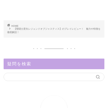
HOME
【聖闘士星矢レジェンドオブジャスティス】のプレイレビュー！ 魅力や特徴を
徹底解説！
疑問を検索