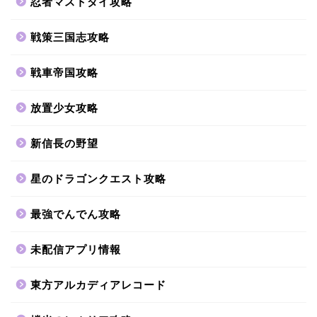
忍者マストダイ攻略
戦策三国志攻略
戦車帝国攻略
放置少女攻略
新信長の野望
星のドラゴンクエスト攻略
最強でんでん攻略
未配信アプリ情報
東方アルカディアレコード