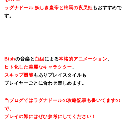
ラグナドール 妖しき皇帝と終焉の夜叉姫
もおすすめで
す。
Bish
の音楽と
白組
による
本格的アニメーション
、
ヒト化した美麗なキャラクター
、
スキップ機能
もありプレイスタイルも
プレイヤーごとに合わせ楽しめます。
当ブログではラグナドールの攻略記事も書いてますの
で、
プレイの際にはぜひ参考にしてください！