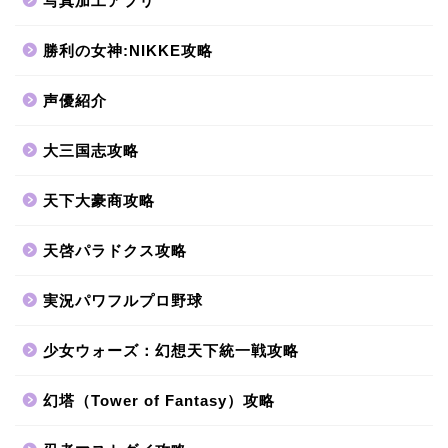
写真加工アプリ
勝利の女神:NIKKE攻略
声優紹介
大三国志攻略
天下大豪商攻略
天啓パラドクス攻略
実況パワフルプロ野球
少女ウォーズ：幻想天下統一戦攻略
幻塔（Tower of Fantasy）攻略