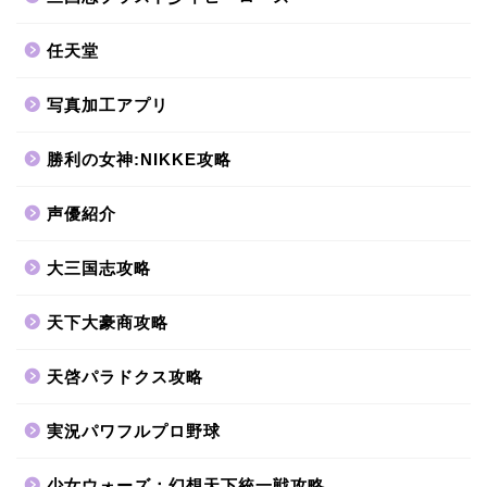
任天堂
写真加工アプリ
勝利の女神:NIKKE攻略
声優紹介
大三国志攻略
天下大豪商攻略
天啓パラドクス攻略
実況パワフルプロ野球
少女ウォーズ：幻想天下統一戦攻略