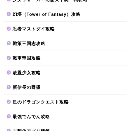
幻塔（Tower of Fantasy）攻略
忍者マストダイ攻略
戦策三国志攻略
戦車帝国攻略
放置少女攻略
新信長の野望
星のドラゴンクエスト攻略
最強でんでん攻略