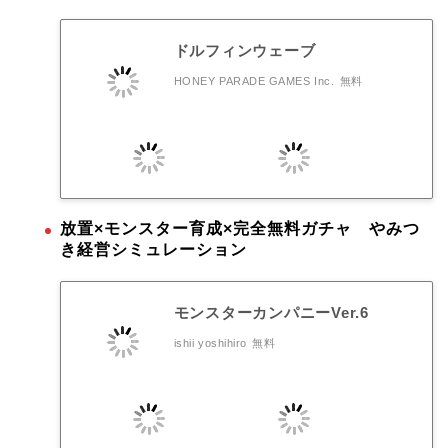
ドルフィンウェーブ
HONEY PARADE GAMES Inc.
無料
放置×モンスター育成×完全無料ガチャ やみつ
き経営シミュレーション
モンスターカンパニーVer.6
ishii yoshihiro
無料