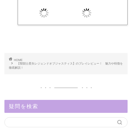
HOME
【聖闘士星矢レジェンドオブジャスティス】のプレイレビュー！ 魅力や特徴を
徹底解説！
疑問を検索