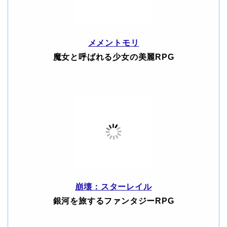
メメントモリ
魔女と呼ばれる少女の美麗RPG
崩壊：スターレイル
銀河を旅するファンタジーRPG