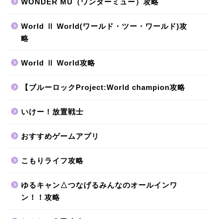
WONDER MU（ワンダーミュー）攻略
World Ⅱ World(ワールド・ツー・ワールド)攻
略
World Ⅱ World攻略
【ブルーロックProject:World champion攻略
いけー！放置戦士
おすすめゲームアプリ
こもりライフ攻略
ゆるキャン△つなげるみんなのオールインワ
ン！！攻略