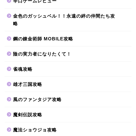
辛口ゲームレビュー
金色のガッシュベル！！永遠の絆の仲間たち攻
略
鋼の錬金術師 MOBILE攻略
陰の実力者になりたくて！
雀魂攻略
雄才三国攻略
風のファンタジア攻略
魔剣伝説攻略
魔法ショウジョ攻略