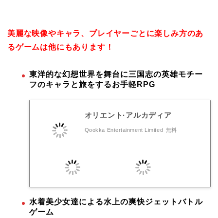
美麗な映像やキャラ、プレイヤーごとに楽しみ方のあ
るゲームは他にもあります！
東洋的な幻想世界を舞台に三国志の英雄モチー
フのキャラと旅をするお手軽RPG
オリエント·アルカディア
Qookka Entertainment Limited
無料
水着美少女達による水上の爽快ジェットバトル
ゲーム