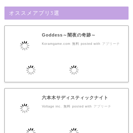
オススメアプリ3選
Goddess～闇夜の奇跡～
Koramgame.com
無料
posted with
アプリーチ
六本木サディスティックナイト
Voltage inc.
無料
posted with
アプリーチ