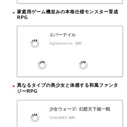
家庭用ゲーム機並みの本格仕様モンスター育成
RPG
エバーテイル
ZigZaGame Inc.
無料
異なるタイプの美少女と体感する和風ファンタ
ジーRPG
少女ウォーズ: 幻想天下統一戦
Y2SGAMES
無料