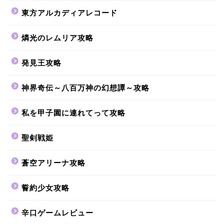
東方アルカディアレコード
燐光のレムリア攻略
発見王攻略
神界奇伝～八百万神の幻想譚～攻略
私を甲子園に連れてって攻略
聖剣戦姫
蒼空アリーナ攻略
誓約少女攻略
辛口ゲームレビュー