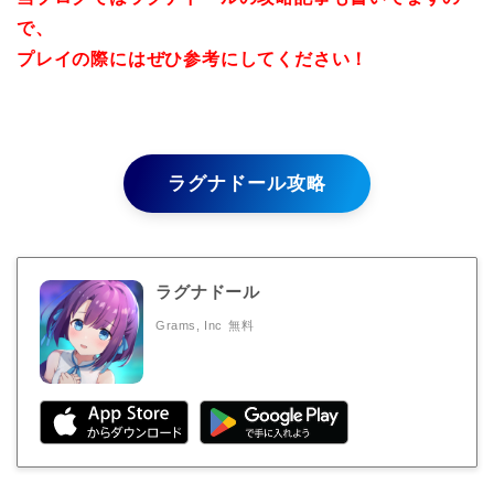
で、
プレイの際にはぜひ参考にしてください！
ラグナドール攻略
ラグナドール
Grams, Inc
無料