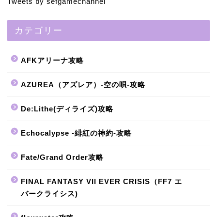
Tweets by sefgamechannel
カテゴリー
AFKアリーナ攻略
AZUREA（アズレア）-空の唄-攻略
De:Lithe(ディライズ)攻略
Echocalypse -緋紅の神約-攻略
Fate/Grand Order攻略
FINAL FANTASY VII EVER CRISIS（FF7 エ
バークライシス)