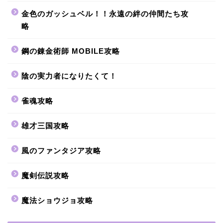
金色のガッシュベル！！永遠の絆の仲間たち攻
略
鋼の錬金術師 MOBILE攻略
陰の実力者になりたくて！
雀魂攻略
雄才三国攻略
風のファンタジア攻略
魔剣伝説攻略
魔法ショウジョ攻略