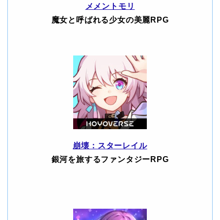
メメントモリ
魔女と呼ばれる少女の美麗RPG
崩壊：スターレイル
銀河を旅するファンタジーRPG