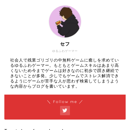
セフ
ゆるふわゲーマー
社会人で残業ゴリゴリの中無料ゲームに癒しを求めてい
るゆるふわゲーマー。もともとゲームスキルはあまり高
くないため今までゲームは好きなのに初歩で躓き継続で
きないことが多発。少しでもゲームでストレス解消でき
るようにゲームが苦手な人が思わず検索してしまうよう
な内容からブログを書いています。
＼ Follow me ／