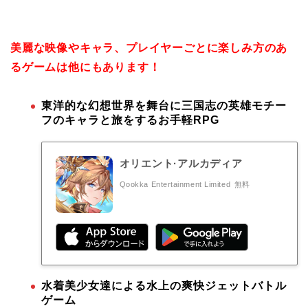
美麗な映像やキャラ、プレイヤーごとに楽しみ方のあ
るゲームは他にもあります！
東洋的な幻想世界を舞台に三国志の英雄モチー
フのキャラと旅をするお手軽RPG
オリエント·アルカディア
Qookka Entertainment Limited
無料
水着美少女達による水上の爽快ジェットバトル
ゲーム