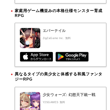
家庭用ゲーム機並みの本格仕様モンスター育成
RPG
エバーテイル
ZigZaGame Inc.
無料
異なるタイプの美少女と体感する和風ファンタ
ジーRPG
少女ウォーズ: 幻想天下統一戦
Y2SGAMES
無料