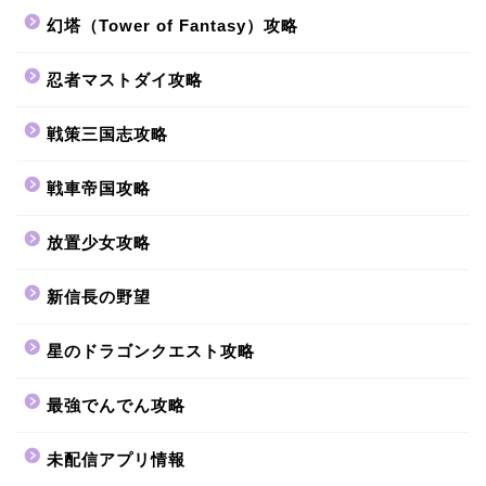
幻塔（Tower of Fantasy）攻略
忍者マストダイ攻略
戦策三国志攻略
戦車帝国攻略
放置少女攻略
新信長の野望
星のドラゴンクエスト攻略
最強でんでん攻略
未配信アプリ情報