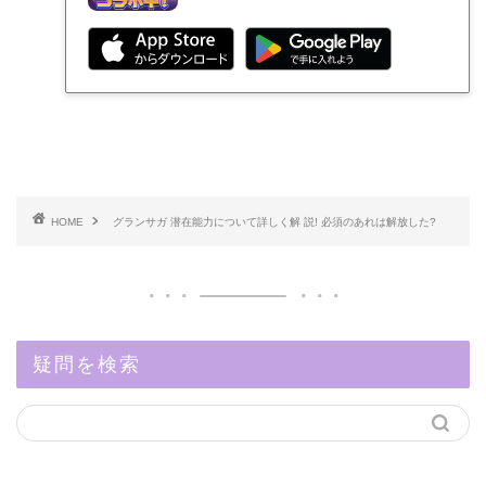
HOME
グランサガ 潜在能力について詳しく解 説! 必須のあれは解放した?
疑問を検索