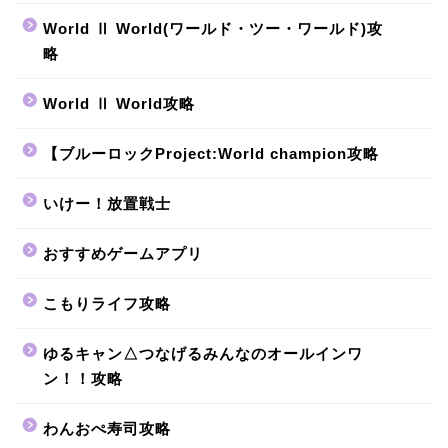
World Ⅱ World(ワールド・ツー・ワールド)攻
略
World Ⅱ World攻略
【ブルーロックProject:World champion攻略
いけー！放置戦士
おすすめゲームアプリ
こもりライフ攻略
ゆるキャン△つなげるみんなのオールインワ
ン！！攻略
わんおぺ寿司攻略