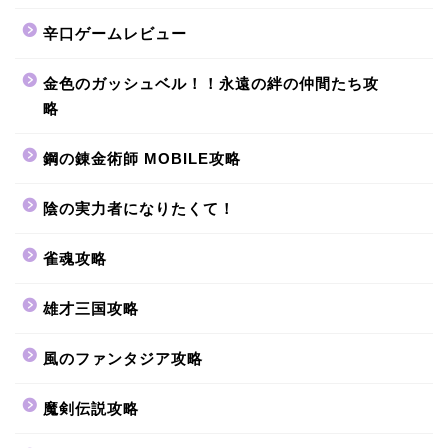
辛口ゲームレビュー
金色のガッシュベル！！永遠の絆の仲間たち攻
略
鋼の錬金術師 MOBILE攻略
陰の実力者になりたくて！
雀魂攻略
雄才三国攻略
風のファンタジア攻略
魔剣伝説攻略