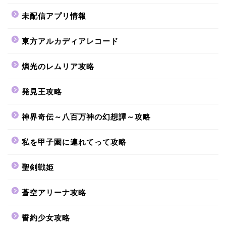
未配信アプリ情報
東方アルカディアレコード
燐光のレムリア攻略
発見王攻略
神界奇伝～八百万神の幻想譚～攻略
私を甲子園に連れてって攻略
聖剣戦姫
蒼空アリーナ攻略
誓約少女攻略