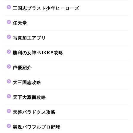
三国志ブラスト少年ヒーローズ
任天堂
写真加工アプリ
勝利の女神:NIKKE攻略
声優紹介
大三国志攻略
天下大豪商攻略
天啓パラドクス攻略
実況パワフルプロ野球