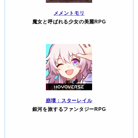
メメントモリ
魔女と呼ばれる少女の美麗RPG
崩壊：スターレイル
銀河を旅するファンタジーRPG