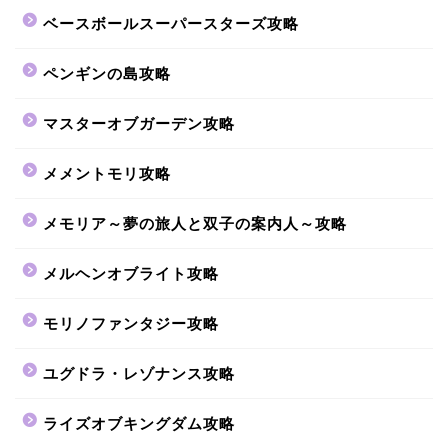
ベースボールスーパースターズ攻略
ペンギンの島攻略
マスターオブガーデン攻略
メメントモリ攻略
メモリア～夢の旅人と双子の案内人～攻略
メルヘンオブライト攻略
モリノファンタジー攻略
ユグドラ・レゾナンス攻略
ライズオブキングダム攻略