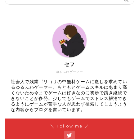
セフ
ゆるふわゲーマー
社会人で残業ゴリゴリの中無料ゲームに癒しを求めてい
るゆるふわゲーマー。もともとゲームスキルはあまり高
くないため今までゲームは好きなのに初歩で躓き継続で
きないことが多発。少しでもゲームでストレス解消でき
るようにゲームが苦手な人が思わず検索してしまうよう
な内容からブログを書いています。
＼ Follow me ／