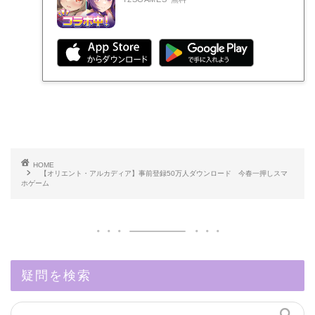
HOME
【オリエント・アルカディア】事前登録50万人ダウンロード 今春一押しスマ
ホゲーム
疑問を検索