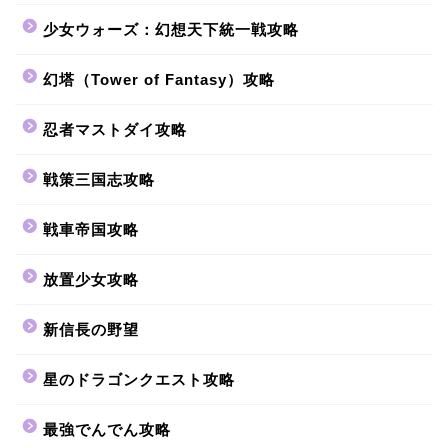
少女ウォーズ：幻想天下統一戦攻略
幻塔（Tower of Fantasy）攻略
忍者マストダイ攻略
戦策三国志攻略
戦車帝国攻略
放置少女攻略
新信長の野望
星のドラゴンクエスト攻略
最強でんでん攻略