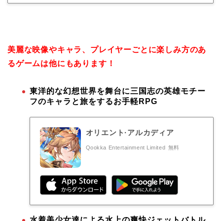
美麗な映像やキャラ、プレイヤーごとに楽しみ方のあ
るゲームは他にもあります！
東洋的な幻想世界を舞台に三国志の英雄モチー
フのキャラと旅をするお手軽RPG
オリエント·アルカディア
Qookka Entertainment Limited
無料
水着美少女達による水上の爽快ジェットバトル