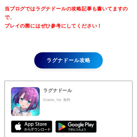
当ブログではラグナドールの攻略記事も書いてますの
で、
プレイの際にはぜひ参考にしてください！
ラグナドール攻略
ラグナドール
Grams, Inc
無料