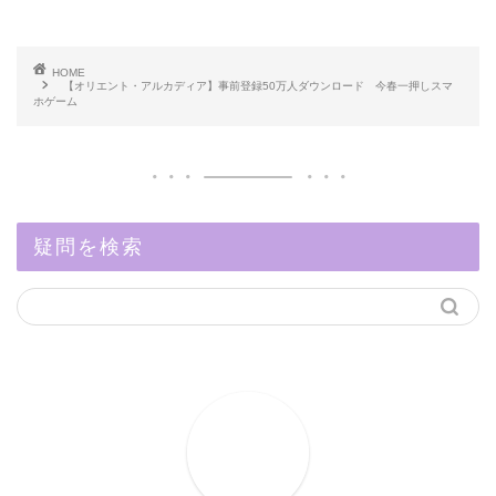
HOME
【オリエント・アルカディア】事前登録50万人ダウンロード 今春一押しスマ
ホゲーム
疑問を検索