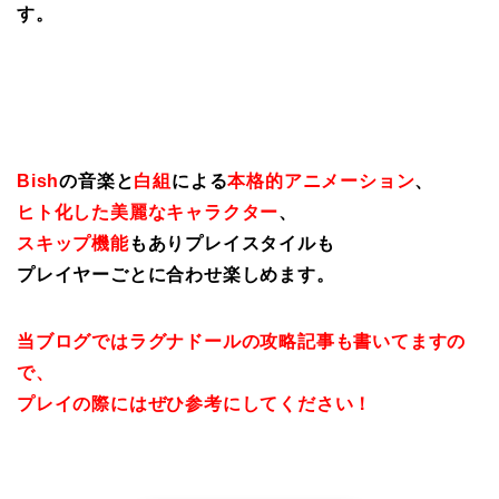
す。
Bish
の音楽と
白組
による
本格的アニメーション
、
ヒト化した美麗なキャラクター
、
スキップ機能
もありプレイスタイルも
プレイヤーごとに合わせ楽しめます。
当ブログではラグナドールの攻略記事も書いてますの
で、
プレイの際にはぜひ参考にしてください！