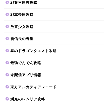
戦策三国志攻略
戦車帝国攻略
放置少女攻略
新信長の野望
星のドラゴンクエスト攻略
最強でんでん攻略
未配信アプリ情報
東方アルカディアレコード
燐光のレムリア攻略