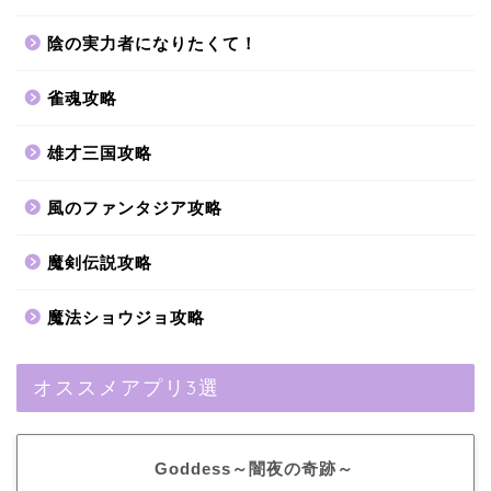
陰の実力者になりたくて！
雀魂攻略
雄才三国攻略
風のファンタジア攻略
魔剣伝説攻略
魔法ショウジョ攻略
オススメアプリ3選
Goddess～闇夜の奇跡～