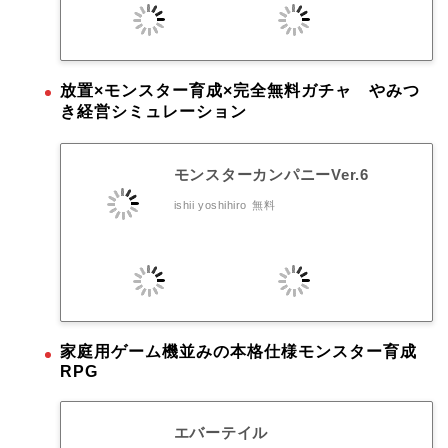
放置×モンスター育成×完全無料ガチャ やみつ
き経営シミュレーション
モンスターカンパニーVer.6
ishii yoshihiro
無料
家庭用ゲーム機並みの本格仕様モンスター育成
RPG
エバーテイル