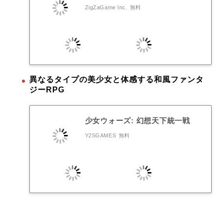
ZigZaGame Inc.
無料
異なるタイプの美少女と体感する和風ファンタ
ジーRPG
少女ウォーズ: 幻想天下統一戦
Y2SGAMES
無料