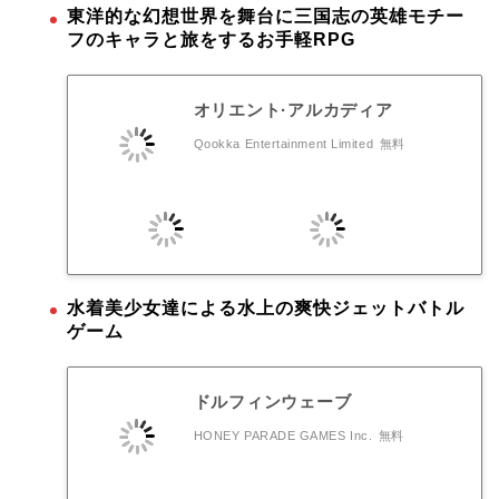
東洋的な幻想世界を舞台に三国志の英雄モチー
フのキャラと旅をするお手軽RPG
オリエント·アルカディア
Qookka Entertainment Limited
無料
水着美少女達による水上の爽快ジェットバトル
ゲーム
ドルフィンウェーブ
HONEY PARADE GAMES Inc.
無料