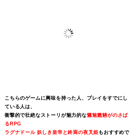
こちらのゲームに興味を持った人、プレイをすでにし
ている人は、
衝撃的で壮絶なストーリが魅力的な
魑魅魍魎がのさば
るRPG
ラグナドール 妖しき皇帝と終焉の夜叉姫
もおすすめで