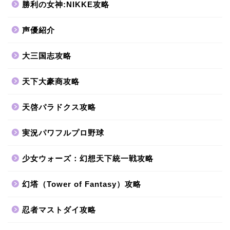
勝利の女神:NIKKE攻略
声優紹介
大三国志攻略
天下大豪商攻略
天啓パラドクス攻略
実況パワフルプロ野球
少女ウォーズ：幻想天下統一戦攻略
幻塔（Tower of Fantasy）攻略
忍者マストダイ攻略