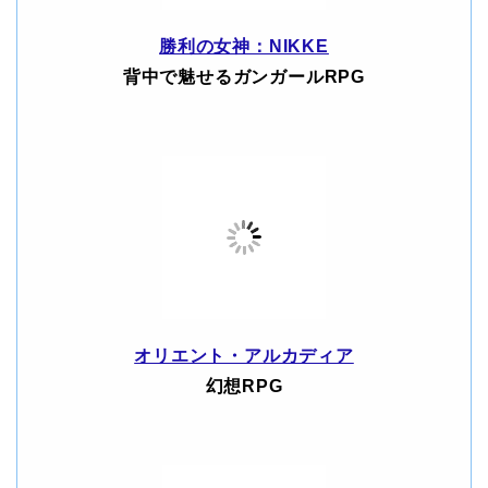
勝利の女神：NIKKE
背中で魅せるガンガールRPG
オリエント・アルカディア
幻想RPG