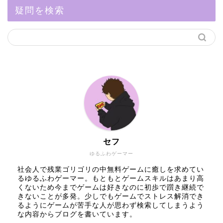
疑問を検索
セフ
ゆるふわゲーマー
社会人で残業ゴリゴリの中無料ゲームに癒しを求めてい
るゆるふわゲーマー。もともとゲームスキルはあまり高
くないため今までゲームは好きなのに初歩で躓き継続で
きないことが多発。少しでもゲームでストレス解消でき
るようにゲームが苦手な人が思わず検索してしまうよう
な内容からブログを書いています。