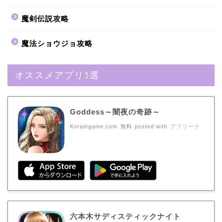
魔剣伝説攻略
魔法ショウジョ攻略
オススメアプリ3選
Goddess～闇夜の奇跡～
Koramgame.com
無料
posted with
アプリーチ
六本木サディスティックナイト