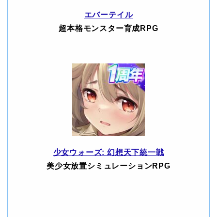
エバーテイル
超本格モンスター育成RPG
少女ウォーズ: 幻想天下統一戦
美少女放置シミュレーションRPG