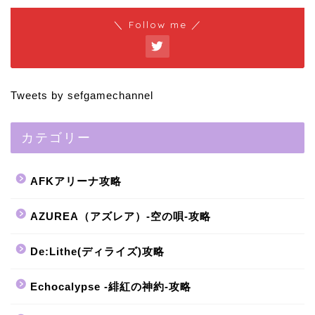
＼ Follow me ／
Tweets by sefgamechannel
カテゴリー
AFKアリーナ攻略
AZUREA（アズレア）-空の唄-攻略
De:Lithe(ディライズ)攻略
Echocalypse -緋紅の神約-攻略