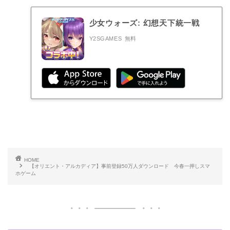
少女ウォーズ: 幻想天下統一戦
Y2SGAMES
無料
HOME
【オリエント・アルカディア】事前登録50万人ダウンロード 今春一押しスマ
ホゲーム