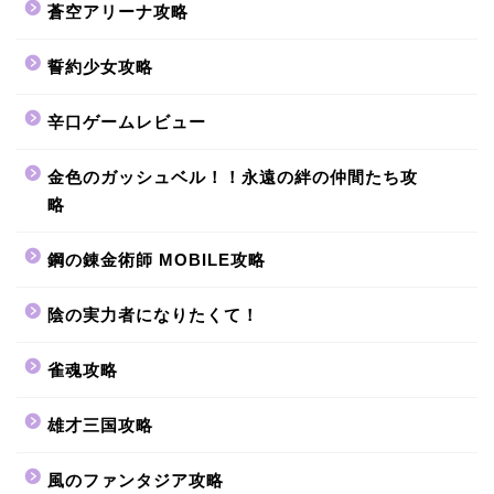
蒼空アリーナ攻略
誓約少女攻略
辛口ゲームレビュー
金色のガッシュベル！！永遠の絆の仲間たち攻
略
鋼の錬金術師 MOBILE攻略
陰の実力者になりたくて！
雀魂攻略
雄才三国攻略
風のファンタジア攻略