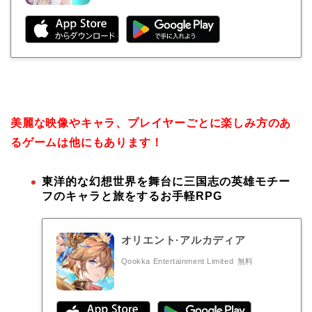
美麗な映像やキャラ、プレイヤーごとに楽しみ方のあ
るゲームは他にもあります！
東洋的な幻想世界を舞台に三国志の英雄モチー
フのキャラと旅をするお手軽RPG
オリエント·アルカディア
Qookka Entertainment Limited
無料