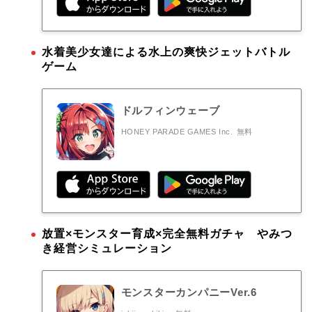
水着美少女達による水上の爽快ジェットバトル
ゲーム
ドルフィンウェーブ
HONEY PARADE GAMES Inc.
無料
放置×モンスター育成×完全無料ガチャ やみつ
き経営シミュレーション
モンスターカンパニーVer.6