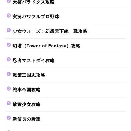
天啓パラドクス攻略
実況パワフルプロ野球
少女ウォーズ：幻想天下統一戦攻略
幻塔（Tower of Fantasy）攻略
忍者マストダイ攻略
戦策三国志攻略
戦車帝国攻略
放置少女攻略
新信長の野望