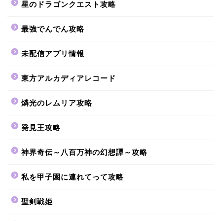
星のドラゴンクエスト攻略
最強でんでん攻略
未配信アプリ情報
東方アルカディアレコード
燐光のレムリア攻略
発見王攻略
神界奇伝～八百万神の幻想譚～攻略
私を甲子園に連れてって攻略
聖剣戦姫