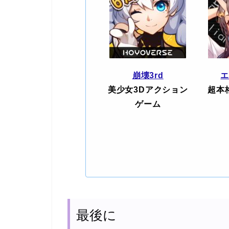
崩壊3rd
美少女3Dアクション
超本
ゲーム
最後に