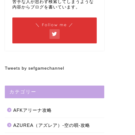
苦手な人が思わず検索してしまうような
内容からブログを書いています。
＼ Follow me ／
Tweets by sefgamechannel
カテゴリー
AFKアリーナ攻略
AZUREA（アズレア）-空の唄-攻略