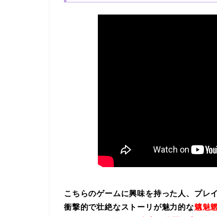
こちらのゲームに興味を持った人、プレ
衝撃的で壮絶なストーリが魅力的な
魑魅魍