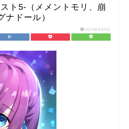
スト5-（メメントモリ、崩
グナドール）
2023年5月8日