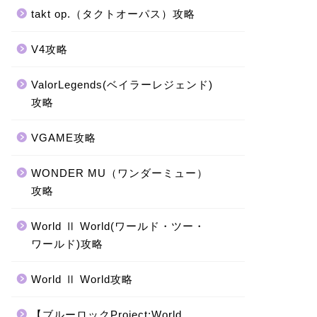
takt op.（タクトオーパス）攻略
V4攻略
ValorLegends(ベイラーレジェンド)
攻略
VGAME攻略
WONDER MU（ワンダーミュー）
攻略
World Ⅱ World(ワールド・ツー・
ワールド)攻略
World Ⅱ World攻略
【ブルーロックProject:World