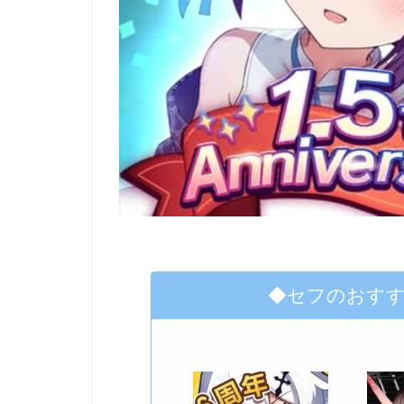
◆セフのおす