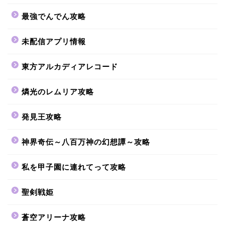
最強でんでん攻略
未配信アプリ情報
東方アルカディアレコード
燐光のレムリア攻略
発見王攻略
神界奇伝～八百万神の幻想譚～攻略
私を甲子園に連れてって攻略
聖剣戦姫
蒼空アリーナ攻略