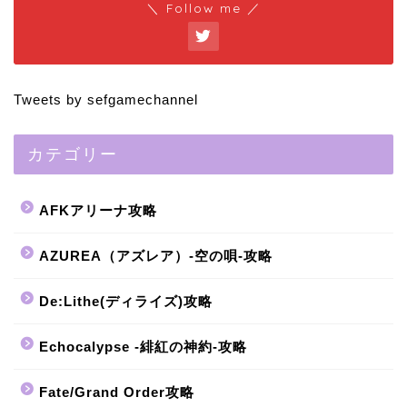
＼ Follow me ／
Tweets by sefgamechannel
カテゴリー
AFKアリーナ攻略
AZUREA（アズレア）-空の唄-攻略
De:Lithe(ディライズ)攻略
Echocalypse -緋紅の神約-攻略
Fate/Grand Order攻略