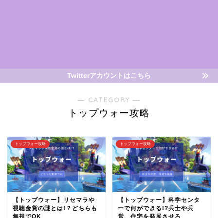
Twitterアカウントはこちら
― CATEGORY ―
トップウォー攻略
トップウォー攻略
トップウォー攻略
【トップウォー】リセマラや
【トップウォー】科学センタ
視聴金貨の謎とは!？どちらも
ーで何ができる!?兵士や兵
無視でOK
営、住宅を発展させろ