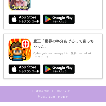
魔王「世界の半分あげるって言っち
ゃった」
Cybergate technology Ltd.
無料
posted with
アプリーチ
運営者情報
問い合わせ
2019–2026 セフログ