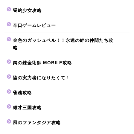
誓約少女攻略
辛口ゲームレビュー
金色のガッシュベル！！永遠の絆の仲間たち攻
略
鋼の錬金術師 MOBILE攻略
陰の実力者になりたくて！
雀魂攻略
雄才三国攻略
風のファンタジア攻略