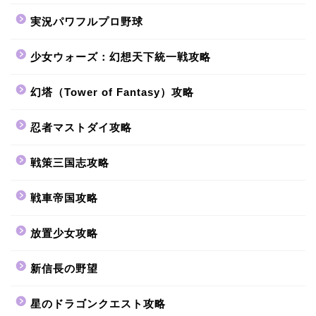
実況パワフルプロ野球
少女ウォーズ：幻想天下統一戦攻略
幻塔（Tower of Fantasy）攻略
忍者マストダイ攻略
戦策三国志攻略
戦車帝国攻略
放置少女攻略
新信長の野望
星のドラゴンクエスト攻略