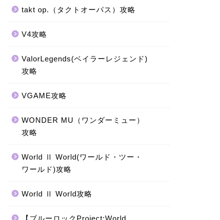
takt op.（タクトオーパス）攻略
V4攻略
ValorLegends(ベイラーレジェンド)
攻略
VGAME攻略
WONDER MU（ワンダーミュー）
攻略
World Ⅱ World(ワールド・ツー・
ワールド)攻略
World Ⅱ World攻略
【ブルーロックProject:World