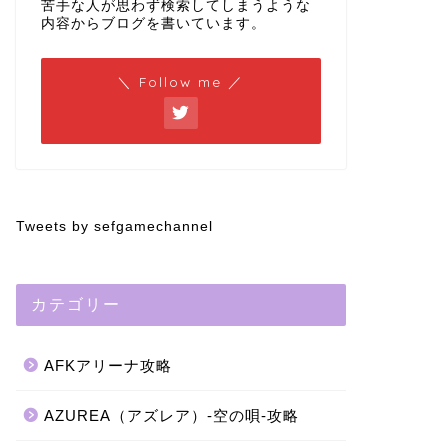
苦手な人が思わず検索してしまうような
内容からブログを書いています。
＼ Follow me ／
Tweets by sefgamechannel
カテゴリー
AFKアリーナ攻略
AZUREA（アズレア）-空の唄-攻略