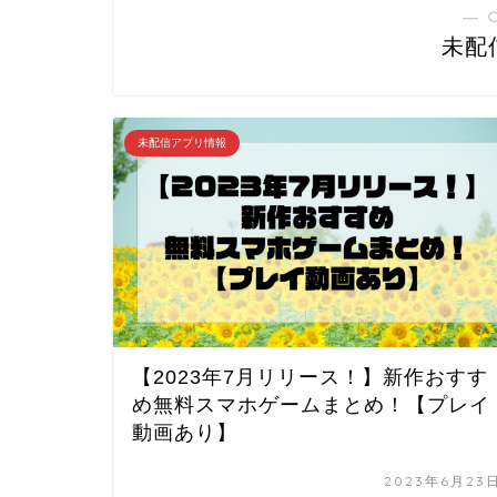
― 
未配
未配信アプリ情報
【2023年7月リリース！】新作おすす
め無料スマホゲームまとめ！【プレイ
動画あり】
2023年6月23