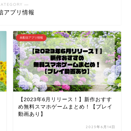
CATEGORY ―
信アプリ情報
未配信アプリ情報
【2023年6月リリース！】新作おすす
め無料スマホゲームまとめ！【プレイ
動画あり】
日
2023年6月14日