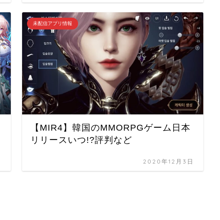
未配信アプリ情報
【MIR4】韓国のMMORPGゲーム日本
リリースいつ!?評判など
日
2020年12月3日