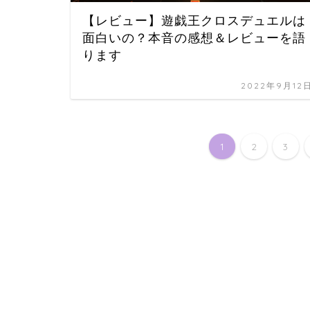
【レビュー】遊戯王クロスデュエルは
⾯⽩いの？本⾳の感想＆レビューを語
ります
2022年9月12
1
2
3