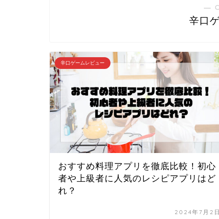
― 
辛口
辛口ゲームレビュー
おすすめ料理アプリを徹底比較！初心
者や上級者に人気のレシピアプリはど
れ？
2024年7月2