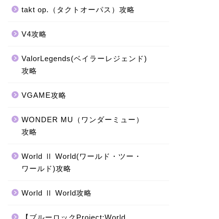
takt op.（タクトオーパス）攻略
V4攻略
ValorLegends(ベイラーレジェンド)
攻略
VGAME攻略
WONDER MU（ワンダーミュー）
攻略
World Ⅱ World(ワールド・ツー・
ワールド)攻略
World Ⅱ World攻略
【ブルーロックProject:World