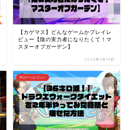
【カゲマス】どんなゲームかプレイレ
ビュー【陰の実力者になりたくて！マ
スターオブガーデン】
日
2023年4月19日
辛口ゲームレビュー