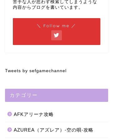
苦手な人が思わず検索してしまうような
内容からブログを書いています。
＼ Follow me ／
Tweets by sefgamechannel
カテゴリー
AFKアリーナ攻略
AZUREA（アズレア）-空の唄-攻略