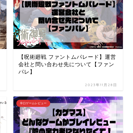
【呪術廻戦 ファントムパレード】運営
会社と問い合わせ先について【ファン
パレ】
日
2023年11月28日
辛口ゲームレビュー