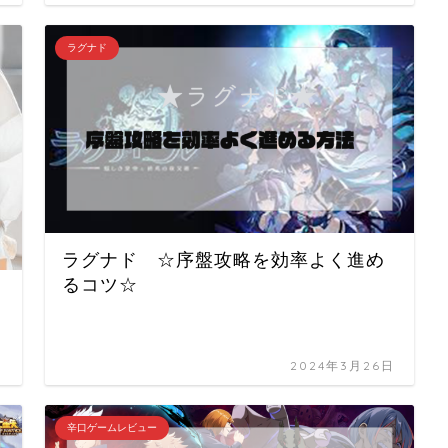
ラグナド
ラグナド ☆序盤攻略を効率よく進め
るコツ☆
日
2024年3月26日
辛口ゲームレビュー