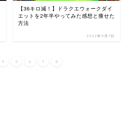
【36キロ減！】ドラクエウォークダイ
エットを2年半やってみた感想と痩せた
方法
日
2022年9月7日
4
5
6
7
8