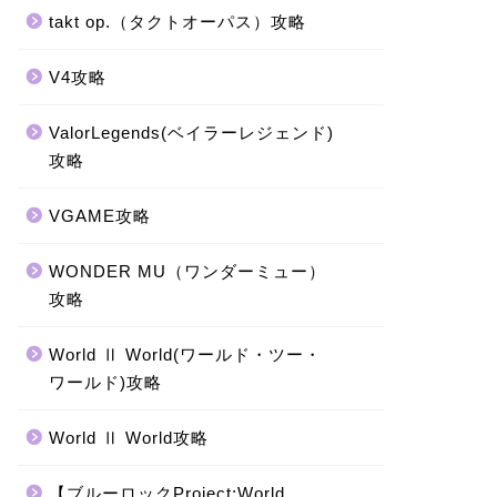
takt op.（タクトオーパス）攻略
V4攻略
ValorLegends(ベイラーレジェンド)
攻略
VGAME攻略
WONDER MU（ワンダーミュー）
攻略
World Ⅱ World(ワールド・ツー・
ワールド)攻略
World Ⅱ World攻略
【ブルーロックProject:World