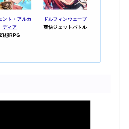
エント・アルカ
ドルフィンウェーブ
ディア
爽快ジェットバトル
幻想RPG