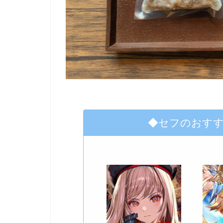
◆セフのおす