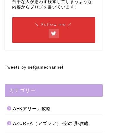
苦手な人が思わず検索してしまうような
内容からブログを書いています。
＼ Follow me ／
Tweets by sefgamechannel
カテゴリー
AFKアリーナ攻略
AZUREA（アズレア）-空の唄-攻略