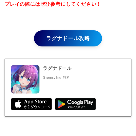
プレイの際にはぜひ参考にしてください！
ラグナドール攻略
ラグナドール
Grams, Inc
無料