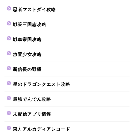
忍者マストダイ攻略
戦策三国志攻略
戦車帝国攻略
放置少女攻略
新信長の野望
星のドラゴンクエスト攻略
最強でんでん攻略
未配信アプリ情報
東方アルカディアレコード