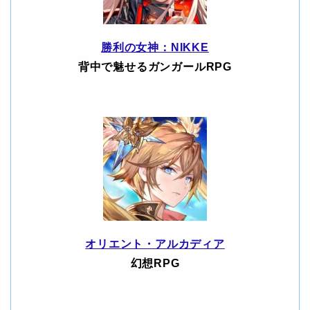
勝利の女神：NIKKE
背中で魅せるガンガールRPG
オリエント・アルカディア
幻想RPG