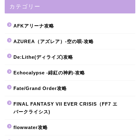
カテゴリー
AFKアリーナ攻略
AZUREA（アズレア）-空の唄-攻略
De:Lithe(ディライズ)攻略
Echocalypse -緋紅の神約-攻略
Fate/Grand Order攻略
FINAL FANTASY VII EVER CRISIS（FF7 エ
バークライシス)
flowwater攻略