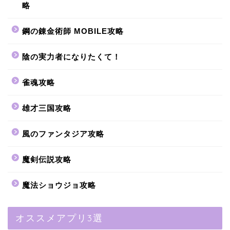
略
鋼の錬金術師 MOBILE攻略
陰の実力者になりたくて！
雀魂攻略
雄才三国攻略
風のファンタジア攻略
魔剣伝説攻略
魔法ショウジョ攻略
オススメアプリ3選