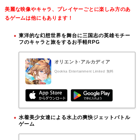
美麗な映像やキャラ、プレイヤーごとに楽しみ方のあ
るゲームは他にもあります！
東洋的な幻想世界を舞台に三国志の英雄モチー
フのキャラと旅をするお手軽RPG
オリエント·アルカディア
Qookka Entertainment Limited
無料
水着美少女達による水上の爽快ジェットバトル
ゲーム