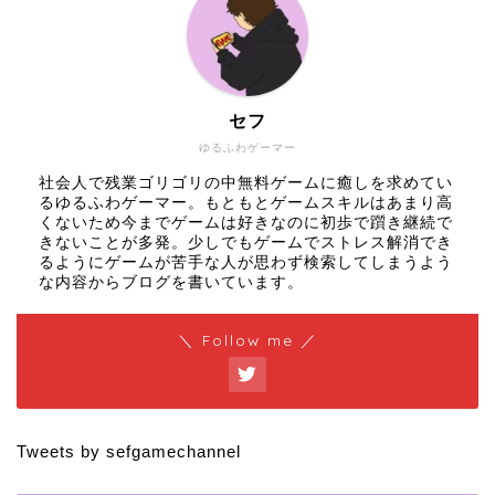
セフ
ゆるふわゲーマー
社会人で残業ゴリゴリの中無料ゲームに癒しを求めてい
るゆるふわゲーマー。もともとゲームスキルはあまり高
くないため今までゲームは好きなのに初歩で躓き継続で
きないことが多発。少しでもゲームでストレス解消でき
るようにゲームが苦手な人が思わず検索してしまうよう
な内容からブログを書いています。
＼ Follow me ／
Tweets by sefgamechannel