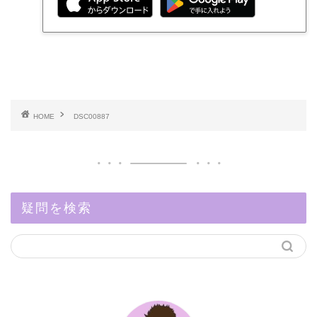
HOME
DSC00887
疑問を検索