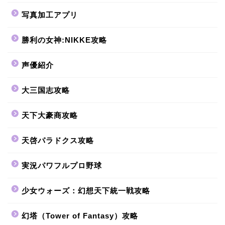
写真加工アプリ
勝利の女神:NIKKE攻略
声優紹介
大三国志攻略
天下大豪商攻略
天啓パラドクス攻略
実況パワフルプロ野球
少女ウォーズ：幻想天下統一戦攻略
幻塔（Tower of Fantasy）攻略