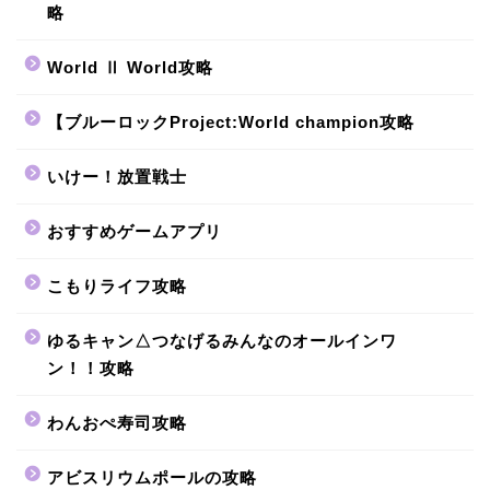
略
World Ⅱ World攻略
【ブルーロックProject:World champion攻略
いけー！放置戦士
おすすめゲームアプリ
こもりライフ攻略
ゆるキャン△つなげるみんなのオールインワ
ン！！攻略
わんおぺ寿司攻略
アビスリウムポールの攻略