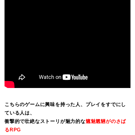
こちらのゲームに興味を持った人、プレイをすでにし
ている人は、
衝撃的で壮絶なストーリが魅力的な
魑魅魍魎がのさば
るRPG