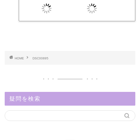
HOME
DSC00895
疑問を検索