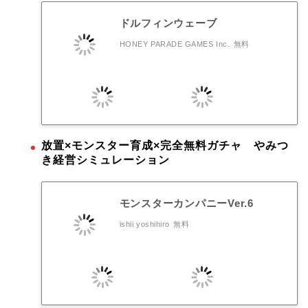
ドルフィンウェーブ
HONEY PARADE GAMES Inc.
無料
放置×モンスター育成×完全無料ガチャ やみつ
き経営シミュレーション
モンスターカンパニーVer.6
ishii yoshihiro
無料