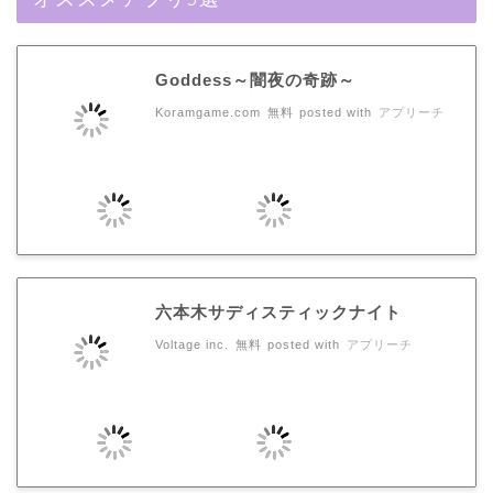
Goddess～闇夜の奇跡～
Koramgame.com
無料
posted with
アプリーチ
六本木サディスティックナイト
Voltage inc.
無料
posted with
アプリーチ