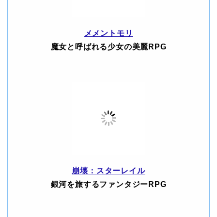
メメントモリ
魔女と呼ばれる少女の美麗RPG
崩壊：スターレイル
銀河を旅するファンタジーRPG