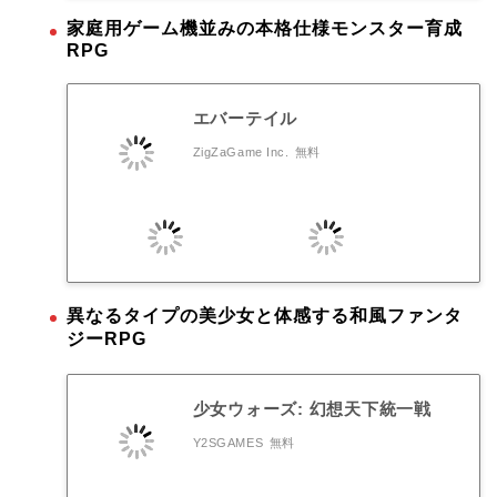
家庭用ゲーム機並みの本格仕様モンスター育成
RPG
エバーテイル
ZigZaGame Inc.
無料
異なるタイプの美少女と体感する和風ファンタ
ジーRPG
少女ウォーズ: 幻想天下統一戦
Y2SGAMES
無料