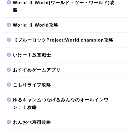
World Ⅱ World(ワールド・ツー・ワールド)攻
略
World Ⅱ World攻略
【ブルーロックProject:World champion攻略
いけー！放置戦士
おすすめゲームアプリ
こもりライフ攻略
ゆるキャン△つなげるみんなのオールインワ
ン！！攻略
わんおぺ寿司攻略