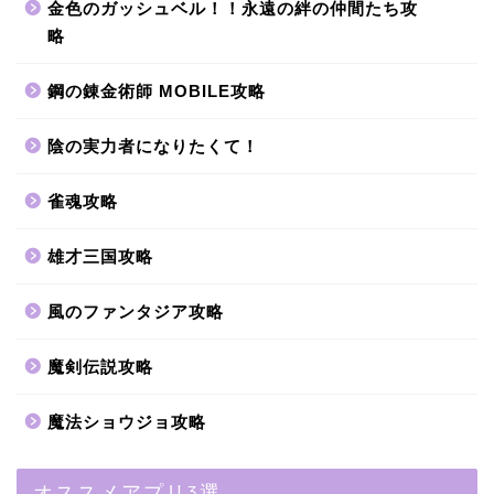
金色のガッシュベル！！永遠の絆の仲間たち攻
略
鋼の錬金術師 MOBILE攻略
陰の実力者になりたくて！
雀魂攻略
雄才三国攻略
風のファンタジア攻略
魔剣伝説攻略
魔法ショウジョ攻略
オススメアプリ3選