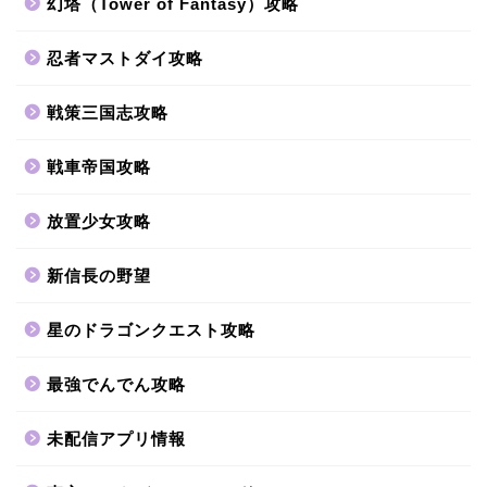
幻塔（Tower of Fantasy）攻略
忍者マストダイ攻略
戦策三国志攻略
戦車帝国攻略
放置少女攻略
新信長の野望
星のドラゴンクエスト攻略
最強でんでん攻略
未配信アプリ情報