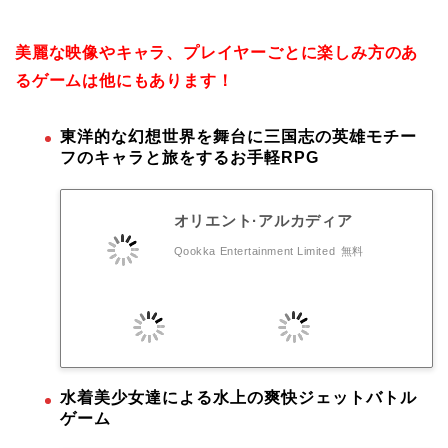
美麗な映像やキャラ、プレイヤーごとに楽しみ方のあ
るゲームは他にもあります！
東洋的な幻想世界を舞台に三国志の英雄モチー
フのキャラと旅をするお手軽RPG
オリエント·アルカディア
Qookka Entertainment Limited
無料
水着美少女達による水上の爽快ジェットバトル
ゲーム