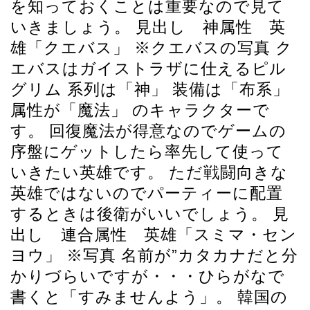
を知っておくことは重要なので見て
いきましょう。 見出し 神属性 英
雄「クエバス」 ※クエバスの写真 ク
エバスはガイストラザに仕えるピル
グリム 系列は「神」 装備は「布系」
属性が「魔法」 のキャラクターで
す。 回復魔法が得意なのでゲームの
序盤にゲットしたら率先して使って
いきたい英雄です。 ただ戦闘向きな
英雄ではないのでパーティーに配置
するときは後衛がいいでしょう。 見
出し 連合属性 英雄「スミマ・セン
ヨウ」 ※写真 名前が”カタカナだと分
かりづらいですが・・・ひらがなで
書くと「すみませんよう」。 韓国の