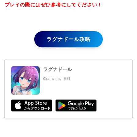
プレイの際にはぜひ参考にしてください！
ラグナドール攻略
ラグナドール
Grams, Inc
無料