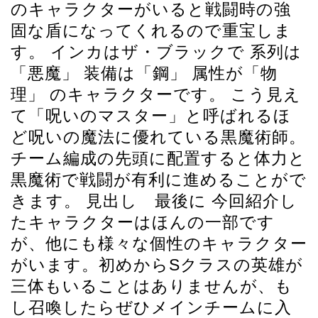
のキャラクターがいると戦闘時の強
固な盾になってくれるので重宝しま
す。 インカはザ・ブラックで 系列は
「悪魔」 装備は「鋼」 属性が「物
理」 のキャラクターです。 こう見え
て「呪いのマスター」と呼ばれるほ
ど呪いの魔法に優れている黒魔術師。
チーム編成の先頭に配置すると体力と
黒魔術で戦闘が有利に進めることがで
きます。 見出し 最後に 今回紹介し
たキャラクターはほんの一部です
が、他にも様々な個性のキャラクター
がいます。初めからSクラスの英雄が
三体もいることはありませんが、も
し召喚したらぜひメインチームに入