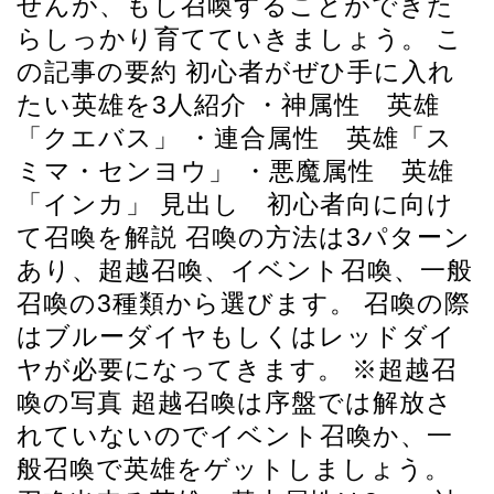
せんが、もし召喚することができた
らしっかり育てていきましょう。 こ
の記事の要約 初心者がぜひ手に入れ
たい英雄を3人紹介 ・神属性 英雄
「クエバス」 ・連合属性 英雄「ス
ミマ・センヨウ」 ・悪魔属性 英雄
「インカ」 見出し 初心者向に向け
て召喚を解説 召喚の方法は3パターン
あり、超越召喚、イベント召喚、一般
召喚の3種類から選びます。 召喚の際
はブルーダイヤもしくはレッドダイ
ヤが必要になってきます。 ※超越召
喚の写真 超越召喚は序盤では解放さ
れていないのでイベント召喚か、一
般召喚で英雄をゲットしましょう。