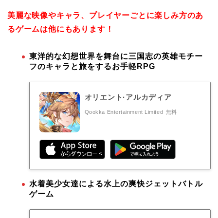
美麗な映像やキャラ、プレイヤーごとに楽しみ方のあ
るゲームは他にもあります！
東洋的な幻想世界を舞台に三国志の英雄モチー
フのキャラと旅をするお手軽RPG
オリエント·アルカディア
Qookka Entertainment Limited
無料
水着美少女達による水上の爽快ジェットバトル
ゲーム