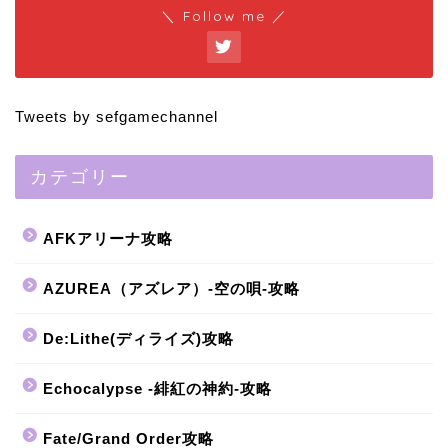
＼ Follow me ／
Tweets by sefgamechannel
カテゴリー
AFKアリーナ攻略
AZUREA（アズレア）-空の唄-攻略
De:Lithe(ディライズ)攻略
Echocalypse -緋紅の神約-攻略
Fate/Grand Order攻略