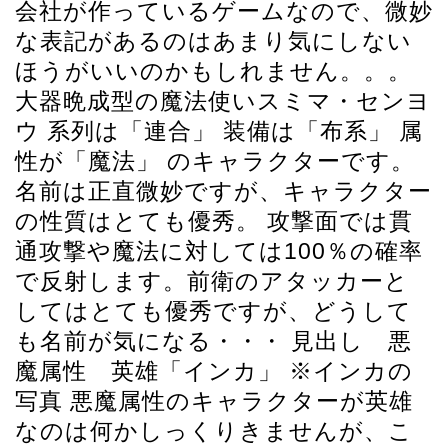
会社が作っているゲームなので、微妙
な表記があるのはあまり気にしない
ほうがいいのかもしれません。。。
大器晩成型の魔法使いスミマ・センヨ
ウ 系列は「連合」 装備は「布系」 属
性が「魔法」 のキャラクターです。
名前は正直微妙ですが、キャラクター
の性質はとても優秀。 攻撃面では貫
通攻撃や魔法に対しては100％の確率
で反射します。前衛のアタッカーと
してはとても優秀ですが、どうして
も名前が気になる・・・ 見出し 悪
魔属性 英雄「インカ」 ※インカの
写真 悪魔属性のキャラクターが英雄
なのは何かしっくりきませんが、こ