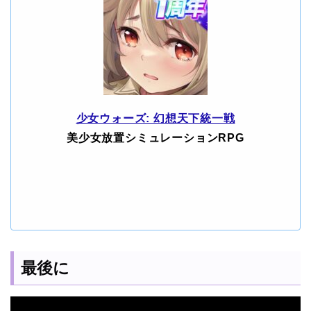
少女ウォーズ: 幻想天下統一戦
美少女放置シミュレーションRPG
最後に