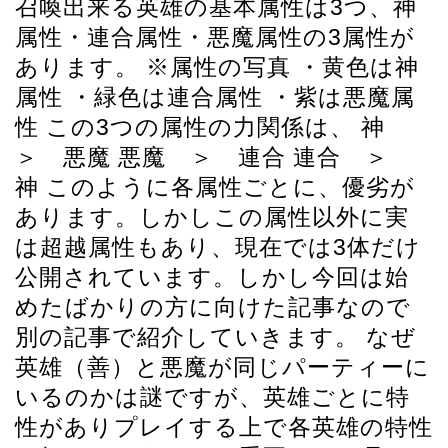
召喚出来る英雄の基本属性は3つ、神
属性・連合属性・悪魔属性の3属性が
あります。 ※属性の写真 ・黄色は神
属性 ・緑色は連合属性 ・紫は悪魔属
性 この3つの属性の力関係は、 神
＞ 悪魔 悪魔 ＞ 連合 連合 ＞
神 このように各属性ごとに、優劣が
あります。しかしこの属性以外に実
は超越属性もあり、現在では3体だけ
公開されています。しかし今回は始
めたばかりの方に向けた記事なので
別の記事で紹介していきます。 なぜ
英雄（善）と悪魔が同じパーティーに
いるのかは謎ですが、英雄ごとに特
性がありプレイする上で各英雄の特性