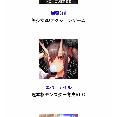
崩壊3rd
美少女3Dアクションゲーム
エバーテイル
超本格モンスター育成RPG