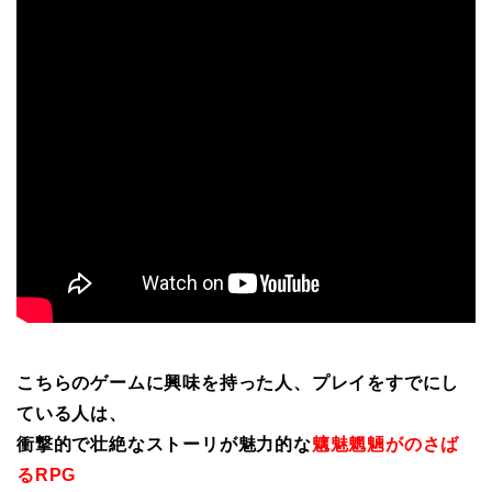
こちらのゲームに興味を持った人、プレイをすでにし
ている人は、
衝撃的で壮絶なストーリが魅力的な
魑魅魍魎がのさば
るRPG