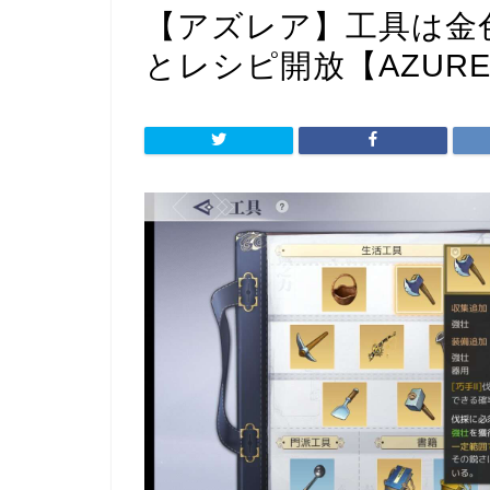
【アズレア】工具は金
とレシピ開放【AZURE