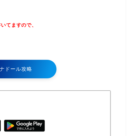
書いてますので、
！
ナドール攻略