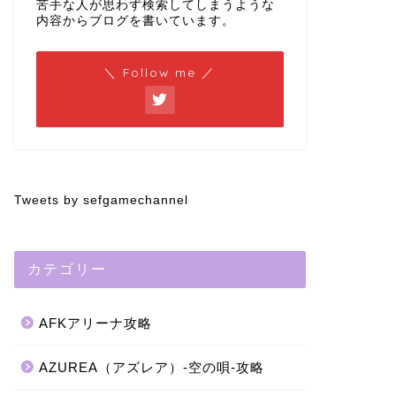
苦手な人が思わず検索してしまうような
内容からブログを書いています。
＼ Follow me ／
Tweets by sefgamechannel
カテゴリー
AFKアリーナ攻略
AZUREA（アズレア）-空の唄-攻略