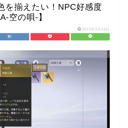
色を揃えたい！NPC好感度
A-空の唄-】
2023年3月24日