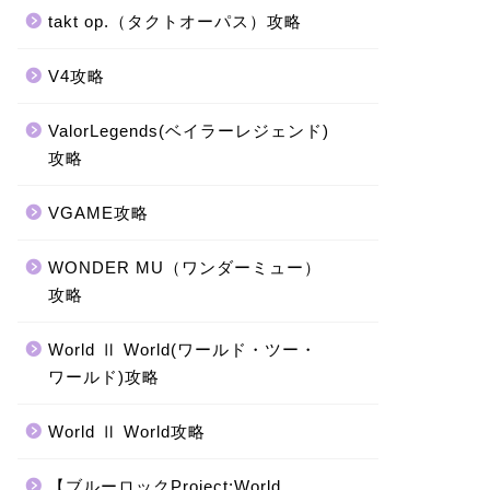
takt op.（タクトオーパス）攻略
V4攻略
ValorLegends(ベイラーレジェンド)
攻略
VGAME攻略
WONDER MU（ワンダーミュー）
攻略
World Ⅱ World(ワールド・ツー・
ワールド)攻略
World Ⅱ World攻略
【ブルーロックProject:World