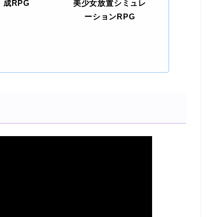
成RPG
美少女放置シミュレ
ーションRPG