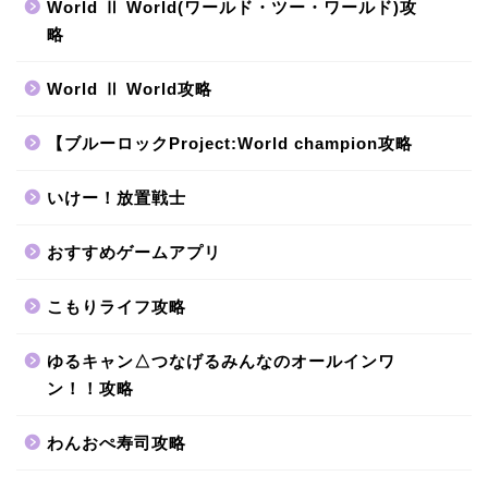
World Ⅱ World(ワールド・ツー・ワールド)攻
略
World Ⅱ World攻略
【ブルーロックProject:World champion攻略
いけー！放置戦士
おすすめゲームアプリ
こもりライフ攻略
ゆるキャン△つなげるみんなのオールインワ
ン！！攻略
わんおぺ寿司攻略