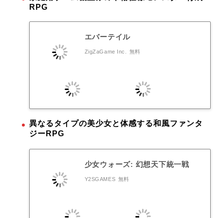
RPG
エバーテイル
ZigZaGame Inc.
無料
異なるタイプの美少女と体感する和風ファンタ
ジーRPG
少女ウォーズ: 幻想天下統一戦
Y2SGAMES
無料