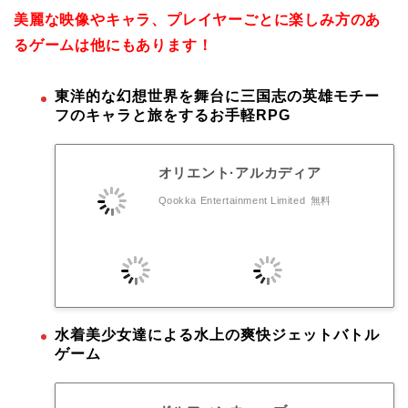
美麗な映像やキャラ、プレイヤーごとに楽しみ方のあ
るゲームは他にもあります！
東洋的な幻想世界を舞台に三国志の英雄モチー
フのキャラと旅をするお手軽RPG
オリエント·アルカディア
Qookka Entertainment Limited
無料
水着美少女達による水上の爽快ジェットバトル
ゲーム