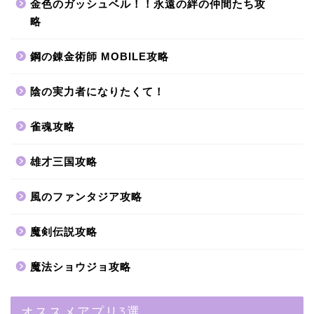
金色のガッシュベル！！永遠の絆の仲間たち攻
略
鋼の錬金術師 MOBILE攻略
陰の実力者になりたくて！
雀魂攻略
雄才三国攻略
風のファンタジア攻略
魔剣伝説攻略
魔法ショウジョ攻略
オススメアプリ3選