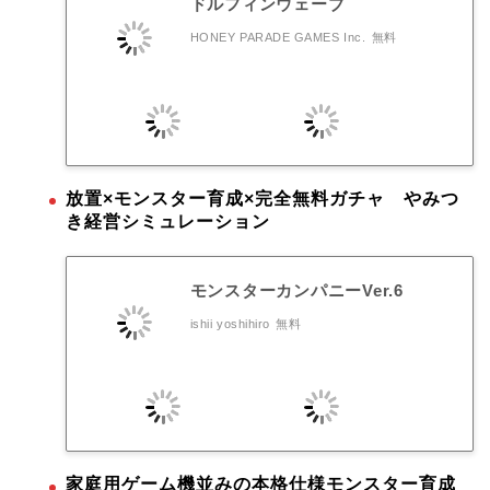
ドルフィンウェーブ
HONEY PARADE GAMES Inc.
無料
放置×モンスター育成×完全無料ガチャ やみつ
き経営シミュレーション
モンスターカンパニーVer.6
ishii yoshihiro
無料
家庭用ゲーム機並みの本格仕様モンスター育成