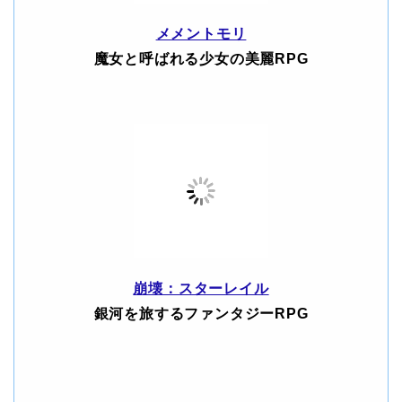
メメントモリ
魔女と呼ばれる少女の美麗RPG
崩壊：スターレイル
銀河を旅するファンタジーRPG