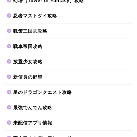
幻塔（Tower of Fantasy）攻略
忍者マストダイ攻略
戦策三国志攻略
戦車帝国攻略
放置少女攻略
新信長の野望
星のドラゴンクエスト攻略
最強でんでん攻略
未配信アプリ情報