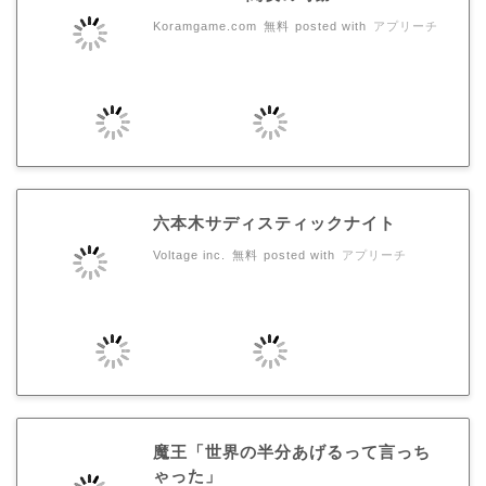
Koramgame.com
無料
posted with
アプリーチ
六本木サディスティックナイト
Voltage inc.
無料
posted with
アプリーチ
魔王「世界の半分あげるって言っち
ゃった」