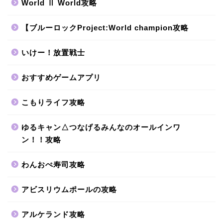
World Ⅱ World攻略
【ブルーロックProject:World champion攻略
いけー！放置戦士
おすすめゲームアプリ
こもりライフ攻略
ゆるキャン△つなげるみんなのオールインワ
ン！！攻略
わんおぺ寿司攻略
アビスリウムポールの攻略
アルケランド攻略