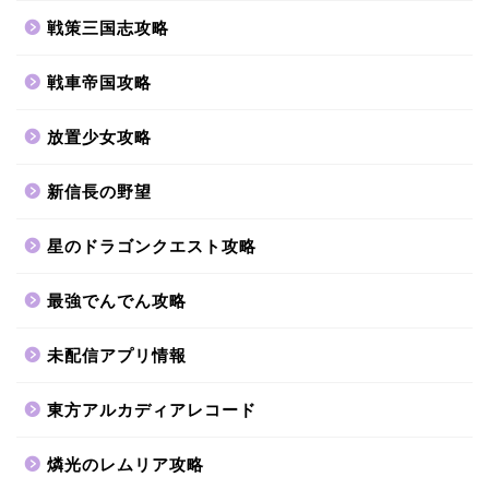
戦策三国志攻略
戦車帝国攻略
放置少女攻略
新信長の野望
星のドラゴンクエスト攻略
最強でんでん攻略
未配信アプリ情報
東方アルカディアレコード
燐光のレムリア攻略