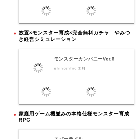
放置×モンスター育成×完全無料ガチャ やみつ
き経営シミュレーション
モンスターカンパニーVer.6
ishii yoshihiro
無料
家庭用ゲーム機並みの本格仕様モンスター育成
RPG
エバーテイル