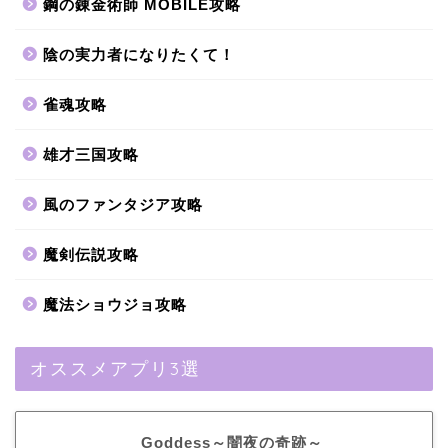
鋼の錬金術師 MOBILE攻略
陰の実力者になりたくて！
雀魂攻略
雄才三国攻略
風のファンタジア攻略
魔剣伝説攻略
魔法ショウジョ攻略
オススメアプリ3選
Goddess～闇夜の奇跡～