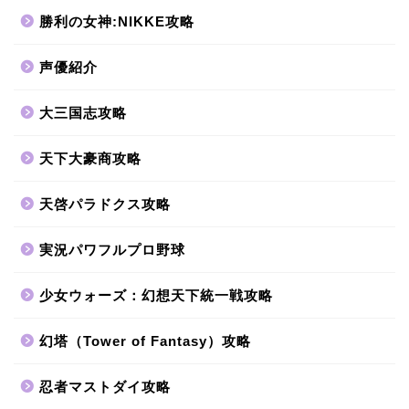
勝利の女神:NIKKE攻略
声優紹介
大三国志攻略
天下大豪商攻略
天啓パラドクス攻略
実況パワフルプロ野球
少女ウォーズ：幻想天下統一戦攻略
幻塔（Tower of Fantasy）攻略
忍者マストダイ攻略