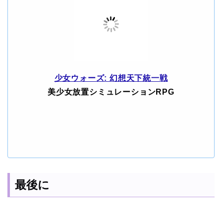
少女ウォーズ: 幻想天下統一戦
美少女放置シミュレーションRPG
最後に