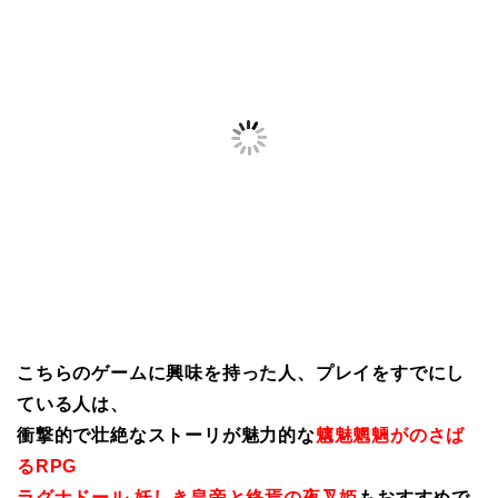
こちらのゲームに興味を持った人、プレイをすでにし
ている人は、
衝撃的で壮絶なストーリが魅力的な
魑魅魍魎がのさば
るRPG
ラグナドール 妖しき皇帝と終焉の夜叉姫
もおすすめで