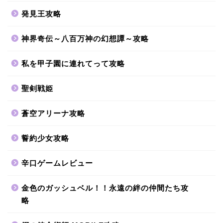
発見王攻略
神界奇伝～八百万神の幻想譚～攻略
私を甲子園に連れてって攻略
聖剣戦姫
蒼空アリーナ攻略
誓約少女攻略
辛口ゲームレビュー
金色のガッシュベル！！永遠の絆の仲間たち攻
略