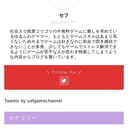
セフ
ゆるふわゲーマー
社会人で残業ゴリゴリの中無料ゲームに癒しを求めてい
るゆるふわゲーマー。もともとゲームスキルはあまり高
くないため今までゲームは好きなのに初歩で躓き継続で
きないことが多発。少しでもゲームでストレス解消でき
るようにゲームが苦手な人が思わず検索してしまうよう
な内容からブログを書いています。
＼ Follow me ／
Tweets by sefgamechannel
カテゴリー