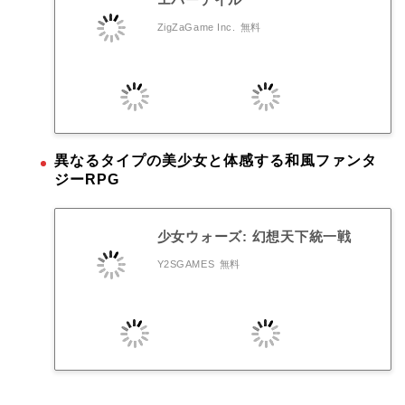
ZigZaGame Inc.
無料
異なるタイプの美少女と体感する和風ファンタ
ジーRPG
少女ウォーズ: 幻想天下統一戦
Y2SGAMES
無料