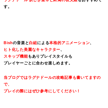
す。
Bish
の音楽と
白組
による
本格的アニメーション
、
ヒト化した美麗なキャラクター
、
スキップ機能
もありプレイスタイルも
プレイヤーごとに合わせ楽しめます。
当ブログではラグナドールの攻略記事も書いてますの
で、
プレイの際にはぜひ参考にしてください！