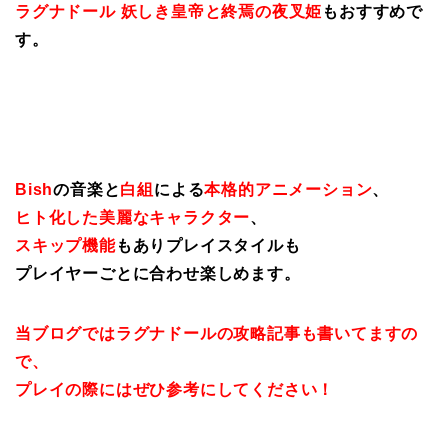
ラグナドール 妖しき皇帝と終焉の夜叉姫
もおすすめで
す。
Bish
の音楽と
白組
による
本格的アニメーション
、
ヒト化した美麗なキャラクター
、
スキップ機能
もありプレイスタイルも
プレイヤーごとに合わせ楽しめます。
当ブログではラグナドールの攻略記事も書いてますの
で、
プレイの際にはぜひ参考にしてください！