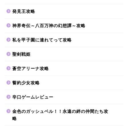
発見王攻略
神界奇伝～八百万神の幻想譚～攻略
私を甲子園に連れてって攻略
聖剣戦姫
蒼空アリーナ攻略
誓約少女攻略
辛口ゲームレビュー
金色のガッシュベル！！永遠の絆の仲間たち攻
略