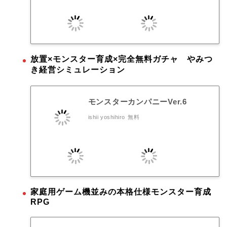
放置×モンスター育成×完全無料ガチャ やみつ
き経営シミュレーション
モンスターカンパニーVer.6
ishii yoshihiro
無料
家庭用ゲーム機並みの本格仕様モンスター育成
RPG