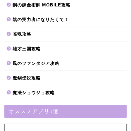
鋼の錬金術師 MOBILE攻略
陰の実力者になりたくて！
雀魂攻略
雄才三国攻略
風のファンタジア攻略
魔剣伝説攻略
魔法ショウジョ攻略
オススメアプリ3選