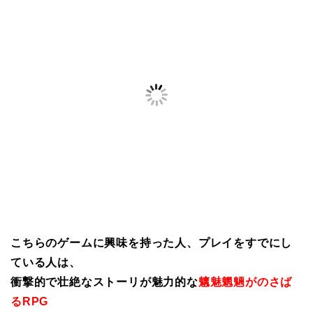
こちらのゲームに興味を持った人、プレイをすでにし
ている人は、
衝撃的で壮絶なストーリが魅力的な
魑魅魍魎がのさば
るRPG