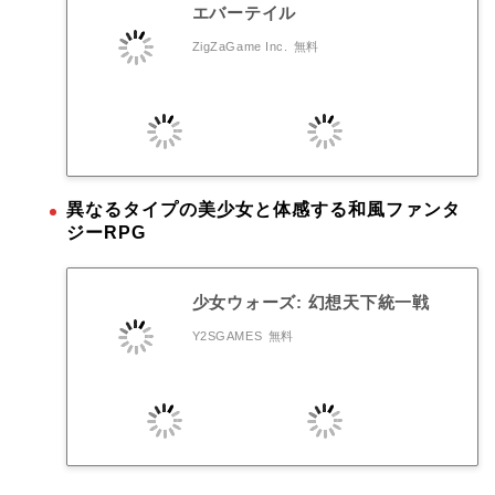
エバーテイル
ZigZaGame Inc.
無料
異なるタイプの美少女と体感する和風ファンタ
ジーRPG
少女ウォーズ: 幻想天下統一戦
Y2SGAMES
無料