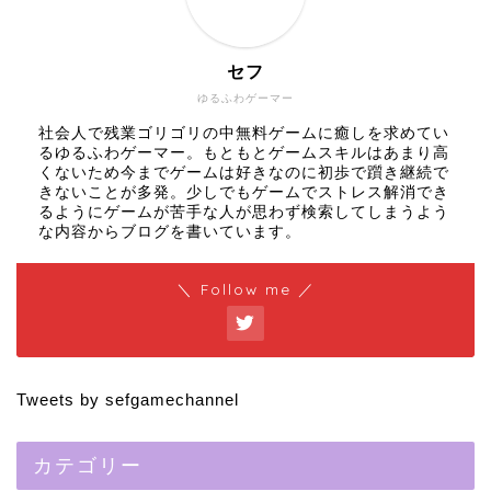
セフ
ゆるふわゲーマー
社会人で残業ゴリゴリの中無料ゲームに癒しを求めてい
るゆるふわゲーマー。もともとゲームスキルはあまり高
くないため今までゲームは好きなのに初歩で躓き継続で
きないことが多発。少しでもゲームでストレス解消でき
るようにゲームが苦手な人が思わず検索してしまうよう
な内容からブログを書いています。
＼ Follow me ／
Tweets by sefgamechannel
カテゴリー