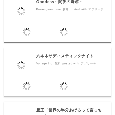
Goddess～闇夜の奇跡～
Koramgame.com
無料
posted with
アプリーチ
六本木サディスティックナイト
Voltage inc.
無料
posted with
アプリーチ
魔王「世界の半分あげるって言っち