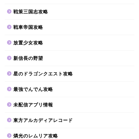
戦策三国志攻略
戦車帝国攻略
放置少女攻略
新信長の野望
星のドラゴンクエスト攻略
最強でんでん攻略
未配信アプリ情報
東方アルカディアレコード
燐光のレムリア攻略