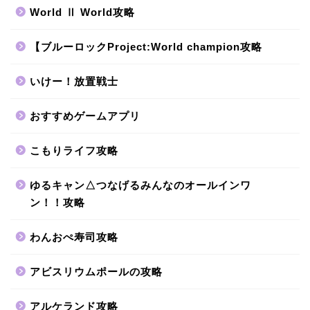
World Ⅱ World攻略
【ブルーロックProject:World champion攻略
いけー！放置戦士
おすすめゲームアプリ
こもりライフ攻略
ゆるキャン△つなげるみんなのオールインワ
ン！！攻略
わんおぺ寿司攻略
アビスリウムポールの攻略
アルケランド攻略