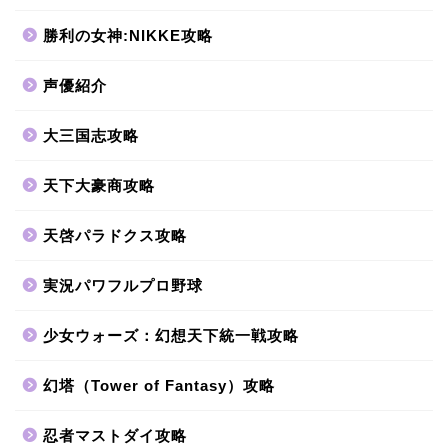
勝利の女神:NIKKE攻略
声優紹介
大三国志攻略
天下大豪商攻略
天啓パラドクス攻略
実況パワフルプロ野球
少女ウォーズ：幻想天下統一戦攻略
幻塔（Tower of Fantasy）攻略
忍者マストダイ攻略