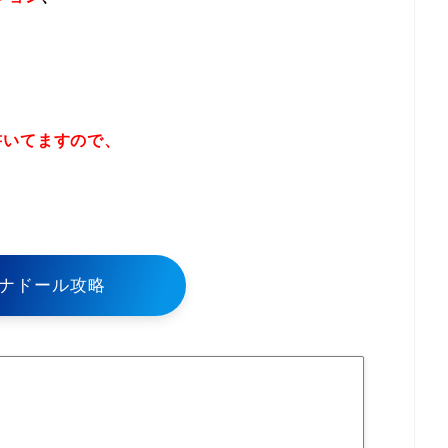
書いてますので、
！
ナドール攻略