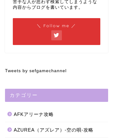
苦手な人が思わず検索してしまうような
内容からブログを書いています。
＼ Follow me ／
Tweets by sefgamechannel
カテゴリー
AFKアリーナ攻略
AZUREA（アズレア）-空の唄-攻略