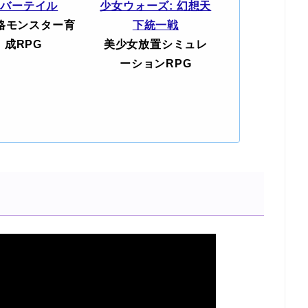
エバーテイル
少女ウォーズ: 幻想天
格モンスター育
下統一戦
成RPG
美少女放置シミュレ
ーションRPG