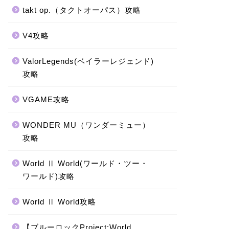
takt op.（タクトオーパス）攻略
V4攻略
ValorLegends(ベイラーレジェンド)
攻略
VGAME攻略
WONDER MU（ワンダーミュー）
攻略
World Ⅱ World(ワールド・ツー・
ワールド)攻略
World Ⅱ World攻略
【ブルーロックProject:World