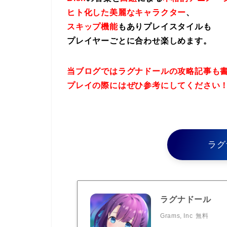
ヒト化した美麗なキャラクター
、
スキップ機能
もありプレイスタイルも
プレイヤーごとに合わせ楽しめます。
当ブログではラグナドールの攻略記事も
プレイの際にはぜひ参考にしてください
ラグ
ラグナドール
Grams, Inc
無料