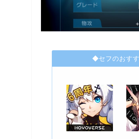
◆セフのおす