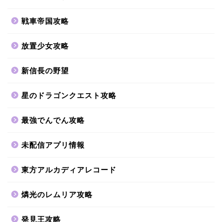
戦車帝国攻略
放置少女攻略
新信長の野望
星のドラゴンクエスト攻略
最強でんでん攻略
未配信アプリ情報
東方アルカディアレコード
燐光のレムリア攻略
発見王攻略