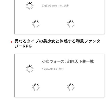
ZigZaGame Inc.
無料
異なるタイプの美少女と体感する和風ファンタ
ジーRPG
少女ウォーズ: 幻想天下統一戦
Y2SGAMES
無料