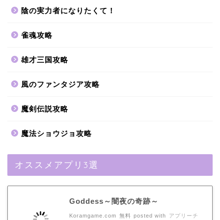
陰の実力者になりたくて！
雀魂攻略
雄才三国攻略
風のファンタジア攻略
魔剣伝説攻略
魔法ショウジョ攻略
オススメアプリ3選
Goddess～闇夜の奇跡～
Koramgame.com
無料
posted with
アプリーチ