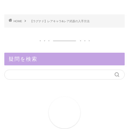
HOME
【ラグナド】レアキャラ&レア武器の入手方法
疑問を検索