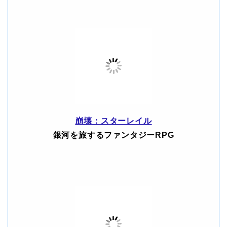
崩壊：スターレイル
銀河を旅するファンタジーRPG