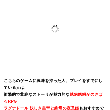
こちらのゲームに興味を持った人、プレイをすでにし
ている人は、
衝撃的で壮絶なストーリが魅力的な
魑魅魍魎がのさば
るRPG
ラグナドール 妖しき皇帝と終焉の夜叉姫
もおすすめで