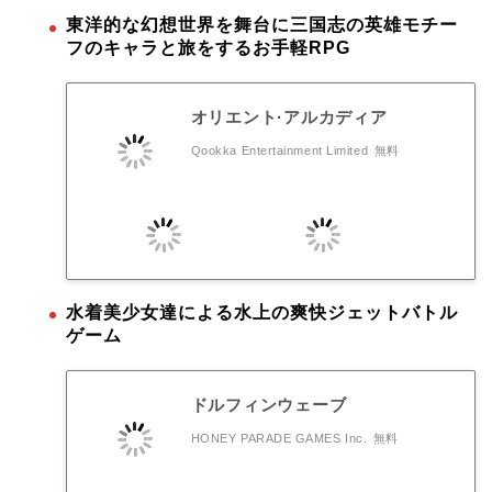
東洋的な幻想世界を舞台に三国志の英雄モチー
フのキャラと旅をするお手軽RPG
オリエント·アルカディア
Qookka Entertainment Limited
無料
水着美少女達による水上の爽快ジェットバトル
ゲーム
ドルフィンウェーブ
HONEY PARADE GAMES Inc.
無料