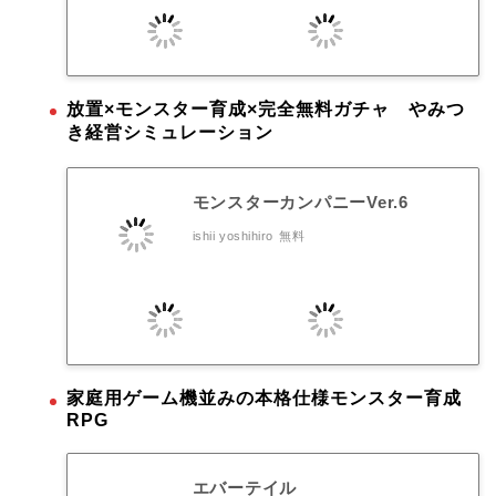
放置×モンスター育成×完全無料ガチャ やみつ
き経営シミュレーション
モンスターカンパニーVer.6
ishii yoshihiro
無料
家庭用ゲーム機並みの本格仕様モンスター育成
RPG
エバーテイル