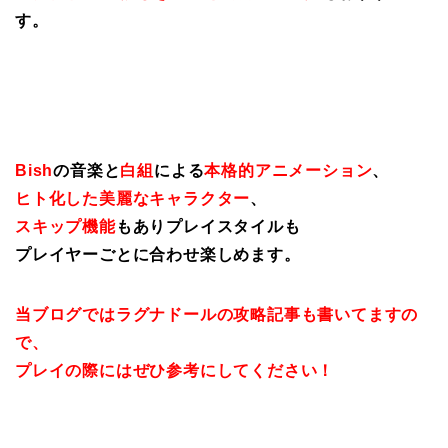
す。
Bish
の音楽と
白組
による
本格的アニメーション
、
ヒト化した美麗なキャラクター
、
スキップ機能
もありプレイスタイルも
プレイヤーごとに合わせ楽しめます。
当ブログではラグナドールの攻略記事も書いてますの
で、
プレイの際にはぜひ参考にしてください！