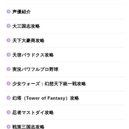
声優紹介
大三国志攻略
天下大豪商攻略
天啓パラドクス攻略
実況パワフルプロ野球
少女ウォーズ：幻想天下統一戦攻略
幻塔（Tower of Fantasy）攻略
忍者マストダイ攻略
戦策三国志攻略