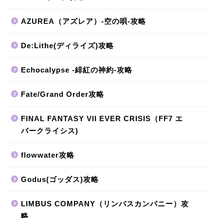
AZUREA（アズレア）-空の唄-攻略
De:Lithe(ディライズ)攻略
Echocalypse -緋紅の神約-攻略
Fate/Grand Order攻略
FINAL FANTASY VII EVER CRISIS（FF7 エ
バークライシス)
flowwater攻略
Godus(ゴッダス)攻略
LIMBUS COMPANY（リンバスカンパニー）攻
略