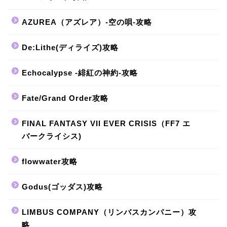
AZUREA（アズレア）-空の唄-攻略
De:Lithe(ディライズ)攻略
Echocalypse -緋紅の神約-攻略
Fate/Grand Order攻略
FINAL FANTASY VII EVER CRISIS（FF7 エ
バークライシス)
flowwater攻略
Godus(ゴッダス)攻略
LIMBUS COMPANY（リンバスカンパニー）攻
略