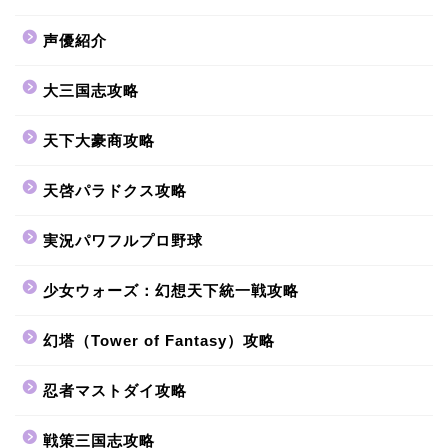
声優紹介
大三国志攻略
天下大豪商攻略
天啓パラドクス攻略
実況パワフルプロ野球
少女ウォーズ：幻想天下統一戦攻略
幻塔（Tower of Fantasy）攻略
忍者マストダイ攻略
戦策三国志攻略