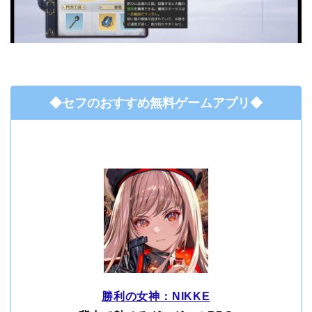
◆セフのおすすめ無料ゲームアプリ◆
勝利の女神：NIKKE