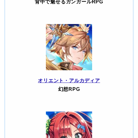
背中で魅せるガンガールRPG
オリエント・アルカディア
幻想RPG