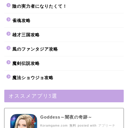
陰の実力者になりたくて！
雀魂攻略
雄才三国攻略
風のファンタジア攻略
魔剣伝説攻略
魔法ショウジョ攻略
オススメアプリ3選
Goddess～闇夜の奇跡～
Koramgame.com
無料
posted with
アプリーチ