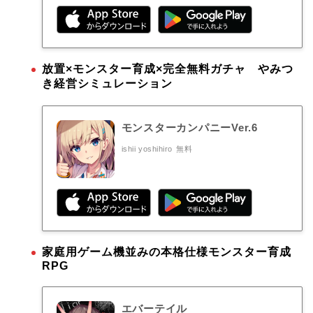
放置×モンスター育成×完全無料ガチャ やみつ
き経営シミュレーション
モンスターカンパニーVer.6
ishii yoshihiro
無料
家庭用ゲーム機並みの本格仕様モンスター育成
RPG
エバーテイル