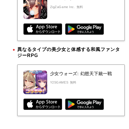
ZigZaGame Inc.
無料
異なるタイプの美少女と体感する和風ファンタ
ジーRPG
少女ウォーズ: 幻想天下統一戦
Y2SGAMES
無料