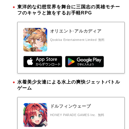
東洋的な幻想世界を舞台に三国志の英雄モチー
フのキャラと旅をするお手軽RPG
オリエント·アルカディア
Qookka Entertainment Limited
無料
水着美少女達による水上の爽快ジェットバトル
ゲーム
ドルフィンウェーブ
HONEY PARADE GAMES Inc.
無料