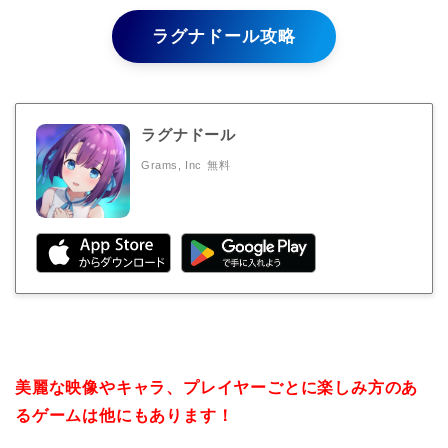
ラグナドール攻略
ラグナドール
Grams, Inc
無料
美麗な映像やキャラ、プレイヤーごとに楽しみ方のあ
るゲームは他にもあります！