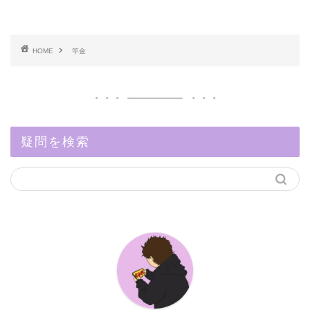
HOME
竿金
疑問を検索