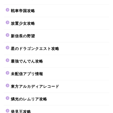
戦車帝国攻略
放置少女攻略
新信長の野望
星のドラゴンクエスト攻略
最強でんでん攻略
未配信アプリ情報
東方アルカディアレコード
燐光のレムリア攻略
発見王攻略