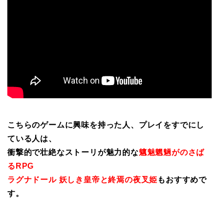
こちらのゲームに興味を持った人、プレイをすでにし
ている人は、
衝撃的で壮絶なストーリが魅力的な
魑魅魍魎がのさば
るRPG
ラグナドール 妖しき皇帝と終焉の夜叉姫
もおすすめで
す。