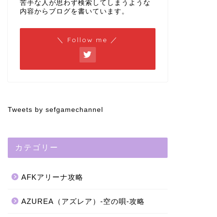
苦手な人が思わず検索してしまうような
内容からブログを書いています。
＼ Follow me ／
Tweets by sefgamechannel
カテゴリー
AFKアリーナ攻略
AZUREA（アズレア）-空の唄-攻略