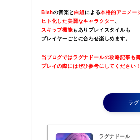
Bish
の音楽と
白組
による
本格的アニメー
ヒト化した美麗なキャラクター
、
スキップ機能
もありプレイスタイルも
プレイヤーごとに合わせ楽しめます。
当ブログではラグナドールの攻略記事も
プレイの際にはぜひ参考にしてください
ラグ
ラグナドール