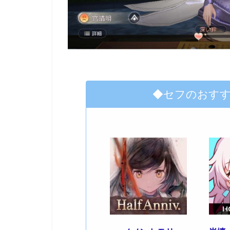
◆セフのおす