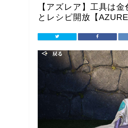
【アズレア】工具は金
とレシピ開放【AZURE