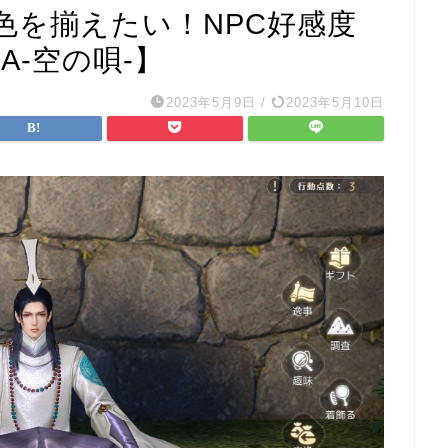
色を揃えたい！NPC好感度
A-空の唄-】
2023年5月9日
/
2023年5月10日