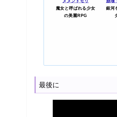
メメントモリ
崩壊
魔女と呼ばれる少女
銀河
の美麗RPG
最後に