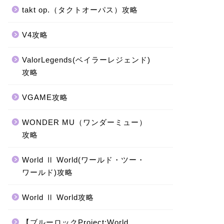
takt op.（タクトオーパス）攻略
V4攻略
ValorLegends(ベイラーレジェンド)
攻略
VGAME攻略
WONDER MU（ワンダーミュー）
攻略
World Ⅱ World(ワールド・ツー・
ワールド)攻略
World Ⅱ World攻略
【ブルーロックProject:World