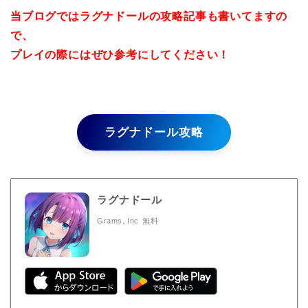
当ブログではラグナドールの攻略記事も書いてますの
で、
プレイの際にはぜひ参考にしてください！
ラグナドール攻略
ラグナドール
Grams, Inc
無料