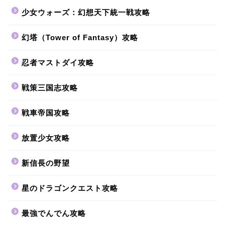
少女ウォーズ：幻想天下統一戦攻略
幻塔（Tower of Fantasy）攻略
忍者マストダイ攻略
戦策三国志攻略
戦車帝国攻略
放置少女攻略
新信長の野望
星のドラゴンクエスト攻略
最強でんでん攻略