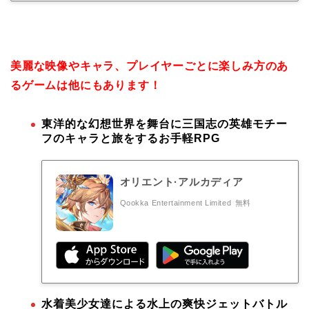
美麗な映像やキャラ、プレイヤーごとに楽しみ方のあ
るゲームは他にもあります！
東洋的な幻想世界を舞台に三国志の英雄モチー
フのキャラと旅をするお手軽RPG
オリエント·アルカディア
Qookka Entertainment Limited
無料
水着美少女達による水上の爽快ジェットバトル