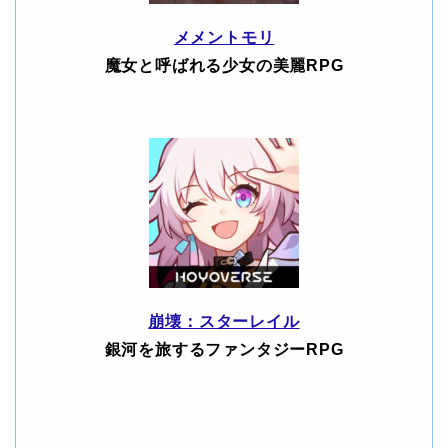
メメントモリ
魔女と呼ばれる少女の美麗RPG
崩壊：スターレイル
銀河を旅するファンタジーRPG