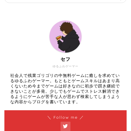
セフ
ゆるふわゲーマー
社会人で残業ゴリゴリの中無料ゲームに癒しを求めてい
るゆるふわゲーマー。もともとゲームスキルはあまり高
くないため今までゲームは好きなのに初歩で躓き継続で
きないことが多発。少しでもゲームでストレス解消でき
るようにゲームが苦手な人が思わず検索してしまうよう
な内容からブログを書いています。
＼ Follow me ／