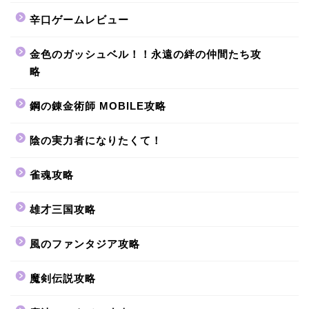
辛口ゲームレビュー
金色のガッシュベル！！永遠の絆の仲間たち攻
略
鋼の錬金術師 MOBILE攻略
陰の実力者になりたくて！
雀魂攻略
雄才三国攻略
風のファンタジア攻略
魔剣伝説攻略