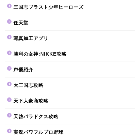
三国志ブラスト少年ヒーローズ
任天堂
写真加工アプリ
勝利の女神:NIKKE攻略
声優紹介
大三国志攻略
天下大豪商攻略
天啓パラドクス攻略
実況パワフルプロ野球