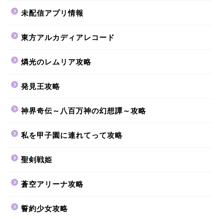
未配信アプリ情報
東方アルカディアレコード
燐光のレムリア攻略
発見王攻略
神界奇伝～八百万神の幻想譚～攻略
私を甲子園に連れてって攻略
聖剣戦姫
蒼空アリーナ攻略
誓約少女攻略