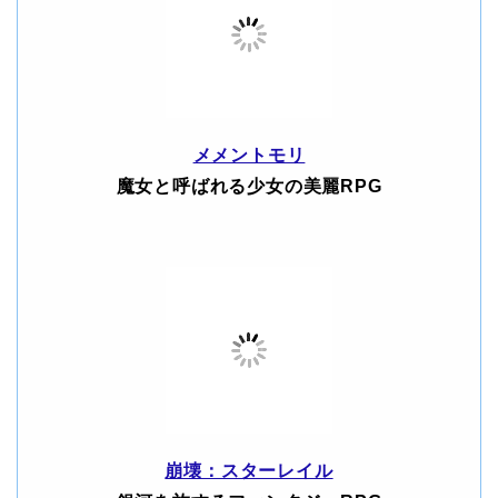
メメントモリ
魔女と呼ばれる少女の美麗RPG
崩壊：スターレイル