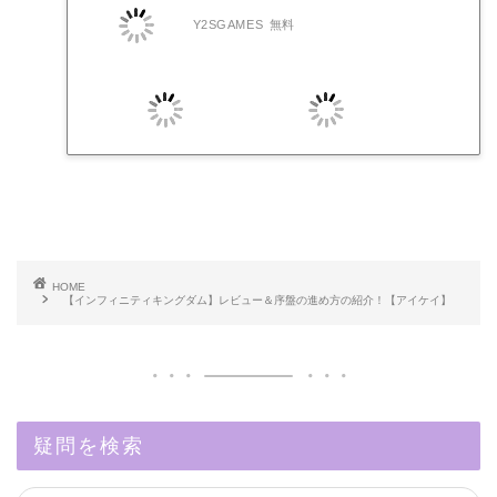
Y2SGAMES
無料
HOME
【インフィニティキングダム】レビュー＆序盤の進め方の紹介！【アイケイ】
疑問を検索