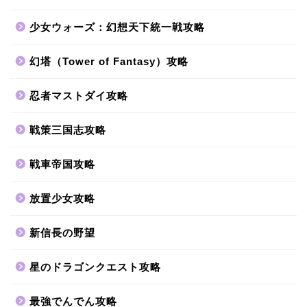
少女ウォーズ：幻想天下統一戦攻略
幻塔（Tower of Fantasy）攻略
忍者マストダイ攻略
戦策三国志攻略
戦車帝国攻略
放置少女攻略
新信長の野望
星のドラゴンクエスト攻略
最強でんでん攻略