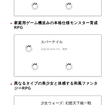
家庭用ゲーム機並みの本格仕様モンスター育成
RPG
エバーテイル
ZigZaGame Inc.
無料
異なるタイプの美少女と体感する和風ファンタ
ジーRPG
少女ウォーズ: 幻想天下統一戦