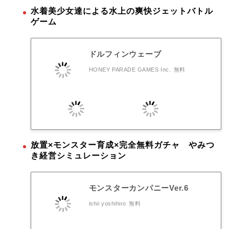
水着美少女達による水上の爽快ジェットバトル
ゲーム
ドルフィンウェーブ
HONEY PARADE GAMES Inc.
無料
放置×モンスター育成×完全無料ガチャ やみつ
き経営シミュレーション
モンスターカンパニーVer.6
ishii yoshihiro
無料