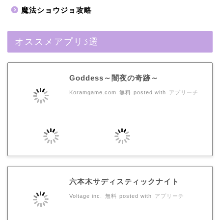
魔法ショウジョ攻略
オススメアプリ3選
Goddess～闇夜の奇跡～
Koramgame.com
無料
posted with
アプリーチ
六本木サディスティックナイト
Voltage inc.
無料
posted with
アプリーチ