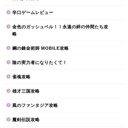
辛口ゲームレビュー
金色のガッシュベル！！永遠の絆の仲間たち攻
略
鋼の錬金術師 MOBILE攻略
陰の実力者になりたくて！
雀魂攻略
雄才三国攻略
風のファンタジア攻略
魔剣伝説攻略