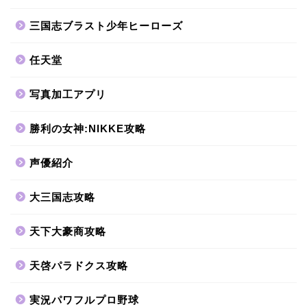
三国志ブラスト少年ヒーローズ
任天堂
写真加工アプリ
勝利の女神:NIKKE攻略
声優紹介
大三国志攻略
天下大豪商攻略
天啓パラドクス攻略
実況パワフルプロ野球