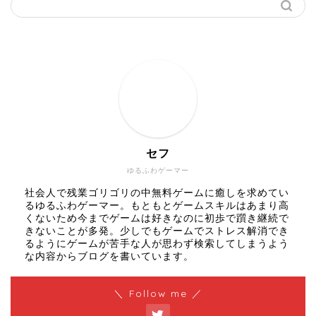
セフ
ゆるふわゲーマー
社会人で残業ゴリゴリの中無料ゲームに癒しを求めてい
るゆるふわゲーマー。もともとゲームスキルはあまり高
くないため今までゲームは好きなのに初歩で躓き継続で
きないことが多発。少しでもゲームでストレス解消でき
るようにゲームが苦手な人が思わず検索してしまうよう
な内容からブログを書いています。
＼ Follow me ／