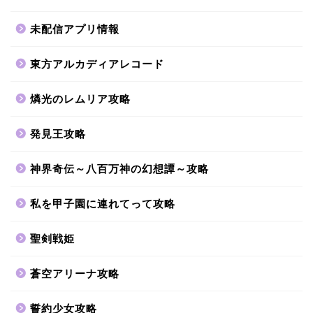
未配信アプリ情報
東方アルカディアレコード
燐光のレムリア攻略
発見王攻略
神界奇伝～八百万神の幻想譚～攻略
私を甲子園に連れてって攻略
聖剣戦姫
蒼空アリーナ攻略
誓約少女攻略