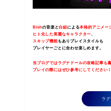
Bish
の音楽と
白組
による
本格的アニメー
ヒト化した美麗なキャラクター
、
スキップ機能
もありプレイスタイルも
プレイヤーごとに合わせ楽しめます。
当ブログではラグナドールの攻略記事も
プレイの際にはぜひ参考にしてください
ラグ