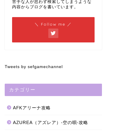
苦手な人が思わず検索してしまうような
内容からブログを書いています。
＼ Follow me ／
Tweets by sefgamechannel
カテゴリー
AFKアリーナ攻略
AZUREA（アズレア）-空の唄-攻略