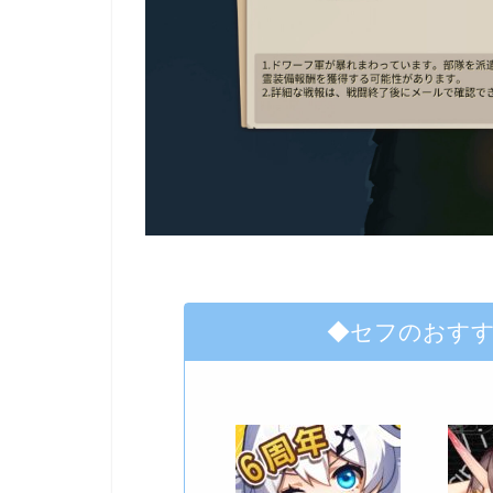
◆セフのおす