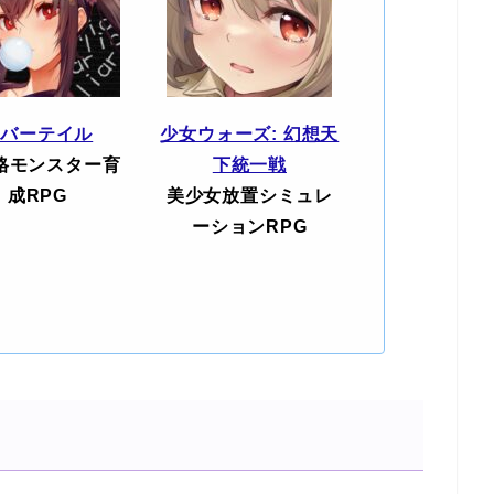
エバーテイル
少女ウォーズ: 幻想天
格モンスター育
下統一戦
成RPG
美少女放置シミュレ
ーションRPG