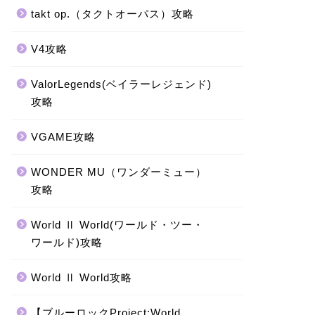
takt op.（タクトオーパス）攻略
V4攻略
ValorLegends(ベイラーレジェンド)
攻略
VGAME攻略
WONDER MU（ワンダーミュー）
攻略
World Ⅱ World(ワールド・ツー・
ワールド)攻略
World Ⅱ World攻略
【ブルーロックProject:World