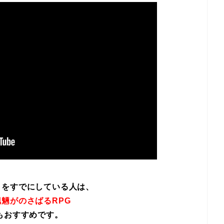
イをすでにしている人は、
魎がのさばるRPG
もおすすめです。