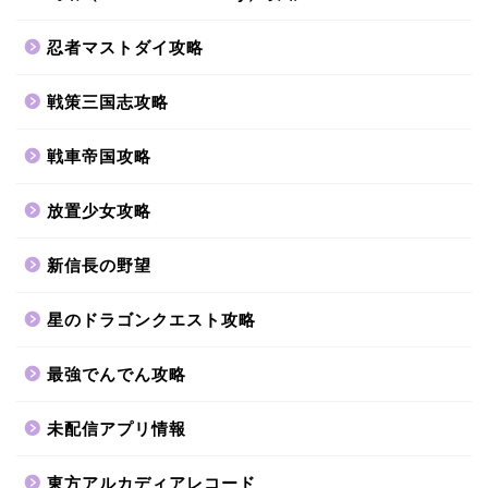
忍者マストダイ攻略
戦策三国志攻略
戦車帝国攻略
放置少女攻略
新信長の野望
星のドラゴンクエスト攻略
最強でんでん攻略
未配信アプリ情報
東方アルカディアレコード