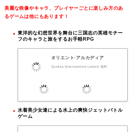
美麗な映像やキャラ、プレイヤーごとに楽しみ方のあ
るゲームは他にもあります！
東洋的な幻想世界を舞台に三国志の英雄モチー
フのキャラと旅をするお手軽RPG
オリエント·アルカディア
Qookka Entertainment Limited
無料
水着美少女達による水上の爽快ジェットバトル
ゲーム