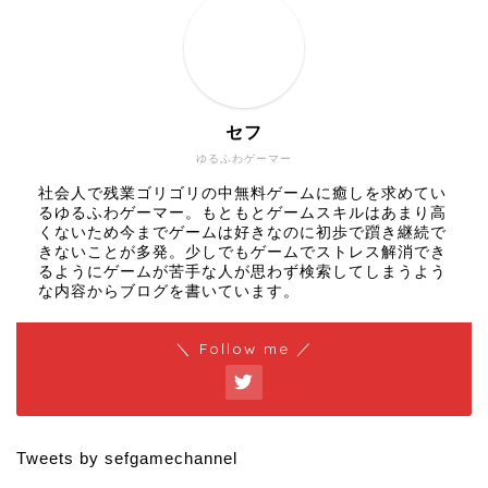
セフ
ゆるふわゲーマー
社会人で残業ゴリゴリの中無料ゲームに癒しを求めてい
るゆるふわゲーマー。もともとゲームスキルはあまり高
くないため今までゲームは好きなのに初歩で躓き継続で
きないことが多発。少しでもゲームでストレス解消でき
るようにゲームが苦手な人が思わず検索してしまうよう
な内容からブログを書いています。
＼ Follow me ／
Tweets by sefgamechannel