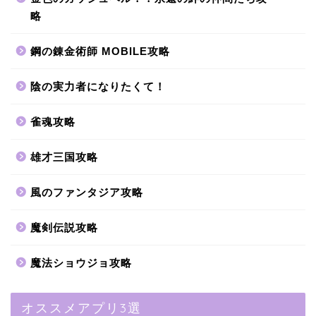
略
鋼の錬金術師 MOBILE攻略
陰の実力者になりたくて！
雀魂攻略
雄才三国攻略
風のファンタジア攻略
魔剣伝説攻略
魔法ショウジョ攻略
オススメアプリ3選