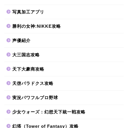
写真加工アプリ
勝利の女神:NIKKE攻略
声優紹介
大三国志攻略
天下大豪商攻略
天啓パラドクス攻略
実況パワフルプロ野球
少女ウォーズ：幻想天下統一戦攻略
幻塔（Tower of Fantasy）攻略