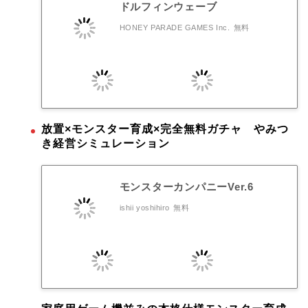
ドルフィンウェーブ
HONEY PARADE GAMES Inc.
無料
放置×モンスター育成×完全無料ガチャ やみつ
き経営シミュレーション
モンスターカンパニーVer.6
ishii yoshihiro
無料