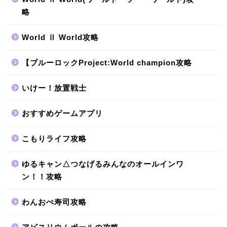
略
World Ⅱ World攻略
【ブルーロックProject:World champion攻略
いけー！放置戦士
おすすめゲームアプリ
こもりライフ攻略
ゆるキャン△つなげるみんなのオールインワ
ン！！攻略
わんおぺ寿司攻略