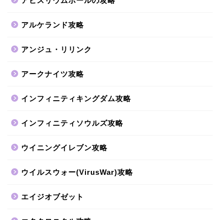
アビスリウムポールの攻略
アルケランド攻略
アンジュ・リリンク
アークナイツ攻略
インフィニティキングダム攻略
インフィニティソウルズ攻略
ウイニングイレブン攻略
ウイルスウォー(VirusWar)攻略
エイジオブゼット