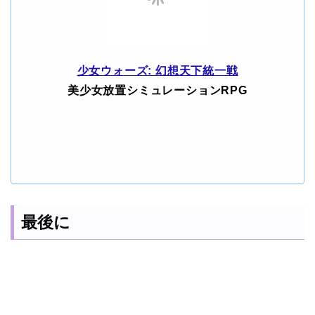
少女ウォーズ: 幻想天下統一戦
美少女放置シミュレーションRPG
最後に