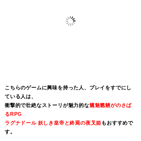
こちらのゲームに興味を持った人、プレイをすでにし
ている人は、
衝撃的で壮絶なストーリが魅力的な
魑魅魍魎がのさば
るRPG
ラグナドール 妖しき皇帝と終焉の夜叉姫
もおすすめで
す。