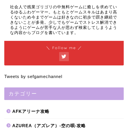
社会人で残業ゴリゴリの中無料ゲームに癒しを求めてい
るゆるふわゲーマー。もともとゲームスキルはあまり高
くないため今までゲームは好きなのに初歩で躓き継続で
きないことが多発。少しでもゲームでストレス解消でき
るようにゲームが苦手な人が思わず検索してしまうよう
な内容からブログを書いています。
＼ Follow me ／
Tweets by sefgamechannel
カテゴリー
AFKアリーナ攻略
AZUREA（アズレア）-空の唄-攻略