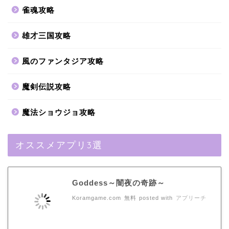
雀魂攻略
雄才三国攻略
風のファンタジア攻略
魔剣伝説攻略
魔法ショウジョ攻略
オススメアプリ3選
Goddess～闇夜の奇跡～
Koramgame.com
無料
posted with
アプリーチ