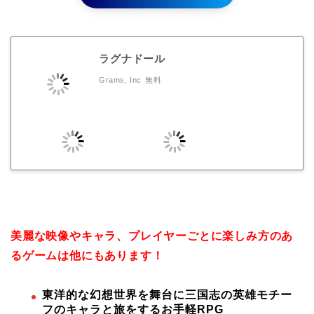
ラグナドール
Grams, Inc
無料
美麗な映像やキャラ、プレイヤーごとに楽しみ方のあ
るゲームは他にもあります！
東洋的な幻想世界を舞台に三国志の英雄モチー
フのキャラと旅をするお手軽RPG