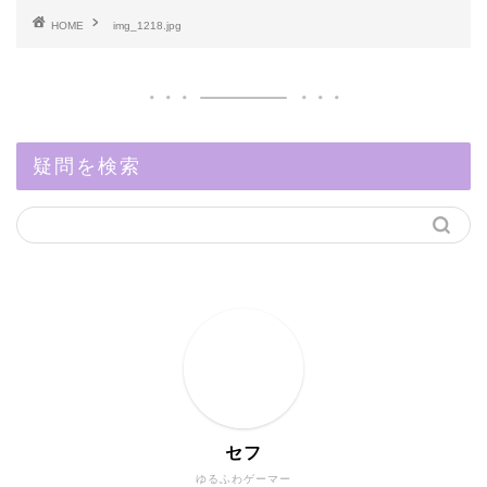
HOME
img_1218.jpg
疑問を検索
セフ
ゆるふわゲーマー