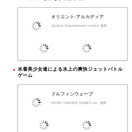
オリエント·アルカディア
Qookka Entertainment Limited
無料
水着美少女達による水上の爽快ジェットバトル
ゲーム
ドルフィンウェーブ
HONEY PARADE GAMES Inc.
無料