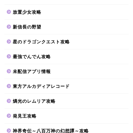
放置少女攻略
新信長の野望
星のドラゴンクエスト攻略
最強でんでん攻略
未配信アプリ情報
東方アルカディアレコード
燐光のレムリア攻略
発見王攻略
神界奇伝～八百万神の幻想譚～攻略