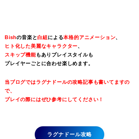
Bish
の音楽と
白組
による
本格的アニメーション
、
ヒト化した美麗なキャラクター
、
スキップ機能
もありプレイスタイルも
プレイヤーごとに合わせ楽しめます。
当ブログではラグナドールの攻略記事も書いてますの
で、
プレイの際にはぜひ参考にしてください！
ラグナドール攻略