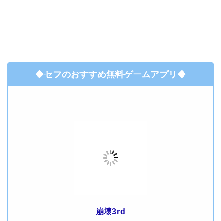
◆セフのおすすめ無料ゲームアプリ◆
崩壊3rd