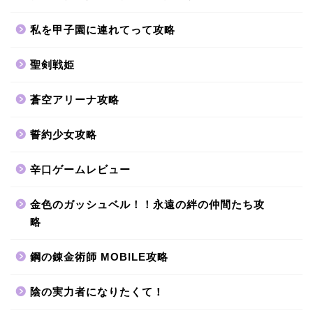
私を甲子園に連れてって攻略
聖剣戦姫
蒼空アリーナ攻略
誓約少女攻略
辛口ゲームレビュー
金色のガッシュベル！！永遠の絆の仲間たち攻
略
鋼の錬金術師 MOBILE攻略
陰の実力者になりたくて！