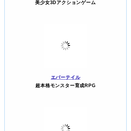
美少女3Dアクションゲーム
エバーテイル
超本格モンスター育成RPG