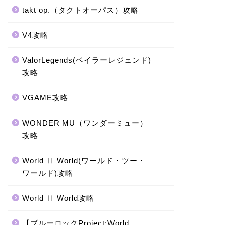
takt op.（タクトオーパス）攻略
V4攻略
ValorLegends(ベイラーレジェンド)
攻略
VGAME攻略
WONDER MU（ワンダーミュー）
攻略
World Ⅱ World(ワールド・ツー・
ワールド)攻略
World Ⅱ World攻略
【ブルーロックProject:World