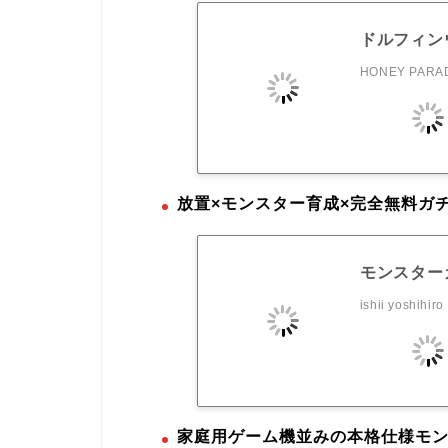
ドルフィン
HONEY PARAD
放置×モンスター育成×完全無料ガ
モンスターカ
ishii yoshihiro
家庭用ゲーム機並みの本格仕様モン