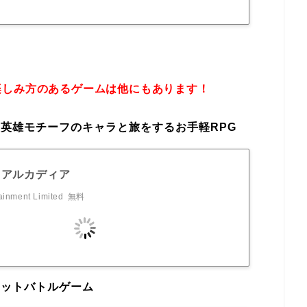
楽しみ方のあるゲームは他にもあります！
英雄モチーフのキャラと旅をするお手軽RPG
·アルカディア
ainment Limited
無料
ェットバトルゲーム