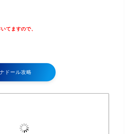
書いてますので、
！
ナドール攻略