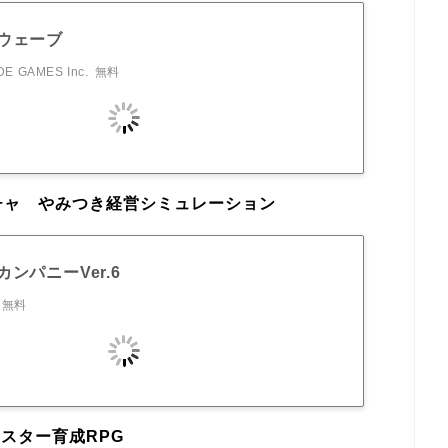
ウェーブ
E GAMES Inc.
無料
チャ やみつき経営シミュレーション
ンパニーVer.6
無料
スター育成RPG