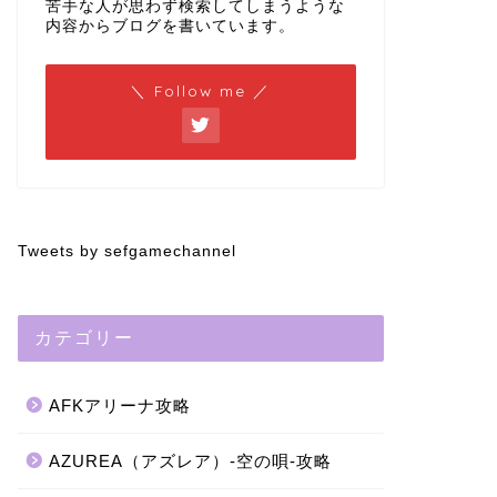
苦手な人が思わず検索してしまうような
内容からブログを書いています。
＼ Follow me ／
Tweets by sefgamechannel
カテゴリー
AFKアリーナ攻略
AZUREA（アズレア）-空の唄-攻略