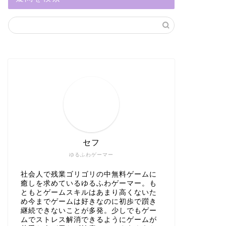
セフ
ゆるふわゲーマー
社会人で残業ゴリゴリの中無料ゲームに
癒しを求めているゆるふわゲーマー。も
ともとゲームスキルはあまり高くないた
め今までゲームは好きなのに初歩で躓き
継続できないことが多発。少しでもゲー
ムでストレス解消できるようにゲームが