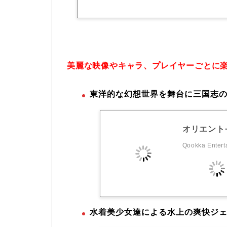
美麗な映像やキャラ、プレイヤーごとに
東洋的な幻想世界を舞台に三国志の
オリエント
Qookka Entert
水着美少女達による水上の爽快ジ