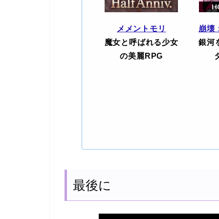
メメントモリ
崩壊
魔女と呼ばれる少女
銀河
の美麗RPG
最後に