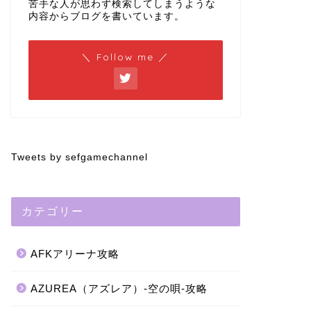
苦手な人が思わず検索してしまうような
内容からブログを書いています。
＼ Follow me ／
Tweets by sefgamechannel
カテゴリー
AFKアリーナ攻略
AZUREA（アズレア）-空の唄-攻略