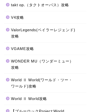
takt op.（タクトオーパス）攻略
V4攻略
ValorLegends(ベイラーレジェンド)
攻略
VGAME攻略
WONDER MU（ワンダーミュー）
攻略
World Ⅱ World(ワールド・ツー・
ワールド)攻略
World Ⅱ World攻略
【ブルーロックProject:World