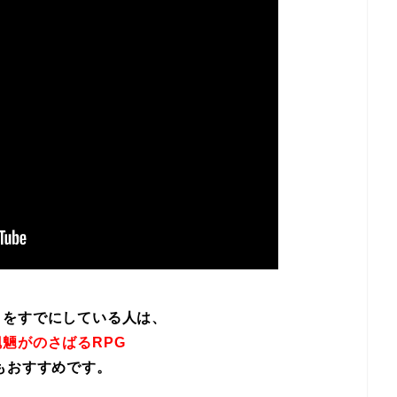
イをすでにしている人は、
魎がのさばるRPG
もおすすめです。