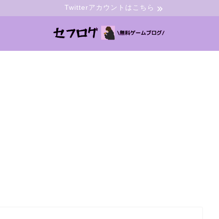
Twitterアカウントはこちら