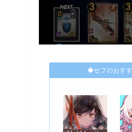
◆セフのおす