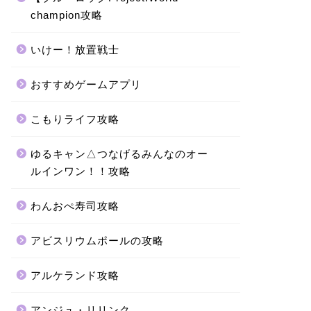
champion攻略
いけー！放置戦士
おすすめゲームアプリ
こもりライフ攻略
ゆるキャン△つなげるみんなのオー
ルインワン！！攻略
わんおぺ寿司攻略
アビスリウムポールの攻略
アルケランド攻略
アンジュ・リリンク