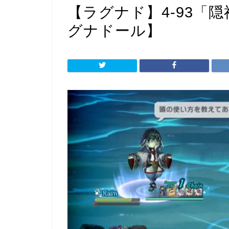
【ラグナド】4-93「
グナドール】