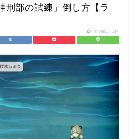
隠神刑部の試練」倒し方【ラ
2022年4月4日