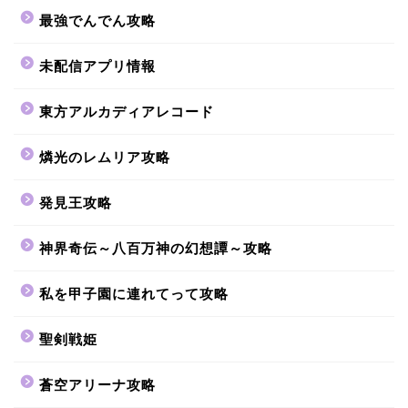
最強でんでん攻略
未配信アプリ情報
東方アルカディアレコード
燐光のレムリア攻略
発見王攻略
神界奇伝～八百万神の幻想譚～攻略
私を甲子園に連れてって攻略
聖剣戦姫
蒼空アリーナ攻略