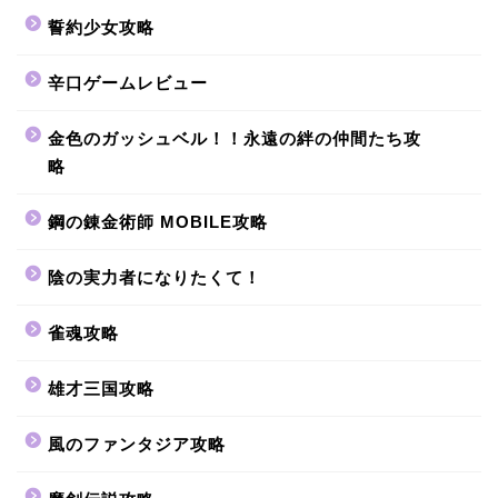
誓約少女攻略
辛口ゲームレビュー
金色のガッシュベル！！永遠の絆の仲間たち攻
略
鋼の錬金術師 MOBILE攻略
陰の実力者になりたくて！
雀魂攻略
雄才三国攻略
風のファンタジア攻略