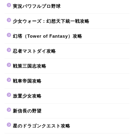
実況パワフルプロ野球
少女ウォーズ：幻想天下統一戦攻略
幻塔（Tower of Fantasy）攻略
忍者マストダイ攻略
戦策三国志攻略
戦車帝国攻略
放置少女攻略
新信長の野望
星のドラゴンクエスト攻略