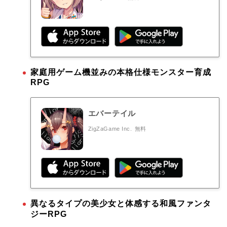
家庭用ゲーム機並みの本格仕様モンスター育成
RPG
エバーテイル
ZigZaGame Inc.
無料
異なるタイプの美少女と体感する和風ファンタ
ジーRPG