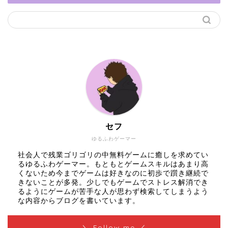
セフ
ゆるふわゲーマー
社会人で残業ゴリゴリの中無料ゲームに癒しを求めてい
るゆるふわゲーマー。もともとゲームスキルはあまり高
くないため今までゲームは好きなのに初歩で躓き継続で
きないことが多発。少しでもゲームでストレス解消でき
るようにゲームが苦手な人が思わず検索してしまうよう
な内容からブログを書いています。
＼ Follow me ／