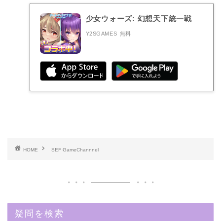
少女ウォーズ: 幻想天下統一戦
Y2SGAMES
無料
HOME
SEF GameChannnel
疑問を検索