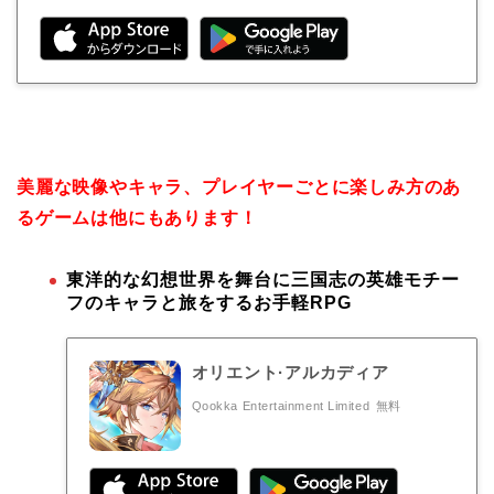
美麗な映像やキャラ、プレイヤーごとに楽しみ方のあ
るゲームは他にもあります！
東洋的な幻想世界を舞台に三国志の英雄モチー
フのキャラと旅をするお手軽RPG
オリエント·アルカディア
Qookka Entertainment Limited
無料