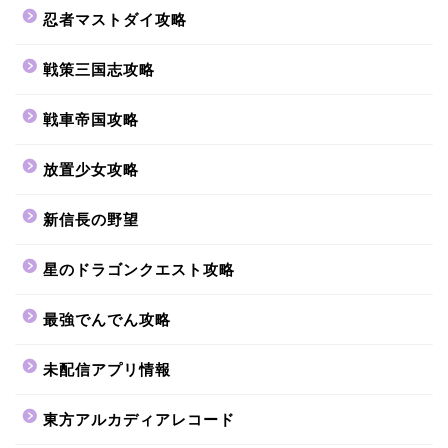
忍者マストダイ攻略
戦策三国志攻略
戦車帝国攻略
放置少女攻略
新信長の野望
星のドラゴンクエスト攻略
最強でんでん攻略
未配信アプリ情報
東方アルカディアレコード