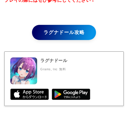
プレイの際にはぜひ参考にしてください！
ラグナドール攻略
ラグナドール
Grams, Inc
無料