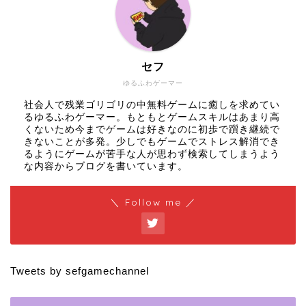
セフ
ゆるふわゲーマー
社会人で残業ゴリゴリの中無料ゲームに癒しを求めてい
るゆるふわゲーマー。もともとゲームスキルはあまり高
くないため今までゲームは好きなのに初歩で躓き継続で
きないことが多発。少しでもゲームでストレス解消でき
るようにゲームが苦手な人が思わず検索してしまうよう
な内容からブログを書いています。
＼ Follow me ／
Tweets by sefgamechannel