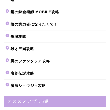
鋼の錬金術師 MOBILE攻略
陰の実力者になりたくて！
雀魂攻略
雄才三国攻略
風のファンタジア攻略
魔剣伝説攻略
魔法ショウジョ攻略
オススメアプリ3選