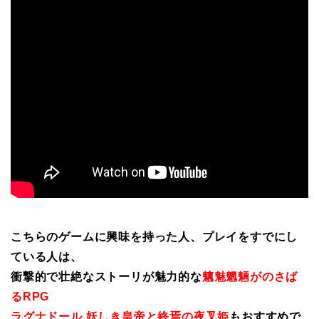
こちらのゲームに興味を持った人、プレイをすでにし
ている人は、
衝撃的で壮絶なストーリが魅力的な
魑魅魍魎がのさば
るRPG
ラグナドール 妖しき皇帝と終焉の夜叉姫
もおすすめで