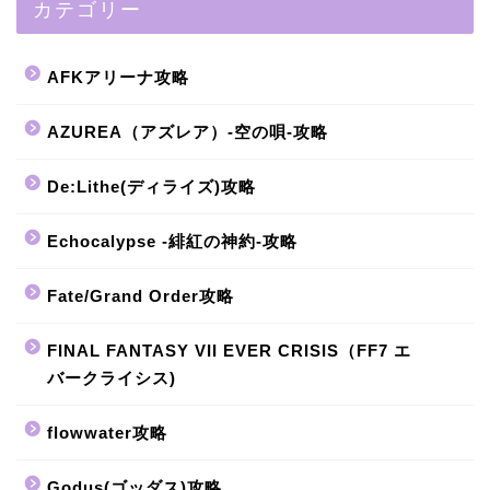
カテゴリー
AFKアリーナ攻略
AZUREA（アズレア）-空の唄-攻略
De:Lithe(ディライズ)攻略
Echocalypse -緋紅の神約-攻略
Fate/Grand Order攻略
FINAL FANTASY VII EVER CRISIS（FF7 エ
バークライシス)
flowwater攻略
Godus(ゴッダス)攻略