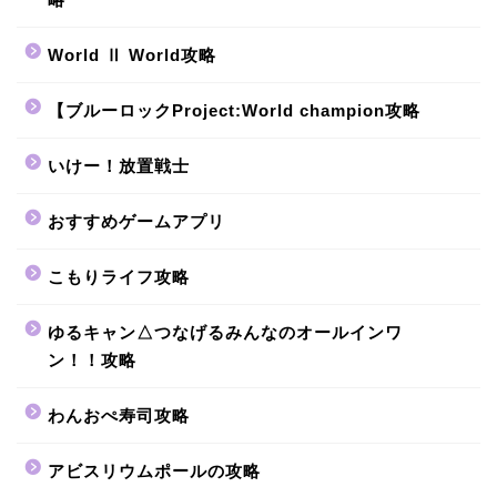
World Ⅱ World攻略
【ブルーロックProject:World champion攻略
いけー！放置戦士
おすすめゲームアプリ
こもりライフ攻略
ゆるキャン△つなげるみんなのオールインワ
ン！！攻略
わんおぺ寿司攻略
アビスリウムポールの攻略