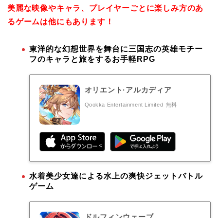
美麗な映像やキャラ、プレイヤーごとに楽しみ方のあ
るゲームは他にもあります！
東洋的な幻想世界を舞台に三国志の英雄モチー
フのキャラと旅をするお手軽RPG
オリエント·アルカディア
Qookka Entertainment Limited
無料
水着美少女達による水上の爽快ジェットバトル
ゲーム
ドルフィンウェーブ