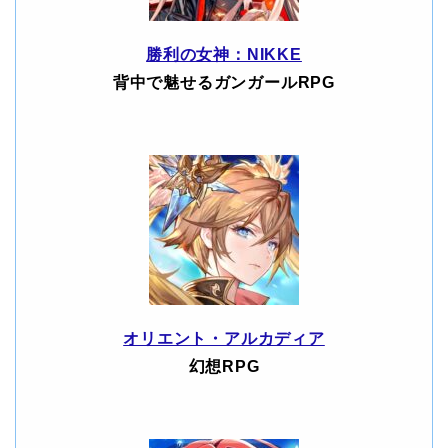
勝利の女神：NIKKE
背中で魅せるガンガールRPG
オリエント・アルカディア
幻想RPG