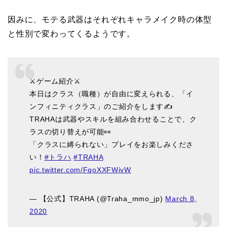
因みに、モテる武器はそれぞれキャラメイク時の体型
と性別で変わってくるようです。
⚔ゲーム紹介⚔
本日はクラス（職種）が自由に変えられる、「イ
ンフィニティクラス」のご紹介をします✍
TRAHAは武器やスキルを組み合わせることで、ク
ラスの切り替えが可能👀
「クラスに縛られない」プレイをお楽しみくださ
い！
#トラハ
#TRAHA
pic.twitter.com/FqoXXFWivW
— 【公式】TRAHA (@Traha_mmo_jp)
March 8,
2020