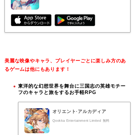
美麗な映像やキャラ、プレイヤーごとに楽しみ方のあ
るゲームは他にもあります！
東洋的な幻想世界を舞台に三国志の英雄モチー
フのキャラと旅をするお手軽RPG
オリエント·アルカディア
Qookka Entertainment Limited
無料