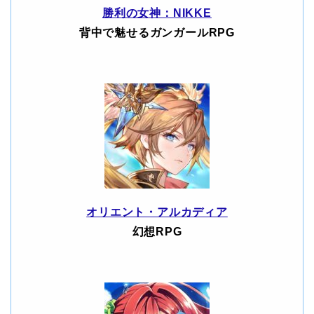
勝利の女神：NIKKE
背中で魅せるガンガールRPG
オリエント・アルカディア
幻想RPG