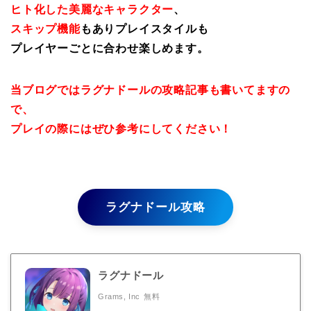
ヒト化した美麗なキャラクター
、
スキップ機能
もありプレイスタイルも
プレイヤーごとに合わせ楽しめます。
当ブログではラグナドールの攻略記事も書いてますの
で、
プレイの際にはぜひ参考にしてください！
ラグナドール攻略
ラグナドール
Grams, Inc
無料