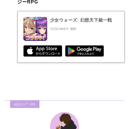
ジーRPG
少女ウォーズ: 幻想天下統一戦
Y2SGAMES
無料
ABOUT ME