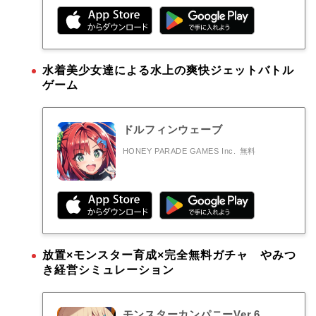
水着美少女達による水上の爽快ジェットバトル
ゲーム
ドルフィンウェーブ
HONEY PARADE GAMES Inc.
無料
放置×モンスター育成×完全無料ガチャ やみつ
き経営シミュレーション
モンスターカンパニーVer.6