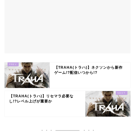
【TRAHA(トラハ)】ネクソンから新作
ゲーム!?配信いつから!?
【TRAHA(トラハ)】リセマラ必要な
し!?レベル上げが重要か