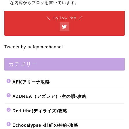
な内容からブログを書いています。
＼ Follow me ／
Tweets by sefgamechannel
カテゴリー
AFKアリーナ攻略
AZUREA（アズレア）-空の唄-攻略
De:Lithe(ディライズ)攻略
Echocalypse -緋紅の神約-攻略