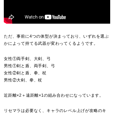
ただ、事前に4つの体型が決まっており、いずれを選ぶ
かによって持てる武器が変わってくるようです。
女性①両手剣、大剣、弓
男性①剣と盾、両手剣、弓
女性②剣と盾、拳、杖
男性②大剣、拳、杖
近距離×2＋遠距離×1の組み合わせになっています。
リセマラは必要なく、キャラのレベル上げが攻略のキ