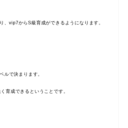
なり、vip7からS級育成ができるようになります。
レベルで決まります。
強く育成できるということです。