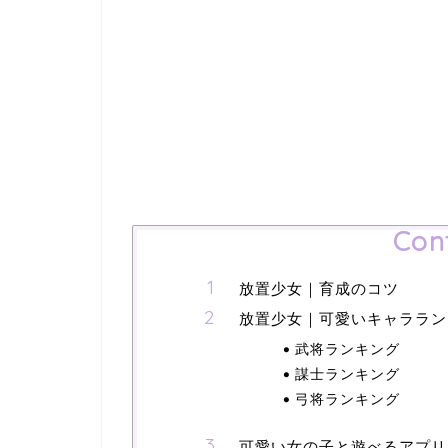
Con
放置少女｜育成のコツ
放置少女｜可愛いキャララン
武将ランキング
謀士ランキング
弓将ランキング
可愛い女の子と遊べるアプリ