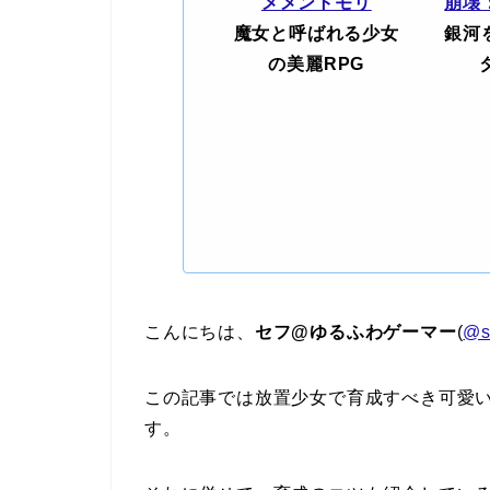
メメントモリ
崩壊
魔女と呼ばれる少女
銀河
の美麗RPG
こんにちは、
セフ@ゆるふわゲーマー
(
@s
この記事では放置少女で育成すべき可愛
す。