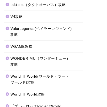
takt op.（タクトオーパス）攻略
V4攻略
ValorLegends(ベイラーレジェンド)
攻略
VGAME攻略
WONDER MU（ワンダーミュー）
攻略
World Ⅱ World(ワールド・ツー・
ワールド)攻略
World Ⅱ World攻略
【ブルーロックProject:World