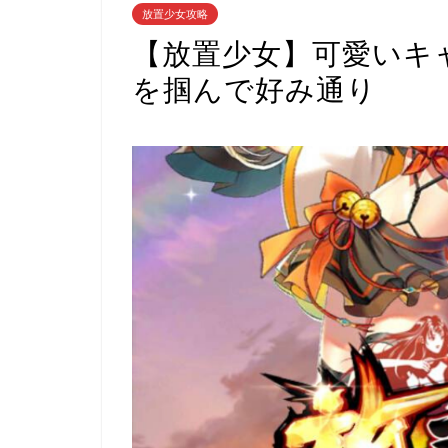
放置少女攻略
【放置少女】可愛いキ
を掴んで好み通り