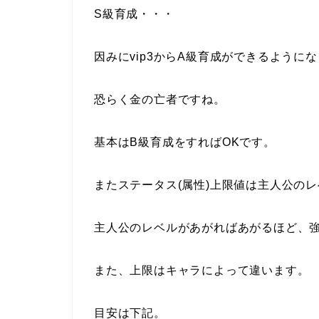
S級育成・・・
因みにvip3からA級育成ができるように
恐らく金の亡者ですね。
基本はB級育成をすればOKです。
またステータス(属性)上限値は主人公の
主人公のレベルがあがればあがるほど、
また、上限はキャラによって違います。
目安は下記。