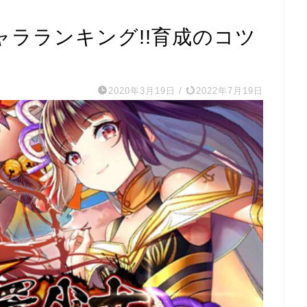
ャラランキング!!育成のコツ
2020年3月19日
/
2022年7月19日