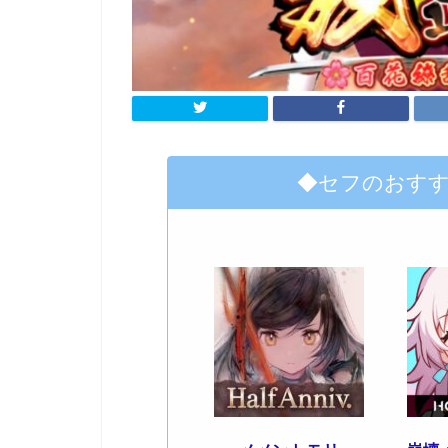
◆セフのおす