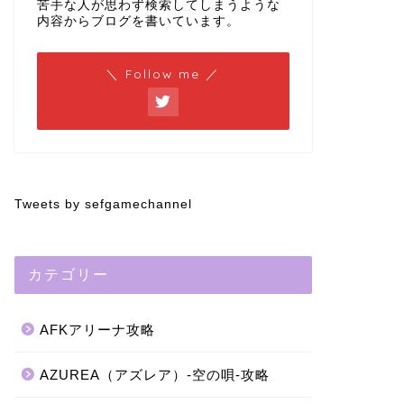
苦手な人が思わず検索してしまうような
内容からブログを書いています。
＼ Follow me ／
Tweets by sefgamechannel
カテゴリー
AFKアリーナ攻略
AZUREA（アズレア）-空の唄-攻略