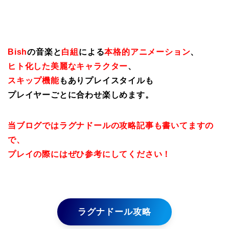
Bish
の音楽と
白組
による
本格的アニメーション
、
ヒト化した美麗なキャラクター
、
スキップ機能
もありプレイスタイルも
プレイヤーごとに合わせ楽しめます。
当ブログではラグナドールの攻略記事も書いてますの
で、
プレイの際にはぜひ参考にしてください！
ラグナドール攻略