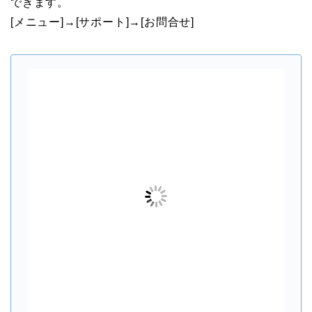
できます。
[メニュー]→[サポート]→[お問合せ]