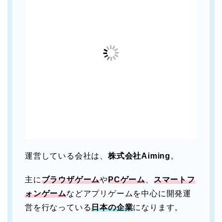
運営している会社は、
株式会社Aiming
。
主に
ブラウザゲーム
や
PCゲーム
、
スマートフ
ォンゲーム
などアプリゲームを中心に開発運
営を行なっている
日本の企業
になります。