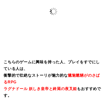
こちらのゲームに興味を持った人、プレイをすでにし
ている人は、
衝撃的で壮絶なストーリが魅力的な
魑魅魍魎がのさば
るRPG
ラグナドール 妖しき皇帝と終焉の夜叉姫
もおすすめで
す。